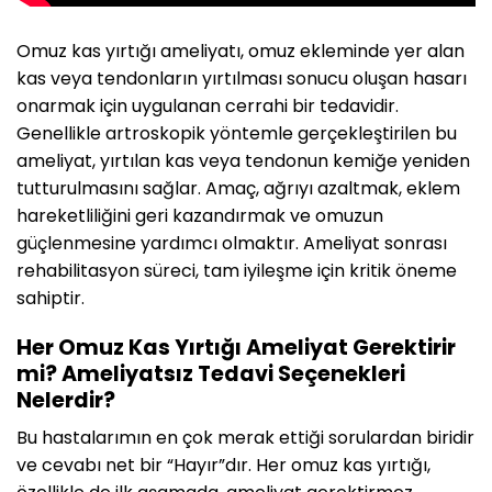
Omuz kas yırtığı ameliyatı, omuz ekleminde yer alan
kas veya tendonların yırtılması sonucu oluşan hasarı
onarmak için uygulanan cerrahi bir tedavidir.
Genellikle artroskopik yöntemle gerçekleştirilen bu
ameliyat, yırtılan kas veya tendonun kemiğe yeniden
tutturulmasını sağlar. Amaç, ağrıyı azaltmak, eklem
hareketliliğini geri kazandırmak ve omuzun
güçlenmesine yardımcı olmaktır. Ameliyat sonrası
rehabilitasyon süreci, tam iyileşme için kritik öneme
sahiptir.
Her Omuz Kas Yırtığı Ameliyat Gerektirir
mi? Ameliyatsız Tedavi Seçenekleri
Nelerdir?
Bu hastalarımın en çok merak ettiği sorulardan biridir
ve cevabı net bir “Hayır”dır. Her omuz kas yırtığı,