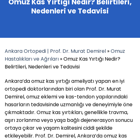
Omuz Kas Yırtığı Nedir? Belirtileri,
Nedenleri ve Tedavisi
Ankara Ortopedi | Prof. Dr. Murat Demirel
»
Omuz
Hastalıkları ve Ağrıları
»
Omuz Kas Yırtığı Nedir?
Belirtileri, Nedenleri ve Tedavisi
Ankara’da omuz kas yırtığı ameliyatı yapan en iyi
ortopedi doktorlarından biri olan Prof. Dr. Murat
Demirel, omuz eklemi ve kas-tendon yapılarındaki
hasarların tedavisinde uzmanlığı ve deneyimiyle öne
çıkmaktadır. Omuz kas yırtıkları, genellikle travma,
aşırı zorlanma veya yaşa bağlı dejenerasyon sonucu
ortaya çıkar ve yaşam kalitesini ciddi şekilde
etkileyebilir. Prof. Dr. Demirel, Ankara’da omuz kas