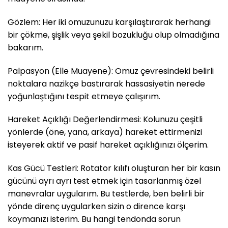
Gözlem: Her iki omuzunuzu karşılaştırarak herhangi
bir çökme, şişlik veya şekil bozukluğu olup olmadığına
bakarım.
Palpasyon (Elle Muayene): Omuz çevresindeki belirli
noktalara nazikçe bastırarak hassasiyetin nerede
yoğunlaştığını tespit etmeye çalışırım.
Hareket Açıklığı Değerlendirmesi: Kolunuzu çeşitli
yönlerde (öne, yana, arkaya) hareket ettirmenizi
isteyerek aktif ve pasif hareket açıklığınızı ölçerim.
Kas Gücü Testleri: Rotator kılıfı oluşturan her bir kasın
gücünü ayrı ayrı test etmek için tasarlanmış özel
manevralar uygularım. Bu testlerde, ben belirli bir
yönde direnç uygularken sizin o dirence karşı
koymanızı isterim. Bu hangi tendonda sorun