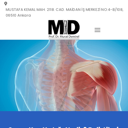
Skip
MUSTAFA KEMAL MAH. 2118. CAD. MAİDAN İŞ MERKEZİ NO:4-B/108,
to
06510 Ankara
content