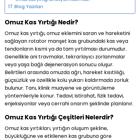
Blog Yazıları
Omuz Kas Yırtığı Nedir?
Omuz kas yırtığı, omuz eklemini saran ve hareketini
sağlayan rotator manşet kas grubundaki kas veya
tendonların kısmi ya da tam yırtılması durumudur.
Genellikle ani travmalar, tekrarlayıcı zorlanmalar
veya yaşa bağlı dejenerasyon sonucu oluşur.
Belirtileri arasında omuzda ağrı, hareket kısıtlılığı,
güçsüzlük ve özellikle kolu yukarı kaldırmada zorluk
bulunur. Tanı, klinik muayene ve görüntüleme
yöntemleriyle konur. Tedavi; istirahat, fizik tedavi,
enjeksiyonlar veya cerrahi onarım şeklinde planlanır.
Omuz Kas Yırtığı Çeşitleri Nelerdir?
Omuz kas yırtıkları, yırtığın oluşum şekline,
büyüklüğüne ve etkilenen kas grubuna göre