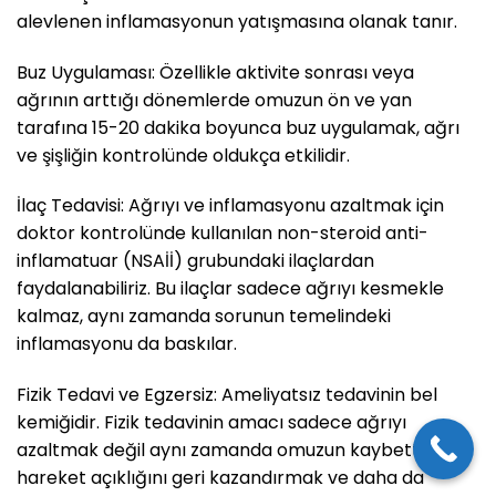
alevlenen inflamasyonun yatışmasına olanak tanır.
Buz Uygulaması: Özellikle aktivite sonrası veya
ağrının arttığı dönemlerde omuzun ön ve yan
tarafına 15-20 dakika boyunca buz uygulamak, ağrı
ve şişliğin kontrolünde oldukça etkilidir.
İlaç Tedavisi: Ağrıyı ve inflamasyonu azaltmak için
doktor kontrolünde kullanılan non-steroid anti-
inflamatuar (NSAİİ) grubundaki ilaçlardan
faydalanabiliriz. Bu ilaçlar sadece ağrıyı kesmekle
kalmaz, aynı zamanda sorunun temelindeki
inflamasyonu da baskılar.
Fizik Tedavi ve Egzersiz: Ameliyatsız tedavinin bel
kemiğidir. Fizik tedavinin amacı sadece ağrıyı
azaltmak değil aynı zamanda omuzun kaybettiği
hareket açıklığını geri kazandırmak ve daha da