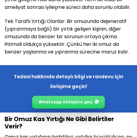
ameliyat sonrası iyileşme süreci daha sorunlu olabilir.
Tek Taraflı Yırtığı Olanlar: Bir omuzunda dejeneratif
(yıpranmaya bağlı) bir yırtık gelişen kişinin, diğer
omuzunda da benzer bir sorunun ortaya çıkma
ihtimali oldukça yüksektir. Çünkü her iki omuz da
benzer yaşlanma ve yıpranma sürecine maruz kalır.
Tedavi hakkında detaylı bilgi ve randevu için
iletişime geçin!
Whatsapp iletişime geç
Bir Omuz Kas Yırtığı Ne Gibi Belirtiler
Verir?
Omuz kas yırtığının belirtileri, yırtığın büyüklüğüne, ne