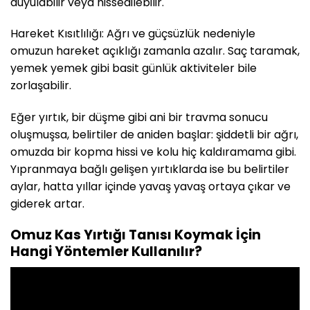
duyulabilir veya hissedilebilir.
Hareket Kısıtlılığı: Ağrı ve güçsüzlük nedeniyle
omuzun hareket açıklığı zamanla azalır. Saç taramak,
yemek yemek gibi basit günlük aktiviteler bile
zorlaşabilir.
Eğer yırtık, bir düşme gibi ani bir travma sonucu
oluşmuşsa, belirtiler de aniden başlar: şiddetli bir ağrı,
omuzda bir kopma hissi ve kolu hiç kaldıramama gibi.
Yıpranmaya bağlı gelişen yırtıklarda ise bu belirtiler
aylar, hatta yıllar içinde yavaş yavaş ortaya çıkar ve
giderek artar.
Omuz Kas Yırtığı Tanısı Koymak İçin
Hangi Yöntemler Kullanılır?