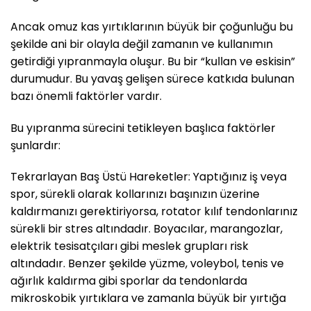
Ancak omuz kas yırtıklarının büyük bir çoğunluğu bu
şekilde ani bir olayla değil zamanın ve kullanımın
getirdiği yıpranmayla oluşur. Bu bir “kullan ve eskisin”
durumudur. Bu yavaş gelişen sürece katkıda bulunan
bazı önemli faktörler vardır.
Bu yıpranma sürecini tetikleyen başlıca faktörler
şunlardır:
Tekrarlayan Baş Üstü Hareketler: Yaptığınız iş veya
spor, sürekli olarak kollarınızı başınızın üzerine
kaldırmanızı gerektiriyorsa, rotator kılıf tendonlarınız
sürekli bir stres altındadır. Boyacılar, marangozlar,
elektrik tesisatçıları gibi meslek grupları risk
altındadır. Benzer şekilde yüzme, voleybol, tenis ve
ağırlık kaldırma gibi sporlar da tendonlarda
mikroskobik yırtıklara ve zamanla büyük bir yırtığa