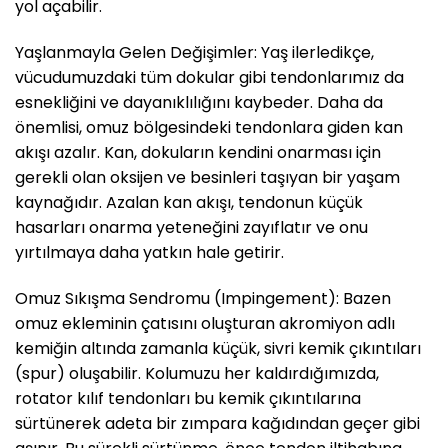
yol açabilir.
Yaşlanmayla Gelen Değişimler: Yaş ilerledikçe,
vücudumuzdaki tüm dokular gibi tendonlarımız da
esnekliğini ve dayanıklılığını kaybeder. Daha da
önemlisi, omuz bölgesindeki tendonlara giden kan
akışı azalır. Kan, dokuların kendini onarması için
gerekli olan oksijen ve besinleri taşıyan bir yaşam
kaynağıdır. Azalan kan akışı, tendonun küçük
hasarları onarma yeteneğini zayıflatır ve onu
yırtılmaya daha yatkın hale getirir.
Omuz Sıkışma Sendromu (Impingement): Bazen
omuz ekleminin çatısını oluşturan akromiyon adlı
kemiğin altında zamanla küçük, sivri kemik çıkıntıları
(spur) oluşabilir. Kolumuzu her kaldırdığımızda,
rotator kılıf tendonları bu kemik çıkıntılarına
sürtünerek adeta bir zımpara kağıdından geçer gibi