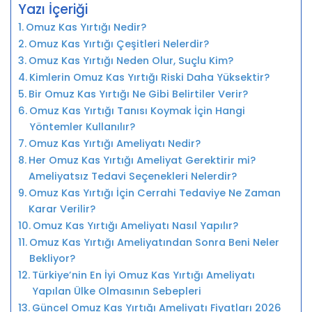
Yazı İçeriği
Omuz Kas Yırtığı Nedir?
Omuz Kas Yırtığı Çeşitleri Nelerdir?
Omuz Kas Yırtığı Neden Olur, Suçlu Kim?
Kimlerin Omuz Kas Yırtığı Riski Daha Yüksektir?
Bir Omuz Kas Yırtığı Ne Gibi Belirtiler Verir?
Omuz Kas Yırtığı Tanısı Koymak İçin Hangi
Yöntemler Kullanılır?
Omuz Kas Yırtığı Ameliyatı Nedir?
Her Omuz Kas Yırtığı Ameliyat Gerektirir mi?
Ameliyatsız Tedavi Seçenekleri Nelerdir?
Omuz Kas Yırtığı İçin Cerrahi Tedaviye Ne Zaman
Karar Verilir?
Omuz Kas Yırtığı Ameliyatı Nasıl Yapılır?
Omuz Kas Yırtığı Ameliyatından Sonra Beni Neler
Bekliyor?
Türkiye’nin En İyi Omuz Kas Yırtığı Ameliyatı
Yapılan Ülke Olmasının Sebepleri
Güncel Omuz Kas Yırtığı Ameliyatı Fiyatları 2026