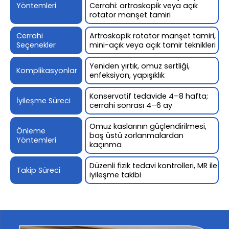
Yöntemleri
Cerrahi: artroskopik veya açık
rotator manşet tamiri
Cerrahi
Artroskopik rotator manşet tamiri,
Seçenekler
mini-açık veya açık tamir teknikleri
Yeniden yırtık, omuz sertliği,
Komplikasyonlar
enfeksiyon, yapışıklık
Konservatif tedavide 4–8 hafta;
İyileşme Süreci
cerrahi sonrası 4–6 ay
Omuz kaslarının güçlendirilmesi,
Önleme
baş üstü zorlanmalardan
Yöntemleri
kaçınma
Düzenli fizik tedavi kontrolleri, MR ile
Takip Süreci
iyileşme takibi