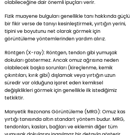
olabileceğine dair önemli ipuçları verir.
Fizik muayene bulguları genellikle tanı hakkında güçlü
bir fikir verse de tanıyı kesinleştirmek, yırtığın yerini,
tipini ve boyutunu net olarak görmek için
görüntüleme yöntemlerinden yardım alırız.
Röntgen (X-ray): Röntgen, tendon gibi yumuşak
dokuları göstermez. Ancak omuz ağrısına neden
olabilecek başka sorunları (kireçlenme, kemik
çıkıntıları, kırık gibi) dışlamak veya yırtığın uzun
süredir var olduğuna işaret eden kemiksel
değişiklikleri görmek için genellikle ilk istediğimiz
tetkiktir.
Manyetik Rezonans Görüntüleme (MRG): Omuz kas
yırtığı tanısında altın standart yöntem budur. MRG,
tendonları, kasları, bağları ve eklemin diğer tüm
yumuşak dokularını inanılmaz bir detayla gösterir.