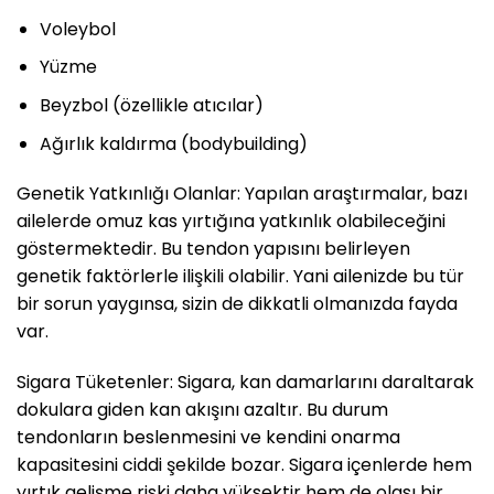
Voleybol
Yüzme
Beyzbol (özellikle atıcılar)
Ağırlık kaldırma (bodybuilding)
Genetik Yatkınlığı Olanlar: Yapılan araştırmalar, bazı
ailelerde omuz kas yırtığına yatkınlık olabileceğini
göstermektedir. Bu tendon yapısını belirleyen
genetik faktörlerle ilişkili olabilir. Yani ailenizde bu tür
bir sorun yaygınsa, sizin de dikkatli olmanızda fayda
var.
Sigara Tüketenler: Sigara, kan damarlarını daraltarak
dokulara giden kan akışını azaltır. Bu durum
tendonların beslenmesini ve kendini onarma
kapasitesini ciddi şekilde bozar. Sigara içenlerde hem
yırtık gelişme riski daha yüksektir hem de olası bir