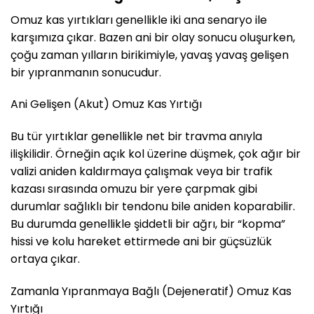
Omuz kas yırtıkları genellikle iki ana senaryo ile
karşımıza çıkar. Bazen ani bir olay sonucu oluşurken,
çoğu zaman yılların birikimiyle, yavaş yavaş gelişen
bir yıpranmanın sonucudur.
Ani Gelişen (Akut) Omuz Kas Yırtığı
Bu tür yırtıklar genellikle net bir travma anıyla
ilişkilidir. Örneğin açık kol üzerine düşmek, çok ağır bir
valizi aniden kaldırmaya çalışmak veya bir trafik
kazası sırasında omuzu bir yere çarpmak gibi
durumlar sağlıklı bir tendonu bile aniden koparabilir.
Bu durumda genellikle şiddetli bir ağrı, bir “kopma”
hissi ve kolu hareket ettirmede ani bir güçsüzlük
ortaya çıkar.
Zamanla Yıpranmaya Bağlı (Dejeneratif) Omuz Kas
Yırtığı