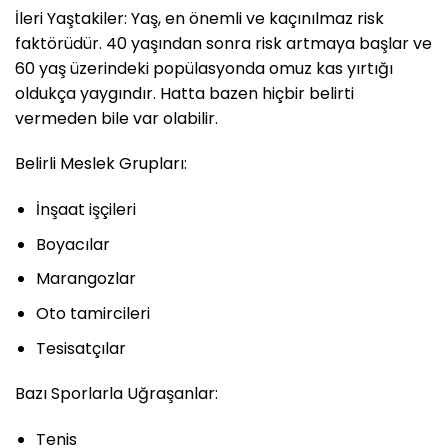
İleri Yaştakiler: Yaş, en önemli ve kaçınılmaz risk
faktörüdür. 40 yaşından sonra risk artmaya başlar ve
60 yaş üzerindeki popülasyonda omuz kas yırtığı
oldukça yaygındır. Hatta bazen hiçbir belirti
vermeden bile var olabilir.
Belirli Meslek Grupları:
İnşaat işçileri
Boyacılar
Marangozlar
Oto tamircileri
Tesisatçılar
Bazı Sporlarla Uğraşanlar:
Tenis