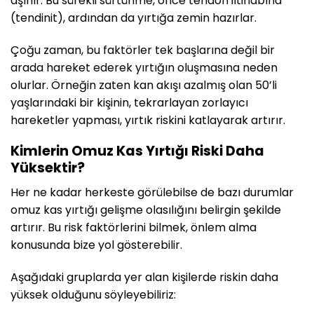
aşınır. Bu sürekli sürtünme, önce tendon iltihabına
(tendinit), ardından da yırtığa zemin hazırlar.
Çoğu zaman, bu faktörler tek başlarına değil bir
arada hareket ederek yırtığın oluşmasına neden
olurlar. Örneğin zaten kan akışı azalmış olan 50’li
yaşlarındaki bir kişinin, tekrarlayan zorlayıcı
hareketler yapması, yırtık riskini katlayarak artırır.
Kimlerin Omuz Kas Yırtığı Riski Daha
Yüksektir?
Her ne kadar herkeste görülebilse de bazı durumlar
omuz kas yırtığı gelişme olasılığını belirgin şekilde
artırır. Bu risk faktörlerini bilmek, önlem alma
konusunda bize yol gösterebilir.
Aşağıdaki gruplarda yer alan kişilerde riskin daha
yüksek olduğunu söyleyebiliriz: