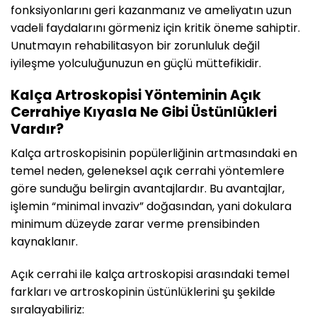
fonksiyonlarını geri kazanmanız ve ameliyatın uzun
vadeli faydalarını görmeniz için kritik öneme sahiptir.
Unutmayın rehabilitasyon bir zorunluluk değil
iyileşme yolculuğunuzun en güçlü müttefikidir.
Kalça Artroskopisi Yönteminin Açık
Cerrahiye Kıyasla Ne Gibi Üstünlükleri
Vardır?
Kalça artroskopisinin popülerliğinin artmasındaki en
temel neden, geleneksel açık cerrahi yöntemlere
göre sunduğu belirgin avantajlardır. Bu avantajlar,
işlemin “minimal invaziv” doğasından, yani dokulara
minimum düzeyde zarar verme prensibinden
kaynaklanır.
Açık cerrahi ile kalça artroskopisi arasındaki temel
farkları ve artroskopinin üstünlüklerini şu şekilde
sıralayabiliriz: