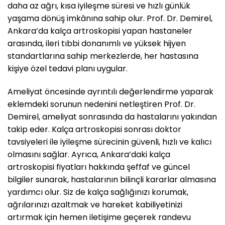
daha az ağrı, kısa iyileşme süresi ve hızlı günlük
yaşama dönüş imkânına sahip olur. Prof. Dr. Demirel,
Ankara’da kalça artroskopisi yapan hastaneler
arasında, ileri tıbbi donanımlı ve yüksek hijyen
standartlarına sahip merkezlerde, her hastasına
kişiye özel tedavi planı uygular.
Ameliyat öncesinde ayrıntılı değerlendirme yaparak
eklemdeki sorunun nedenini netleştiren Prof. Dr.
Demirel, ameliyat sonrasında da hastalarını yakından
takip eder. Kalça artroskopisi sonrası doktor
tavsiyeleri ile iyileşme sürecinin güvenli, hızlı ve kalıcı
olmasını sağlar. Ayrıca, Ankara’daki kalça
artroskopisi fiyatları hakkında şeffaf ve güncel
bilgiler sunarak, hastalarının bilinçli kararlar almasına
yardımcı olur. Siz de kalça sağlığınızı korumak,
ağrılarınızı azaltmak ve hareket kabiliyetinizi
artırmak için hemen iletişime geçerek randevu