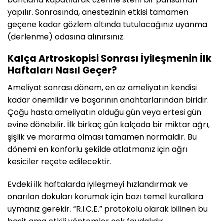
yapılır. Sonrasında, anestezinin etkisi tamamen
geçene kadar gözlem altında tutulacağınız uyanma
(derlenme) odasına alınırsınız.
Kalça Artroskopisi Sonrası İyileşmenin İlk
Haftaları Nasıl Geçer?
Ameliyat sonrası dönem, en az ameliyatın kendisi
kadar önemlidir ve başarının anahtarlarından biridir.
Çoğu hasta ameliyatın olduğu gün veya ertesi gün
evine dönebilir. İlk birkaç gün kalçada bir miktar ağrı,
şişlik ve morarma olması tamamen normaldir. Bu
dönemi en konforlu şekilde atlatmanız için ağrı
kesiciler reçete edilecektir.
Evdeki ilk haftalarda iyileşmeyi hızlandırmak ve
onarılan dokuları korumak için bazı temel kurallara
uymanız gerekir. “R.I.C.E.” protokolü olarak bilinen bu