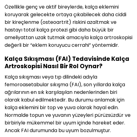
Özellikle genç ve aktif bireylerde, kalça eklemini
koruyarak gelecekte ortaya çıkabilecek daha ciddi
bir kireçlenme (osteoartrit) riskini azaltmak ve
hastayı total kalça protezi gibi daha büyük bir
ameliyattan uzak tutmak amacıyla kalça artroskopisi
değerli bir “eklem koruyucu cerrahi” yöntemidir.
Kalça Sıkışması (FAI) Tedavisinde Kalça
Artroskopisi Nasıl Bir Rol Oynar?
Kalça sıkışması veya tıp dilindeki adıyla
femoroasetabular sıkışma (FAI), son yıllarda kalça
ağrılarının en sık karşılaşılan nedenlerinden biri
olarak kabul edilmektedir. Bu durumu anlamak için
kalça eklemini bir top ve yuva olarak hayal edin.
Normalde topun ve yuvanın yüzeyleri pürüzsüzdür ve
birbiriyle mükemmel bir uyum içinde hareket eder.
Ancak FAI durumunda bu uyum bozulmuştur.