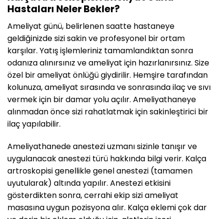
Hastaları Neler Bekler?
Ameliyat günü, belirlenen saatte hastaneye
geldiğinizde sizi sakin ve profesyonel bir ortam
karşılar. Yatış işlemleriniz tamamlandıktan sonra
odanıza alınırsınız ve ameliyat için hazırlanırsınız. Size
özel bir ameliyat önlüğü giydirilir. Hemşire tarafından
kolunuza, ameliyat sırasında ve sonrasında ilaç ve sıvı
vermek için bir damar yolu açılır. Ameliyathaneye
alınmadan önce sizi rahatlatmak için sakinleştirici bir
ilaç yapılabilir.
Ameliyathanede anestezi uzmanı sizinle tanışır ve
uygulanacak anestezi türü hakkında bilgi verir. Kalça
artroskopisi genellikle genel anestezi (tamamen
uyutularak) altında yapılır. Anestezi etkisini
gösterdikten sonra, cerrahi ekip sizi ameliyat
masasına uygun pozisyona alır. Kalça eklemi çok dar