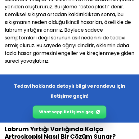
yeniden oluştururuz. Bu işleme “osteoplasti” denir.
Kemiksel sıkışma ortadan kaldırıldıktan sonra, bu
sıkışmanın neden olduğu ikincil hasarları, özellikle de
labrum yırtığını onarırız. Böylece sadece
semptomları değil sorunun asıl nedenini de tedavi
etmiş oluruz. Bu sayede ağrıyı dindirir, eklemin daha
fazla hasar görmesini engeller ve kireçlenmeye giden
süreci yavaşlatırız.
Tedavi hakkında detaylı bilgi ve randevu için
iletişime geçin!
Whatsapp iletişime geç
Labrum Yırtığı Varlığında Kalça
Artroskopisi Nasıl Bir Çözüm Sunar?