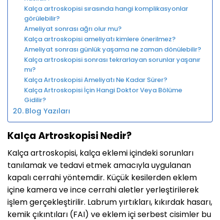
Kalça artroskopisi sırasında hangi komplikasyonlar
görülebilir?
Ameliyat sonrası ağrı olur mu?
Kalça artroskopisi ameliyatı kimlere önerilmez?
Ameliyat sonrası günlük yaşama ne zaman dönülebilir?
Kalça artroskopisi sonrası tekrarlayan sorunlar yaşanır
mı?
Kalça Artroskopisi Ameliyatı Ne Kadar Sürer?
Kalça Artroskopisi İçin Hangi Doktor Veya Bölüme
Gidilir?
Blog Yazıları
Kalça Artroskopisi Nedir?
Kalça artroskopisi, kalça eklemi içindeki sorunları
tanılamak ve tedavi etmek amacıyla uygulanan
kapalı cerrahi yöntemdir. Küçük kesilerden eklem
içine kamera ve ince cerrahi aletler yerleştirilerek
işlem gerçekleştirilir. Labrum yırtıkları, kıkırdak hasarı,
kemik çıkıntıları (FAI) ve eklem içi serbest cisimler bu