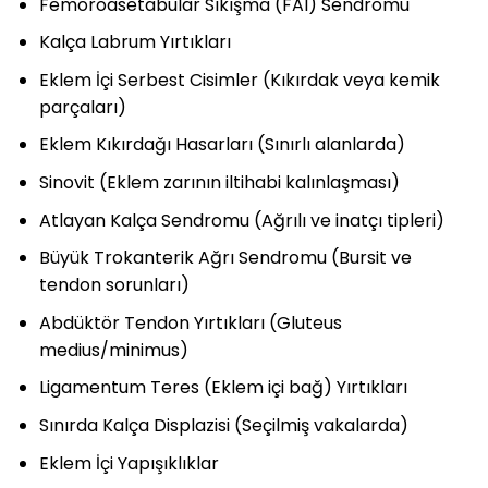
Femoroasetabular Sıkışma (FAI) Sendromu
Kalça Labrum Yırtıkları
Eklem İçi Serbest Cisimler (Kıkırdak veya kemik
parçaları)
Eklem Kıkırdağı Hasarları (Sınırlı alanlarda)
Sinovit (Eklem zarının iltihabi kalınlaşması)
Atlayan Kalça Sendromu (Ağrılı ve inatçı tipleri)
Büyük Trokanterik Ağrı Sendromu (Bursit ve
tendon sorunları)
Abdüktör Tendon Yırtıkları (Gluteus
medius/minimus)
Ligamentum Teres (Eklem içi bağ) Yırtıkları
Sınırda Kalça Displazisi (Seçilmiş vakalarda)
Eklem İçi Yapışıklıklar