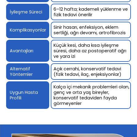
6–12 hafta; kademeli yüklenme ve
İyileşme Süreci
fizik tedavi önerilir
Sinir hasarı, enfeksiyon, eklem
Komplikasyonlar
sertliği, ağrı devamı, artrofibrozis
Küçük kesi, daha kısa iyileşme
Avantajları
süresi, daha az postoperatif ağrı
ve yara izi
Alternatif
Açık cerrahi, konservatif tedavi
Yöntemler
(fizik tedavi, ilaç, enjeksiyonlar)
Kalça içi mekanik problemleri olan,
Uygun Hasta
genç ve orta yaş bireyler,
Profili
konservatif tedaviden fayda
görmeyenler