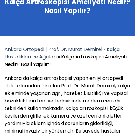
Kalça Artroskopisi Ameliyatı Nedir?
Nasıl Yapılır?
Ankara Ortopedi | Prof. Dr. Murat Demirel
»
Kalça
Hastalıkları ve Ağrıları
»
Kalça Artroskopisi Ameliyatı
Nedir? Nasıl Yapılır?
Ankara’da kalça artroskopisi yapan en iyi ortopedi
doktorlarından biri olan Prof. Dr. Murat Demirel, kalça
ekleminde yaşanan ağrı, hareket kısıtlılığı ve yapısal
bozuklukların tanı ve tedavisinde modern cerrahi
teknikleri kullanmaktadır. Kalça artroskopisi, küçük
kesilerden girilerek kamera ve özel cerrahi aletler
yardımıyla eklem içindeki sorunların giderildiği,
minimal invaziv bir yöntemdir. Bu sayede hastalar