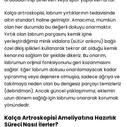
Kalça artroskopisi, labrum yırtıklarının tedavisinde
altın standart haline gelmiştir. Amacımız, mümkün
olan her durumda bu değerli dokuyu onarmaktır.
Yırtık olan labrum parçasını, kemik içine
yerleştirdiğimiz minik vidalara (sütür ankoru) bağlı
özel dikiş iplikleri kullanarak tekrar ait olduğu kemik
kenarına sağlam bir şekilde dikeriz. Bu onarım,
labrumun orijinal fonksiyonunu geri kazanmasını
sağlar. Eğer labrum dokusu onarılamayacak kadar
yıpranmış veya dejenere olmuşsa, sadece ağrıya ve
takılmaya neden olan bu dengesiz parçayı temizleriz
(debridman). Ancak güncel yaklaşımımız, eklemin
uzun dönem sağlığı için labrumu onararak korumak
yönündedir.
Kalça Artroskopisi Ameliyatına Hazırlık
Süreci Nasıl İlerler?