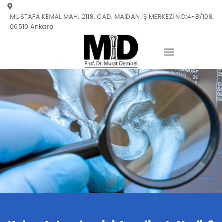
Skip
MUSTAFA KEMAL MAH. 2118. CAD. MAİDAN İŞ MERKEZİ NO:4-B/108,
to
06510 Ankara
content