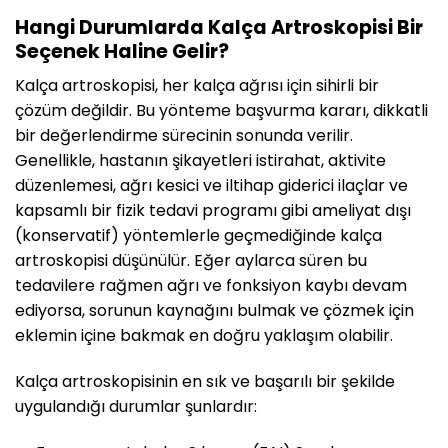
Hangi Durumlarda Kalça Artroskopisi Bir
Seçenek Haline Gelir?
Kalça artroskopisi, her kalça ağrısı için sihirli bir
çözüm değildir. Bu yönteme başvurma kararı, dikkatli
bir değerlendirme sürecinin sonunda verilir.
Genellikle, hastanın şikayetleri istirahat, aktivite
düzenlemesi, ağrı kesici ve iltihap giderici ilaçlar ve
kapsamlı bir fizik tedavi programı gibi ameliyat dışı
(konservatif) yöntemlerle geçmediğinde kalça
artroskopisi düşünülür. Eğer aylarca süren bu
tedavilere rağmen ağrı ve fonksiyon kaybı devam
ediyorsa, sorunun kaynağını bulmak ve çözmek için
eklemin içine bakmak en doğru yaklaşım olabilir.
Kalça artroskopisinin en sık ve başarılı bir şekilde
uygulandığı durumlar şunlardır: