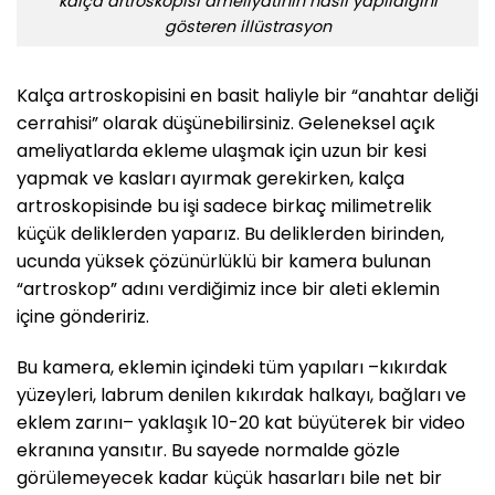
kalça artroskopisi ameliyatının nasıl yapıldığını
gösteren illüstrasyon
Kalça artroskopisini en basit haliyle bir “anahtar deliği
cerrahisi” olarak düşünebilirsiniz. Geleneksel açık
ameliyatlarda ekleme ulaşmak için uzun bir kesi
yapmak ve kasları ayırmak gerekirken, kalça
artroskopisinde bu işi sadece birkaç milimetrelik
küçük deliklerden yaparız. Bu deliklerden birinden,
ucunda yüksek çözünürlüklü bir kamera bulunan
“artroskop” adını verdiğimiz ince bir aleti eklemin
içine göndeririz.
Bu kamera, eklemin içindeki tüm yapıları –kıkırdak
yüzeyleri, labrum denilen kıkırdak halkayı, bağları ve
eklem zarını– yaklaşık 10-20 kat büyüterek bir video
ekranına yansıtır. Bu sayede normalde gözle
görülemeyecek kadar küçük hasarları bile net bir