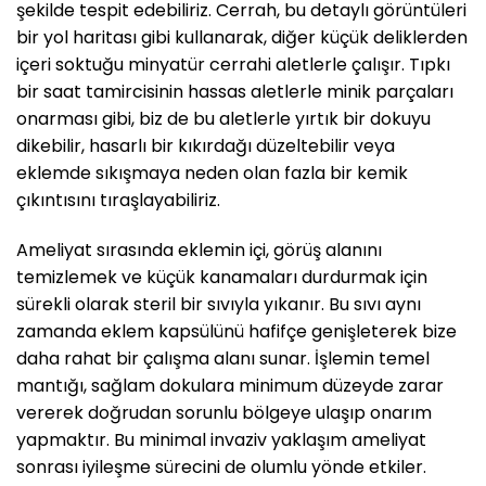
şekilde tespit edebiliriz. Cerrah, bu detaylı görüntüleri
bir yol haritası gibi kullanarak, diğer küçük deliklerden
içeri soktuğu minyatür cerrahi aletlerle çalışır. Tıpkı
bir saat tamircisinin hassas aletlerle minik parçaları
onarması gibi, biz de bu aletlerle yırtık bir dokuyu
dikebilir, hasarlı bir kıkırdağı düzeltebilir veya
eklemde sıkışmaya neden olan fazla bir kemik
çıkıntısını tıraşlayabiliriz.
Ameliyat sırasında eklemin içi, görüş alanını
temizlemek ve küçük kanamaları durdurmak için
sürekli olarak steril bir sıvıyla yıkanır. Bu sıvı aynı
zamanda eklem kapsülünü hafifçe genişleterek bize
daha rahat bir çalışma alanı sunar. İşlemin temel
mantığı, sağlam dokulara minimum düzeyde zarar
vererek doğrudan sorunlu bölgeye ulaşıp onarım
yapmaktır. Bu minimal invaziv yaklaşım ameliyat
sonrası iyileşme sürecini de olumlu yönde etkiler.