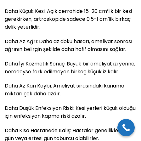
Daha Küçük Kesi: Açık cerrahide 15-20 cm’lik bir kesi
gerekirken, artroskopide sadece 0.5-1 cm’lik birkaç
delik yeterlidir.
Daha Az Ağrı: Daha az doku hasarı, ameliyat sonrası
ağrının belirgin şekilde daha hafif olmasını sağlar.
Daha İyi Kozmetik Sonuç: Büyük bir ameliyat izi yerine,
neredeyse fark edilmeyen birkaç küçük iz kalır.
Daha Az Kan Kaybı: Ameliyat sırasındaki kanama
miktarı çok daha azdır.
Daha Düşük Enfeksiyon Riski: Kesi yerleri küçük olduğu
için enfeksiyon kapma riski azalır.
Daha Kısa Hastanede Kalış: Hastalar genellikle aynı
gün veya ertesi gün taburcu olabilirler.