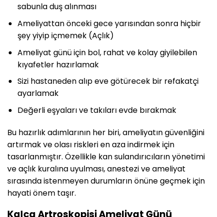
sabunla duş alınması
Ameliyattan önceki gece yarısından sonra hiçbir
şey yiyip içmemek (Açlık)
Ameliyat günü için bol, rahat ve kolay giyilebilen
kıyafetler hazırlamak
Sizi hastaneden alıp eve götürecek bir refakatçi
ayarlamak
Değerli eşyaları ve takıları evde bırakmak
Bu hazırlık adımlarının her biri, ameliyatın güvenliğini
artırmak ve olası riskleri en aza indirmek için
tasarlanmıştır. Özellikle kan sulandırıcıların yönetimi
ve açlık kuralına uyulması, anestezi ve ameliyat
sırasında istenmeyen durumların önüne geçmek için
hayati önem taşır.
Kalça Artroskopisi Ameliyat Günü