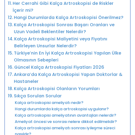
Her Cerrahi Gibi Kalça Artroskopisi de Riskler
İçerir mi?
Hangi Durumlarda Kalça Artroskopisi Önerilmez?
Kalça Artroskopisi Sonrası Başarı Oranları ve
Uzun Vadeli Beklentiler Nelerdir?
Kalça Artroskopisi Maliyetini veya Fiyatını
Belirleyen Unsurlar Nelerdir?
Türkiye’nin En İyi Kalça Artroskopisi Yapılan Ülke
Olmasının Sebepleri
Güncel Kalça Artroskopisi Fiyatları 2026
Ankara’da Kalça Artroskopisi Yapan Doktorlar &
Hastaneler
Kalça Artroskopisi Olanların Yorumları
Sıkça Sorulan Sorular
Kalça artroskopisi ameliyatı nedir?
Hangi durumlarda kalça artroskopisi uygulanır?
Kalça artroskopisi ameliyatının avantajları nelerdir?
Ameliyat öncesi ve sonrası nelere dikkat edilmelidir?
Kalça artroskopisi ameliyatı sonrası iyileşme süreci
nasıldır?