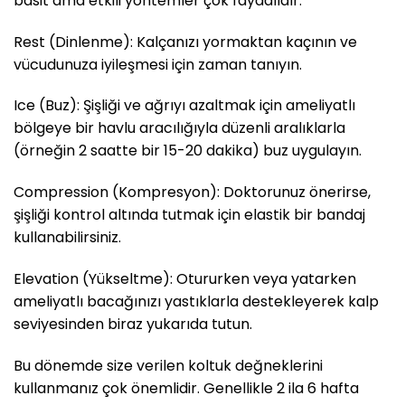
basit ama etkili yöntemler çok faydalıdır.
Rest (Dinlenme): Kalçanızı yormaktan kaçının ve
vücudunuza iyileşmesi için zaman tanıyın.
Ice (Buz): Şişliği ve ağrıyı azaltmak için ameliyatlı
bölgeye bir havlu aracılığıyla düzenli aralıklarla
(örneğin 2 saatte bir 15-20 dakika) buz uygulayın.
Compression (Kompresyon): Doktorunuz önerirse,
şişliği kontrol altında tutmak için elastik bir bandaj
kullanabilirsiniz.
Elevation (Yükseltme): Otururken veya yatarken
ameliyatlı bacağınızı yastıklarla destekleyerek kalp
seviyesinden biraz yukarıda tutun.
Bu dönemde size verilen koltuk değneklerini
kullanmanız çok önemlidir. Genellikle 2 ila 6 hafta