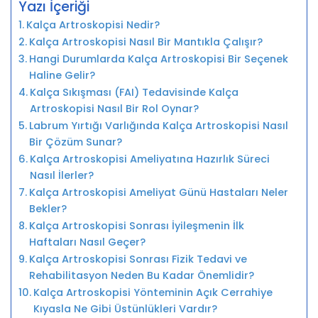
Yazı İçeriği
Kalça Artroskopisi Nedir?
Kalça Artroskopisi Nasıl Bir Mantıkla Çalışır?
Hangi Durumlarda Kalça Artroskopisi Bir Seçenek
Haline Gelir?
Kalça Sıkışması (FAI) Tedavisinde Kalça
Artroskopisi Nasıl Bir Rol Oynar?
Labrum Yırtığı Varlığında Kalça Artroskopisi Nasıl
Bir Çözüm Sunar?
Kalça Artroskopisi Ameliyatına Hazırlık Süreci
Nasıl İlerler?
Kalça Artroskopisi Ameliyat Günü Hastaları Neler
Bekler?
Kalça Artroskopisi Sonrası İyileşmenin İlk
Haftaları Nasıl Geçer?
Kalça Artroskopisi Sonrası Fizik Tedavi ve
Rehabilitasyon Neden Bu Kadar Önemlidir?
Kalça Artroskopisi Yönteminin Açık Cerrahiye
Kıyasla Ne Gibi Üstünlükleri Vardır?