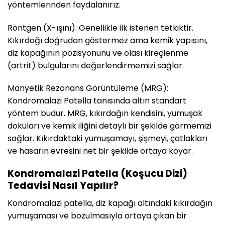
yöntemlerinden faydalanırız.
Röntgen (X-ışını): Genellikle ilk istenen tetkiktir.
Kıkırdağı doğrudan göstermez ama kemik yapısını,
diz kapağının pozisyonunu ve olası kireçlenme
(artrit) bulgularını değerlendirmemizi sağlar.
Manyetik Rezonans Görüntüleme (MRG):
Kondromalazi Patella tanısında altın standart
yöntem budur. MRG, kıkırdağın kendisini, yumuşak
dokuları ve kemik iliğini detaylı bir şekilde görmemizi
sağlar. Kıkırdaktaki yumuşamayı, şişmeyi, çatlakları
ve hasarın evresini net bir şekilde ortaya koyar.
Kondromalazi Patella (Koşucu Dizi)
Tedavisi Nasıl Yapılır?
Kondromalazi patella, diz kapağı altındaki kıkırdağın
yumuşaması ve bozulmasıyla ortaya çıkan bir