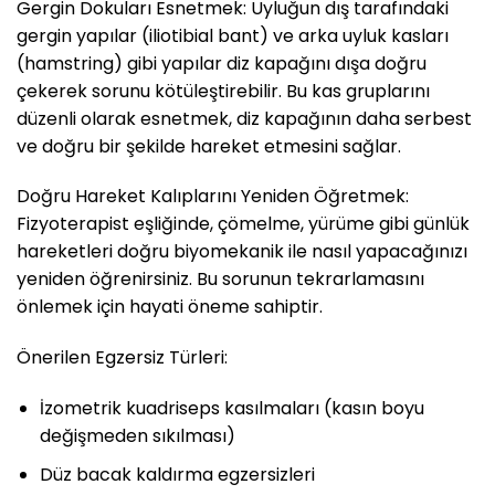
Gergin Dokuları Esnetmek: Uyluğun dış tarafındaki
gergin yapılar (iliotibial bant) ve arka uyluk kasları
(hamstring) gibi yapılar diz kapağını dışa doğru
çekerek sorunu kötüleştirebilir. Bu kas gruplarını
düzenli olarak esnetmek, diz kapağının daha serbest
ve doğru bir şekilde hareket etmesini sağlar.
Doğru Hareket Kalıplarını Yeniden Öğretmek:
Fizyoterapist eşliğinde, çömelme, yürüme gibi günlük
hareketleri doğru biyomekanik ile nasıl yapacağınızı
yeniden öğrenirsiniz. Bu sorunun tekrarlamasını
önlemek için hayati öneme sahiptir.
Önerilen Egzersiz Türleri:
İzometrik kuadriseps kasılmaları (kasın boyu
değişmeden sıkılması)
Düz bacak kaldırma egzersizleri