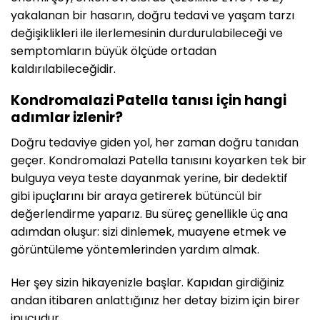
yakalanan bir hasarın, doğru tedavi ve yaşam tarzı
değişiklikleri ile ilerlemesinin durdurulabileceği ve
semptomların büyük ölçüde ortadan
kaldırılabileceğidir.
Kondromalazi Patella tanısı için hangi
adımlar izlenir?
Doğru tedaviye giden yol, her zaman doğru tanıdan
geçer. Kondromalazi Patella tanısını koyarken tek bir
bulguya veya teste dayanmak yerine, bir dedektif
gibi ipuçlarını bir araya getirerek bütüncül bir
değerlendirme yaparız. Bu süreç genellikle üç ana
adımdan oluşur: sizi dinlemek, muayene etmek ve
görüntüleme yöntemlerinden yardım almak.
Her şey sizin hikayenizle başlar. Kapıdan girdiğiniz
andan itibaren anlattığınız her detay bizim için birer
ipucudur.