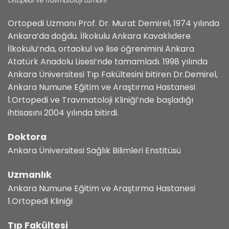
Ortopedi Ve Travmatoloji Uzmanı
Ortopedi Uzmanı Prof. Dr. Murat Demirel, 1974 yılında
Ankara’da doğdu. İlkokulu Ankara Kavaklıdere
İlkokulu’nda, ortaokul ve lise öğrenimini Ankara
Atatürk Anadolu Lisesi’nde tamamladı. 1998 yılında
Ankara Üniversitesi Tıp Fakültesini bitiren Dr.Demirel,
Ankara Numune Eğitim ve Araştırma Hastanesi
1.Ortopedi ve Travmatoloji Kliniği’nde başladığı
ihtisasını 2004 yılında bitirdi.
Doktora
Ankara Üniversitesi Sağlık Bilimleri Enstitüsü
Uzmanlık
Ankara Numune Eğitim ve Araştırma Hastanesi
1.Ortopedi Kliniği
Tıp Fakültesi