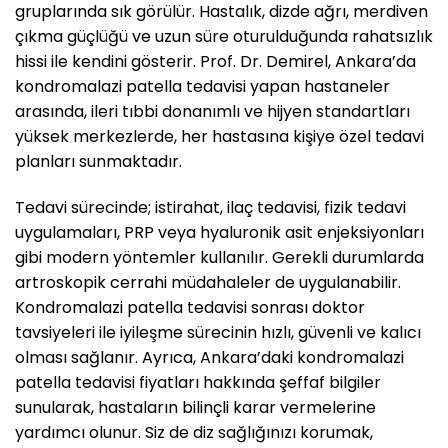
gruplarında sık görülür. Hastalık, dizde ağrı, merdiven
çıkma güçlüğü ve uzun süre oturulduğunda rahatsızlık
hissi ile kendini gösterir. Prof. Dr. Demirel, Ankara’da
kondromalazi patella tedavisi yapan hastaneler
arasında, ileri tıbbi donanımlı ve hijyen standartları
yüksek merkezlerde, her hastasına kişiye özel tedavi
planları sunmaktadır.
Tedavi sürecinde; istirahat, ilaç tedavisi, fizik tedavi
uygulamaları, PRP veya hyaluronik asit enjeksiyonları
gibi modern yöntemler kullanılır. Gerekli durumlarda
artroskopik cerrahi müdahaleler de uygulanabilir.
Kondromalazi patella tedavisi sonrası doktor
tavsiyeleri ile iyileşme sürecinin hızlı, güvenli ve kalıcı
olması sağlanır. Ayrıca, Ankara’daki kondromalazi
patella tedavisi fiyatları hakkında şeffaf bilgiler
sunularak, hastaların bilinçli karar vermelerine
yardımcı olunur. Siz de diz sağlığınızı korumak,