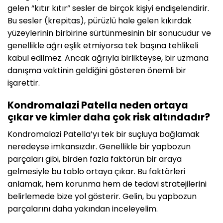
gelen “kıtır kıtır” sesler de birçok kişiyi endişelendirir.
Bu sesler (krepitas), pürüzlü hale gelen kıkırdak
yüzeylerinin birbirine sürtünmesinin bir sonucudur ve
genellikle ağrı eşlik etmiyorsa tek başına tehlikeli
kabul edilmez. Ancak ağrıyla birlikteyse, bir uzmana
danışma vaktinin geldiğini gösteren önemli bir
işarettir.
Kondromalazi Patella neden ortaya
çıkar ve kimler daha çok risk altındadır?
Kondromalazi Patella’yı tek bir suçluya bağlamak
neredeyse imkansızdır. Genellikle bir yapbozun
parçaları gibi, birden fazla faktörün bir araya
gelmesiyle bu tablo ortaya çıkar. Bu faktörleri
anlamak, hem korunma hem de tedavi stratejilerini
belirlemede bize yol gösterir. Gelin, bu yapbozun
parçalarını daha yakından inceleyelim.