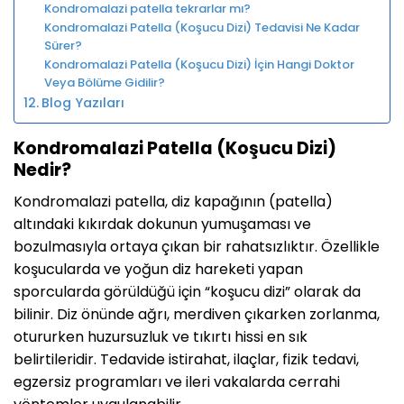
Kondromalazi patella tekrarlar mı?
Kondromalazi Patella (Koşucu Dizi) Tedavisi Ne Kadar
Sürer?
Kondromalazi Patella (Koşucu Dizi) İçin Hangi Doktor
Veya Bölüme Gidilir?
Blog Yazıları
Kondromalazi Patella (Koşucu Dizi)
Nedir?
Kondromalazi patella, diz kapağının (patella)
altındaki kıkırdak dokunun yumuşaması ve
bozulmasıyla ortaya çıkan bir rahatsızlıktır. Özellikle
koşucularda ve yoğun diz hareketi yapan
sporcularda görüldüğü için “koşucu dizi” olarak da
bilinir. Diz önünde ağrı, merdiven çıkarken zorlanma,
otururken huzursuzluk ve tıkırtı hissi en sık
belirtileridir. Tedavide istirahat, ilaçlar, fizik tedavi,
egzersiz programları ve ileri vakalarda cerrahi