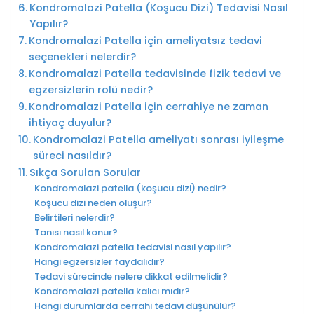
Kondromalazi Patella (Koşucu Dizi) Tedavisi Nasıl
Yapılır?
Kondromalazi Patella için ameliyatsız tedavi
seçenekleri nelerdir?
Kondromalazi Patella tedavisinde fizik tedavi ve
egzersizlerin rolü nedir?
Kondromalazi Patella için cerrahiye ne zaman
ihtiyaç duyulur?
Kondromalazi Patella ameliyatı sonrası iyileşme
süreci nasıldır?
Sıkça Sorulan Sorular
Kondromalazi patella (koşucu dizi) nedir?
Koşucu dizi neden oluşur?
Belirtileri nelerdir?
Tanısı nasıl konur?
Kondromalazi patella tedavisi nasıl yapılır?
Hangi egzersizler faydalıdır?
Tedavi sürecinde nelere dikkat edilmelidir?
Kondromalazi patella kalıcı mıdır?
Hangi durumlarda cerrahi tedavi düşünülür?