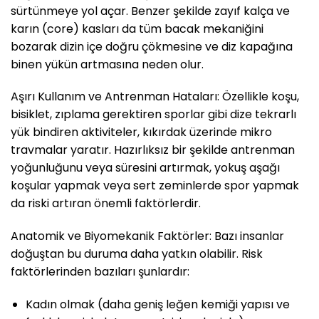
sürtünmeye yol açar. Benzer şekilde zayıf kalça ve
karın (core) kasları da tüm bacak mekaniğini
bozarak dizin içe doğru çökmesine ve diz kapağına
binen yükün artmasına neden olur.
Aşırı Kullanım ve Antrenman Hataları: Özellikle koşu,
bisiklet, zıplama gerektiren sporlar gibi dize tekrarlı
yük bindiren aktiviteler, kıkırdak üzerinde mikro
travmalar yaratır. Hazırlıksız bir şekilde antrenman
yoğunluğunu veya süresini artırmak, yokuş aşağı
koşular yapmak veya sert zeminlerde spor yapmak
da riski artıran önemli faktörlerdir.
Anatomik ve Biyomekanik Faktörler: Bazı insanlar
doğuştan bu duruma daha yatkın olabilir. Risk
faktörlerinden bazıları şunlardır:
Kadın olmak (daha geniş leğen kemiği yapısı ve