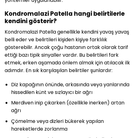
yöntemler uygulanabilir.
Kondromalazi Patella hangi belirtilerle
kendini gösterir?
Kondromalazi Patella genellikle kendini yavaş yavaş
belli eder ve belirtileri kişiden kişiye farklılık
gösterebilir. Ancak çoğu hastanın ortak olarak tarif
ettiği bazı tipik sinyaller vardır. Bu belirtileri fark
etmek, erken aşamada önlem almak için atılacak ilk
adımdır. En sık karşılaşılan belirtiler şunlardır:
Diz kapağının önünde, arkasında veya yanlarında
hissedilen künt ve sızlayıcı bir ağrı
Merdiven inip çıkarken (özellikle inerken) artan
ağrı
Çömelme veya dizleri bükerek yapılan
hareketlerde zorlanma