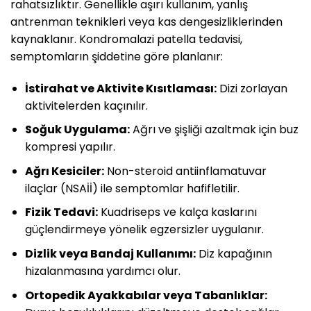
rahatsızlıktır. Genellikle aşırı kullanım, yanlış
antrenman teknikleri veya kas dengesizliklerinden
kaynaklanır. Kondromalazi patella tedavisi,
semptomların şiddetine göre planlanır:
İstirahat ve Aktivite Kısıtlaması:
Dizi zorlayan
aktivitelerden kaçınılır.
Soğuk Uygulama:
Ağrı ve şişliği azaltmak için buz
kompresi yapılır.
Ağrı Kesiciler:
Non-steroid antiinflamatuvar
ilaçlar (NSAİİ) ile semptomlar hafifletilir.
Fizik Tedavi:
Kuadriseps ve kalça kaslarını
güçlendirmeye yönelik egzersizler uygulanır.
Dizlik veya Bandaj Kullanımı:
Diz kapağının
hizalanmasına yardımcı olur.
Ortopedik Ayakkabılar veya Tabanlıklar: