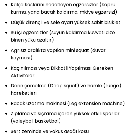
Kalça kaslarını hedefleyen egzersizler (köprü
kurma, yana bacak kaldırma, midye egzersizi)
Düşük dirençli ve sele ayarı yüksek sabit bisiklet
Su içi egzersizler (suyun kaldırma kuvveti dize
binen yükü azaltır)
Ağrısız aralıkta yapılan mini squat (duvar
kayması)
Kaçınılması veya Dikkatli Yapılması Gereken
Aktiviteler:
Derin çömelme (Deep squat) ve hamle (Lunge)
hareketleri
Bacak uzatma makinesi (Leg extension machine)
Zıplama ve sıçrama içeren yüksek etkili sporlar
(voleybol, basketbol)
Sert zeminde ve yokuş aşağı koşu