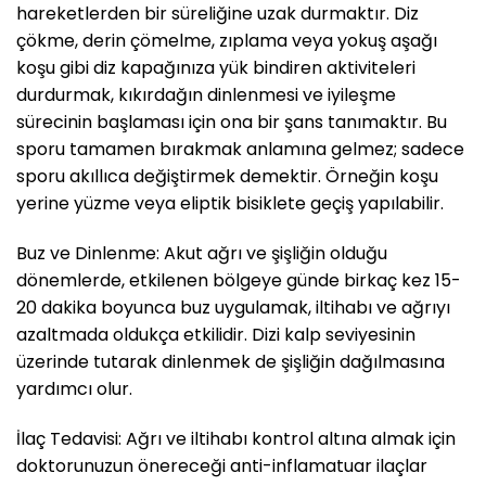
hareketlerden bir süreliğine uzak durmaktır. Diz
çökme, derin çömelme, zıplama veya yokuş aşağı
koşu gibi diz kapağınıza yük bindiren aktiviteleri
durdurmak, kıkırdağın dinlenmesi ve iyileşme
sürecinin başlaması için ona bir şans tanımaktır. Bu
sporu tamamen bırakmak anlamına gelmez; sadece
sporu akıllıca değiştirmek demektir. Örneğin koşu
yerine yüzme veya eliptik bisiklete geçiş yapılabilir.
Buz ve Dinlenme: Akut ağrı ve şişliğin olduğu
dönemlerde, etkilenen bölgeye günde birkaç kez 15-
20 dakika boyunca buz uygulamak, iltihabı ve ağrıyı
azaltmada oldukça etkilidir. Dizi kalp seviyesinin
üzerinde tutarak dinlenmek de şişliğin dağılmasına
yardımcı olur.
İlaç Tedavisi: Ağrı ve iltihabı kontrol altına almak için
doktorunuzun önereceği anti-inflamatuar ilaçlar