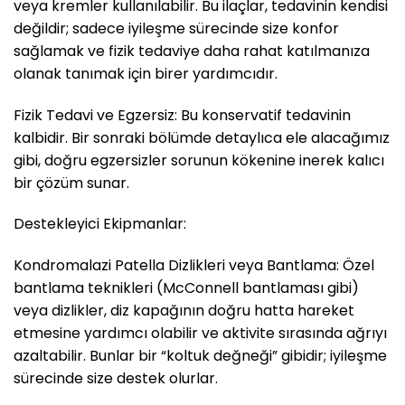
veya kremler kullanılabilir. Bu ilaçlar, tedavinin kendisi
değildir; sadece iyileşme sürecinde size konfor
sağlamak ve fizik tedaviye daha rahat katılmanıza
olanak tanımak için birer yardımcıdır.
Fizik Tedavi ve Egzersiz: Bu konservatif tedavinin
kalbidir. Bir sonraki bölümde detaylıca ele alacağımız
gibi, doğru egzersizler sorunun kökenine inerek kalıcı
bir çözüm sunar.
Destekleyici Ekipmanlar:
Kondromalazi Patella Dizlikleri veya Bantlama: Özel
bantlama teknikleri (McConnell bantlaması gibi)
veya dizlikler, diz kapağının doğru hatta hareket
etmesine yardımcı olabilir ve aktivite sırasında ağrıyı
azaltabilir. Bunlar bir “koltuk değneği” gibidir; iyileşme
sürecinde size destek olurlar.