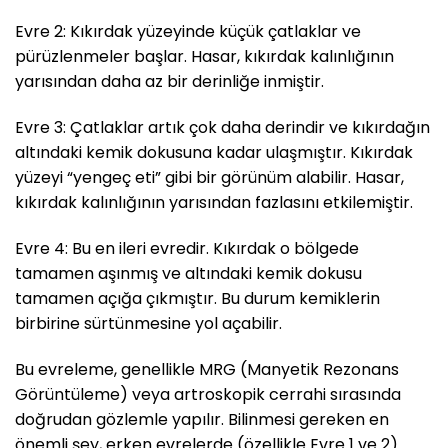
Evre 2: Kıkırdak yüzeyinde küçük çatlaklar ve
pürüzlenmeler başlar. Hasar, kıkırdak kalınlığının
yarısından daha az bir derinliğe inmiştir.
Evre 3: Çatlaklar artık çok daha derindir ve kıkırdağın
altındaki kemik dokusuna kadar ulaşmıştır. Kıkırdak
yüzeyi “yengeç eti” gibi bir görünüm alabilir. Hasar,
kıkırdak kalınlığının yarısından fazlasını etkilemiştir.
Evre 4: Bu en ileri evredir. Kıkırdak o bölgede
tamamen aşınmış ve altındaki kemik dokusu
tamamen açığa çıkmıştır. Bu durum kemiklerin
birbirine sürtünmesine yol açabilir.
Bu evreleme, genellikle MRG (Manyetik Rezonans
Görüntüleme) veya artroskopik cerrahi sırasında
doğrudan gözlemle yapılır. Bilinmesi gereken en
önemli şey, erken evrelerde (özellikle Evre 1 ve 2)