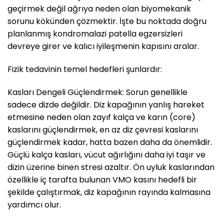
geçirmek değil ağrıya neden olan biyomekanik
sorunu kökünden çözmektir. İşte bu noktada doğru
planlanmış kondromalazi patella egzersizleri
devreye girer ve kalıcı iyileşmenin kapısını aralar.
Fizik tedavinin temel hedefleri şunlardır:
Kasları Dengeli Güçlendirmek: Sorun genellikle
sadece dizde değildir. Diz kapağının yanlış hareket
etmesine neden olan zayıf kalça ve karın (core)
kaslarını güçlendirmek, en az diz çevresi kaslarını
güçlendirmek kadar, hatta bazen daha da önemlidir.
Güçlü kalça kasları, vücut ağırlığını daha iyi taşır ve
dizin üzerine binen stresi azaltır. Ön uyluk kaslarından
özellikle iç tarafta bulunan VMO kasını hedefli bir
şekilde çalıştırmak, diz kapağının rayında kalmasına
yardımcı olur.