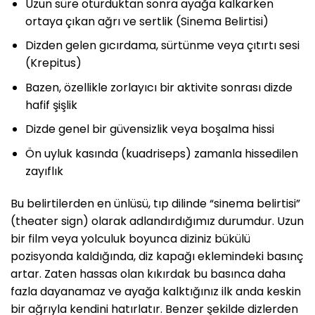
Uzun süre oturduktan sonra ayağa kalkarken
ortaya çıkan ağrı ve sertlik (Sinema Belirtisi)
Dizden gelen gıcırdama, sürtünme veya çıtırtı sesi
(Krepitus)
Bazen, özellikle zorlayıcı bir aktivite sonrası dizde
hafif şişlik
Dizde genel bir güvensizlik veya boşalma hissi
Ön uyluk kasında (kuadriseps) zamanla hissedilen
zayıflık
Bu belirtilerden en ünlüsü, tıp dilinde “sinema belirtisi”
(theater sign) olarak adlandırdığımız durumdur. Uzun
bir film veya yolculuk boyunca diziniz bükülü
pozisyonda kaldığında, diz kapağı eklemindeki basınç
artar. Zaten hassas olan kıkırdak bu basınca daha
fazla dayanamaz ve ayağa kalktığınız ilk anda keskin
bir ağrıyla kendini hatırlatır. Benzer şekilde dizlerden