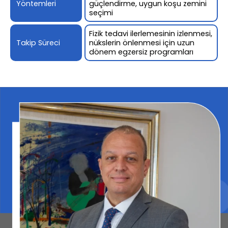
Yöntemleri
güçlendirme, uygun koşu zemini
seçimi
Fizik tedavi ilerlemesinin izlenmesi,
Takip Süreci
nükslerin önlenmesi için uzun
dönem egzersiz programları