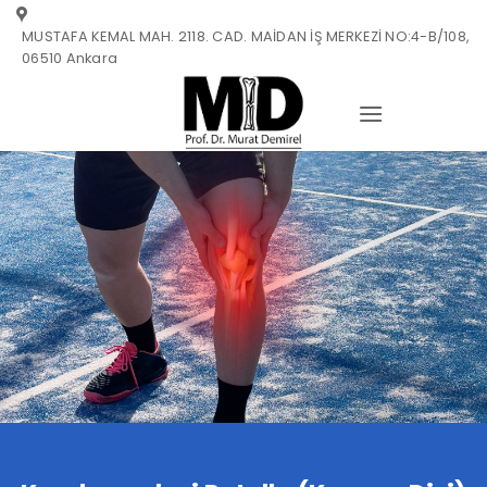
Skip
MUSTAFA KEMAL MAH. 2118. CAD. MAİDAN İŞ MERKEZİ NO:4-B/108,
to
06510 Ankara
content