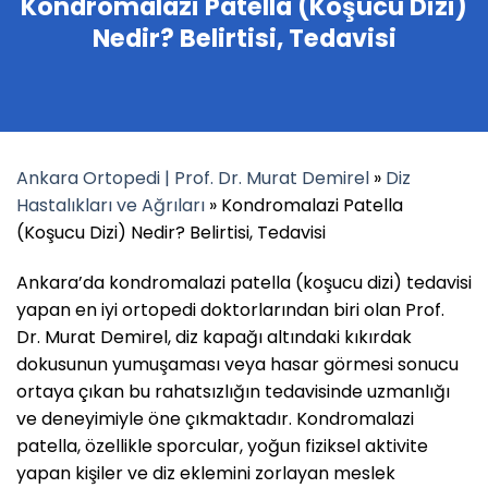
Kondromalazi Patella (Koşucu Dizi)
Nedir? Belirtisi, Tedavisi
Ankara Ortopedi | Prof. Dr. Murat Demirel
»
Diz
Hastalıkları ve Ağrıları
»
Kondromalazi Patella
(Koşucu Dizi) Nedir? Belirtisi, Tedavisi
Ankara’da kondromalazi patella (koşucu dizi) tedavisi
yapan en iyi ortopedi doktorlarından biri olan Prof.
Dr. Murat Demirel, diz kapağı altındaki kıkırdak
dokusunun yumuşaması veya hasar görmesi sonucu
ortaya çıkan bu rahatsızlığın tedavisinde uzmanlığı
ve deneyimiyle öne çıkmaktadır. Kondromalazi
patella, özellikle sporcular, yoğun fiziksel aktivite
yapan kişiler ve diz eklemini zorlayan meslek