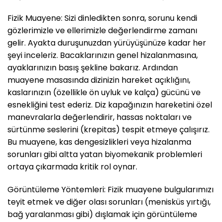
Fizik Muayene: Sizi dinledikten sonra, sorunu kendi
gözlerimizle ve ellerimizle değerlendirme zamanı
gelir. Ayakta duruşunuzdan yürüyüşünüze kadar her
şeyi inceleriz. Bacaklarınızın genel hizalanmasına,
ayaklarınızın basış şekline bakarız. Ardından
muayene masasında dizinizin hareket açıklığını,
kaslarınızın (özellikle ön uyluk ve kalça) gücünü ve
esnekliğini test ederiz. Diz kapağınızın hareketini özel
manevralarla değerlendirir, hassas noktaları ve
sürtünme seslerini (krepitas) tespit etmeye çalışırız.
Bu muayene, kas dengesizlikleri veya hizalanma
sorunları gibi altta yatan biyomekanik problemleri
ortaya çıkarmada kritik rol oynar.
Görüntüleme Yöntemleri: Fizik muayene bulgularımızı
teyit etmek ve diğer olası sorunları (menisküs yırtığı,
bağ yaralanması gibi) dışlamak için görüntüleme