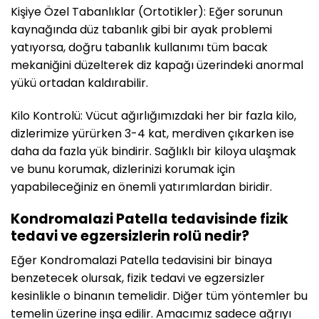
Kişiye Özel Tabanlıklar (Ortotikler): Eğer sorunun
kaynağında düz tabanlık gibi bir ayak problemi
yatıyorsa, doğru tabanlık kullanımı tüm bacak
mekaniğini düzelterek diz kapağı üzerindeki anormal
yükü ortadan kaldırabilir.
Kilo Kontrolü: Vücut ağırlığımızdaki her bir fazla kilo,
dizlerimize yürürken 3-4 kat, merdiven çıkarken ise
daha da fazla yük bindirir. Sağlıklı bir kiloya ulaşmak
ve bunu korumak, dizlerinizi korumak için
yapabileceğiniz en önemli yatırımlardan biridir.
Kondromalazi Patella tedavisinde fizik
tedavi ve egzersizlerin rolü nedir?
Eğer Kondromalazi Patella tedavisini bir binaya
benzetecek olursak, fizik tedavi ve egzersizler
kesinlikle o binanın temelidir. Diğer tüm yöntemler bu
temelin üzerine inşa edilir. Amacımız sadece ağrıyı