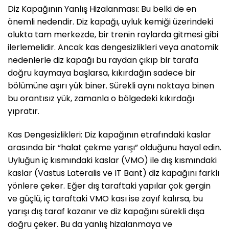
Diz Kapağının Yanlış Hizalanması: Bu belki de en
önemli nedendir. Diz kapağı, uyluk kemiği üzerindeki
olukta tam merkezde, bir trenin raylarda gitmesi gibi
ilerlemelidir. Ancak kas dengesizlikleri veya anatomik
nedenlerle diz kapağı bu raydan çıkıp bir tarafa
doğru kaymaya başlarsa, kıkırdağın sadece bir
bölümüne aşırı yük biner. Sürekli aynı noktaya binen
bu orantısız yük, zamanla o bölgedeki kıkırdağı
yıpratır.
Kas Dengesizlikleri: Diz kapağının etrafındaki kaslar
arasında bir “halat çekme yarışı” olduğunu hayal edin.
Uyluğun iç kısmındaki kaslar (VMO) ile dış kısmındaki
kaslar (Vastus Lateralis ve IT Bant) diz kapağını farklı
yönlere çeker. Eğer dış taraftaki yapılar çok gergin
ve güçlü, iç taraftaki VMO kası ise zayıf kalırsa, bu
yarışı dış taraf kazanır ve diz kapağını sürekli dışa
doğru çeker. Bu da yanlış hizalanmaya ve