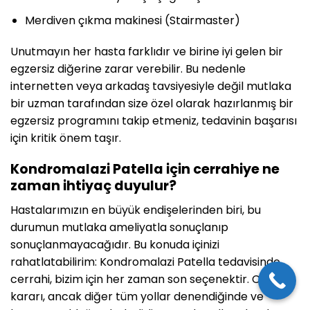
Merdiven çıkma makinesi (Stairmaster)
Unutmayın her hasta farklıdır ve birine iyi gelen bir
egzersiz diğerine zarar verebilir. Bu nedenle
internetten veya arkadaş tavsiyesiyle değil mutlaka
bir uzman tarafından size özel olarak hazırlanmış bir
egzersiz programını takip etmeniz, tedavinin başarısı
için kritik önem taşır.
Kondromalazi Patella için cerrahiye ne
zaman ihtiyaç duyulur?
Hastalarımızın en büyük endişelerinden biri, bu
durumun mutlaka ameliyatla sonuçlanıp
sonuçlanmayacağıdır. Bu konuda içinizi
rahatlatabilirim: Kondromalazi Patella tedavisinde
cerrahi, bizim için her zaman son seçenektir. Cerrahi
kararı, ancak diğer tüm yollar denendiğinde ve