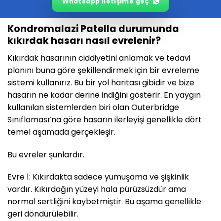
Whatsapp iletişime geç
Kondromalazi Patella durumunda
kıkırdak hasarı nasıl evrelenir?
Kıkırdak hasarının ciddiyetini anlamak ve tedavi
planını buna göre şekillendirmek için bir evreleme
sistemi kullanırız. Bu bir yol haritası gibidir ve bize
hasarın ne kadar derine indiğini gösterir. En yaygın
kullanılan sistemlerden biri olan Outerbridge
Sınıflaması’na göre hasarın ilerleyişi genellikle dört
temel aşamada gerçekleşir.
Bu evreler şunlardır.
Evre 1: Kıkırdakta sadece yumuşama ve şişkinlik
vardır. Kıkırdağın yüzeyi hala pürüzsüzdür ama
normal sertliğini kaybetmiştir. Bu aşama genellikle
geri döndürülebilir.