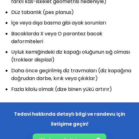
farklı kas-iskelet geometrisi nedeniyle)
Düz tabanlık (pes planus)
İçe veya dışa basma gibi ayak sorunları
Bacaklarda X veya O parantez bacak
deformiteleri
Uyluk kemiğindeki diz kapağı oluğunun sığ olması
(troklear displazi)
Daha önce geçirilmiş diz travmaları (diz kapağına
doğrudan darbe, kırık veya çıkıklar)
Fazla kilolu olmak (dize binen yükü artırır)
Tedavi hakkında detaylı bilgi ve randevu için
iletişime geçin!