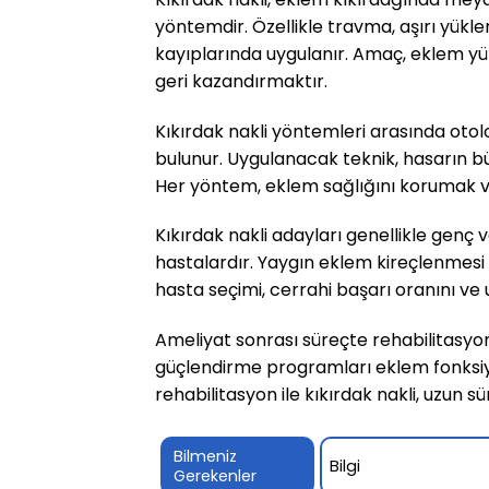
yöntemdir. Özellikle travma, aşırı yükl
kayıplarında uygulanır. Amaç, eklem yü
geri kazandırmaktır.
Kıkırdak nakli yöntemleri arasında otol
bulunur. Uygulanacak teknik, hasarın büy
Her yöntem, eklem sağlığını korumak ve 
Kıkırdak nakli adayları genellikle genç 
hastalardır. Yaygın eklem kireçlenmesi 
hasta seçimi, cerrahi başarı oranını ve 
Ameliyat sonrası süreçte rehabilitasyon
güçlendirme programları eklem fonksiy
rehabilitasyon ile kıkırdak nakli, uzun s
Bilmeniz
Bilgi
Gerekenler