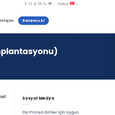
Türkçe
İletişim
Randevu Al
İmplantasyonu)
osit
Sosyal Medya
Diz Protezi Kimler İçin Uygun