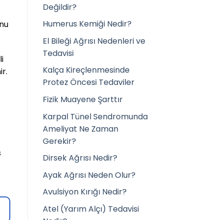
Değildir?
Humerus Kemiği Nedir?
onu
El Bileği Ağrısı Nedenleri ve
Tedavisi
i
Kalça Kireçlenmesinde
r.
Protez Öncesi Tedaviler
Fizik Muayene Şarttır
Karpal Tünel Sendromunda
Ameliyat Ne Zaman
Gerekir?
s
Dirsek Ağrısı Nedir?
Ayak Ağrısı Neden Olur?
Avulsiyon Kırığı Nedir?
Atel (Yarım Alçı) Tedavisi