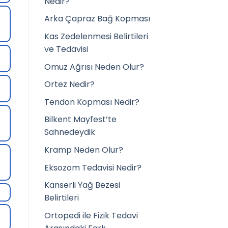
Nedir?
Arka Çapraz Bağ Kopması
Kas Zedelenmesi Belirtileri
ve Tedavisi
Omuz Ağrısı Neden Olur?
Ortez Nedir?
Tendon Kopması Nedir?
Bilkent Mayfest’te
Sahnedeydik
Kramp Neden Olur?
Eksozom Tedavisi Nedir?
Kanserli Yağ Bezesi
Belirtileri
Ortopedi ile Fizik Tedavi