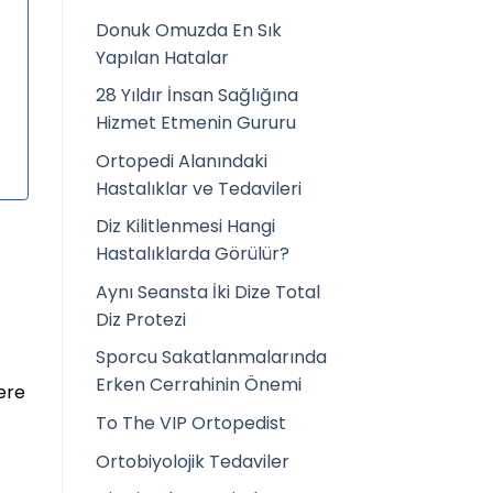
Donuk Omuzda En Sık
Yapılan Hatalar
28 Yıldır İnsan Sağlığına
Hizmet Etmenin Gururu
Ortopedi Alanındaki
Hastalıklar ve Tedavileri
Diz Kilitlenmesi Hangi
Hastalıklarda Görülür?
Aynı Seansta İki Dize Total
Diz Protezi
Sporcu Sakatlanmalarında
Erken Cerrahinin Önemi
ere
To The VIP Ortopedist
Ortobiyolojik Tedaviler