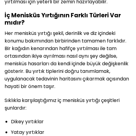
yırtılması için yeterli bir zemin hazırlayabilir.
İç Menisküs Yırtığının Farklı Türleri Var
mıdır?
Her menisküs yırtığı şekil, derinlik ve diz içindeki
konumu bakımından birbirinden tamamen farklıdır.
Bir kağıdın kenarından hafifçe yırtılması ile tam
ortasından ikiye ayrılması nasıl aynı şey değilse,
menisküs hasarları da kendi içinde büyük değişkenlik
gösterir. Bu yırtık tiplerini doğru tanımlamak,
uygulanacak tedavinin haritasını çıkarmak açısından
hayati bir önem taşır.
Sıklıkla karşılaştığımız iç menisküs yırtığı çeşitleri
şunlardır:
Dikey yırtıklar
Yatay yırtıklar