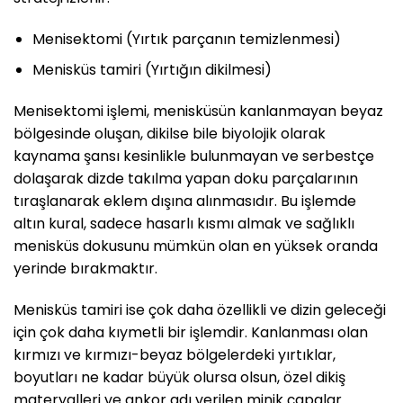
Menisektomi (Yırtık parçanın temizlenmesi)
Menisküs tamiri (Yırtığın dikilmesi)
Menisektomi işlemi, menisküsün kanlanmayan beyaz
bölgesinde oluşan, dikilse bile biyolojik olarak
kaynama şansı kesinlikle bulunmayan ve serbestçe
dolaşarak dizde takılma yapan doku parçalarının
tıraşlanarak eklem dışına alınmasıdır. Bu işlemde
altın kural, sadece hasarlı kısmı almak ve sağlıklı
menisküs dokusunu mümkün olan en yüksek oranda
yerinde bırakmaktır.
Menisküs tamiri ise çok daha özellikli ve dizin geleceği
için çok daha kıymetli bir işlemdir. Kanlanması olan
kırmızı ve kırmızı-beyaz bölgelerdeki yırtıklar,
boyutları ne kadar büyük olursa olsun, özel dikiş
materyalleri ve ankor adı verilen minik çapalar