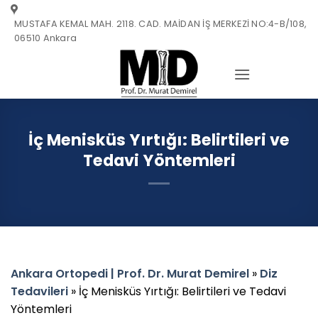
Skip
MUSTAFA KEMAL MAH. 2118. CAD. MAİDAN İŞ MERKEZİ NO:4-B/108,
to
06510 Ankara
content
İç Menisküs Yırtığı: Belirtileri ve
Tedavi Yöntemleri
Ankara Ortopedi | Prof. Dr. Murat Demirel
»
Diz
Tedavileri
»
İç Menisküs Yırtığı: Belirtileri ve Tedavi
Yöntemleri