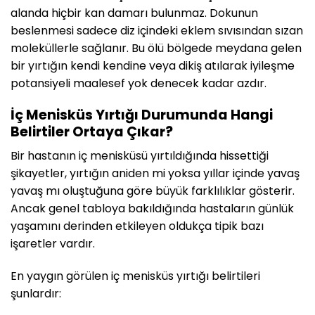
alanda hiçbir kan damarı bulunmaz. Dokunun
beslenmesi sadece diz içindeki eklem sıvısından sızan
moleküllerle sağlanır. Bu ölü bölgede meydana gelen
bir yırtığın kendi kendine veya dikiş atılarak iyileşme
potansiyeli maalesef yok denecek kadar azdır.
İç Menisküs Yırtığı Durumunda Hangi
Belirtiler Ortaya Çıkar?
Bir hastanın iç menisküsü yırtıldığında hissettiği
şikayetler, yırtığın aniden mi yoksa yıllar içinde yavaş
yavaş mı oluştuğuna göre büyük farklılıklar gösterir.
Ancak genel tabloya bakıldığında hastaların günlük
yaşamını derinden etkileyen oldukça tipik bazı
işaretler vardır.
En yaygın görülen iç menisküs yırtığı belirtileri
şunlardır: