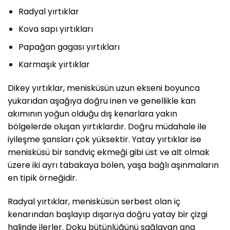
Radyal yırtıklar
Kova sapı yırtıkları
Papağan gagası yırtıkları
Karmaşık yırtıklar
Dikey yırtıklar, menisküsün uzun ekseni boyunca
yukarıdan aşağıya doğru inen ve genellikle kan
akımının yoğun olduğu dış kenarlara yakın
bölgelerde oluşan yırtıklardır. Doğru müdahale ile
iyileşme şansları çok yüksektir. Yatay yırtıklar ise
menisküsü bir sandviç ekmeği gibi üst ve alt olmak
üzere iki ayrı tabakaya bölen, yaşa bağlı aşınmaların
en tipik örneğidir.
Radyal yırtıklar, menisküsün serbest olan iç
kenarından başlayıp dışarıya doğru yatay bir çizgi
halinde ilerler. Doku bütünlüğünü sağlayan ana