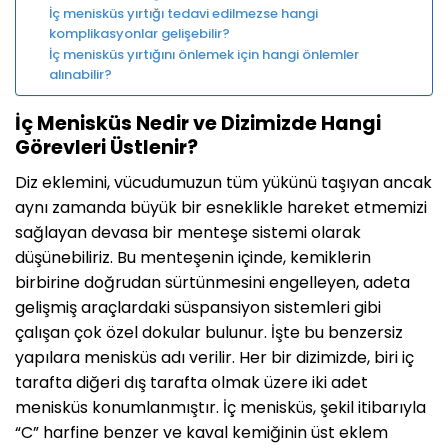
İç menisküs yırtığı tedavi edilmezse hangi
komplikasyonlar gelişebilir?
İç menisküs yırtığını önlemek için hangi önlemler
alınabilir?
İç Menisküs Nedir ve Dizimizde Hangi
Görevleri Üstlenir?
Diz eklemini, vücudumuzun tüm yükünü taşıyan ancak
aynı zamanda büyük bir esneklikle hareket etmemizi
sağlayan devasa bir menteşe sistemi olarak
düşünebiliriz. Bu menteşenin içinde, kemiklerin
birbirine doğrudan sürtünmesini engelleyen, adeta
gelişmiş araçlardaki süspansiyon sistemleri gibi
çalışan çok özel dokular bulunur. İşte bu benzersiz
yapılara menisküs adı verilir. Her bir dizimizde, biri iç
tarafta diğeri dış tarafta olmak üzere iki adet
menisküs konumlanmıştır. İç menisküs, şekil itibarıyla
“C” harfine benzer ve kaval kemiğinin üst eklem