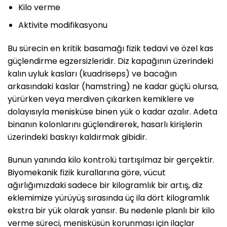
Kilo verme
Aktivite modifikasyonu
Bu sürecin en kritik basamağı fizik tedavi ve özel kas
güçlendirme egzersizleridir. Diz kapağının üzerindeki
kalın uyluk kasları (kuadriseps) ve bacağın
arkasındaki kaslar (hamstring) ne kadar güçlü olursa,
yürürken veya merdiven çıkarken kemiklere ve
dolayısıyla menisküse binen yük o kadar azalır. Adeta
binanın kolonlarını güçlendirerek, hasarlı kirişlerin
üzerindeki baskıyı kaldırmak gibidir.
Bunun yanında kilo kontrolü tartışılmaz bir gerçektir.
Biyomekanik fizik kurallarına göre, vücut
ağırlığımızdaki sadece bir kilogramlık bir artış, diz
eklemimize yürüyüş sırasında üç ila dört kilogramlık
ekstra bir yük olarak yansır. Bu nedenle planlı bir kilo
verme süreci, menisküsün korunması için ilaçlar