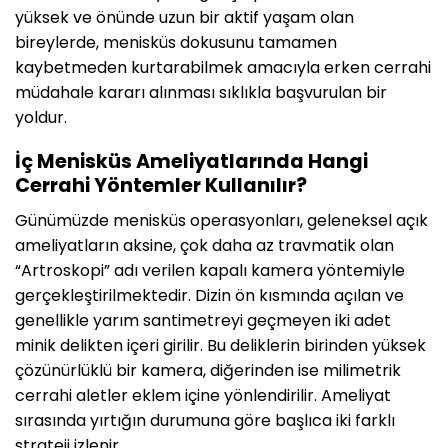
yüksek ve önünde uzun bir aktif yaşam olan
bireylerde, menisküs dokusunu tamamen
kaybetmeden kurtarabilmek amacıyla erken cerrahi
müdahale kararı alınması sıklıkla başvurulan bir
yoldur.
İç Menisküs Ameliyatlarında Hangi
Cerrahi Yöntemler Kullanılır?
Günümüzde menisküs operasyonları, geleneksel açık
ameliyatların aksine, çok daha az travmatik olan
“Artroskopi” adı verilen kapalı kamera yöntemiyle
gerçekleştirilmektedir. Dizin ön kısmında açılan ve
genellikle yarım santimetreyi geçmeyen iki adet
minik delikten içeri girilir. Bu deliklerin birinden yüksek
çözünürlüklü bir kamera, diğerinden ise milimetrik
cerrahi aletler eklem içine yönlendirilir. Ameliyat
sırasında yırtığın durumuna göre başlıca iki farklı
strateji izlenir.