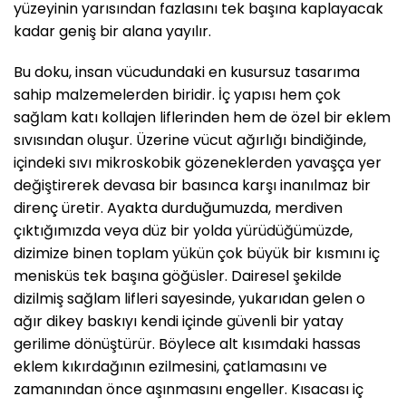
yüzeyinin yarısından fazlasını tek başına kaplayacak
kadar geniş bir alana yayılır.
Bu doku, insan vücudundaki en kusursuz tasarıma
sahip malzemelerden biridir. İç yapısı hem çok
sağlam katı kollajen liflerinden hem de özel bir eklem
sıvısından oluşur. Üzerine vücut ağırlığı bindiğinde,
içindeki sıvı mikroskobik gözeneklerden yavaşça yer
değiştirerek devasa bir basınca karşı inanılmaz bir
direnç üretir. Ayakta durduğumuzda, merdiven
çıktığımızda veya düz bir yolda yürüdüğümüzde,
dizimize binen toplam yükün çok büyük bir kısmını iç
menisküs tek başına göğüsler. Dairesel şekilde
dizilmiş sağlam lifleri sayesinde, yukarıdan gelen o
ağır dikey baskıyı kendi içinde güvenli bir yatay
gerilime dönüştürür. Böylece alt kısımdaki hassas
eklem kıkırdağının ezilmesini, çatlamasını ve
zamanından önce aşınmasını engeller. Kısacası iç