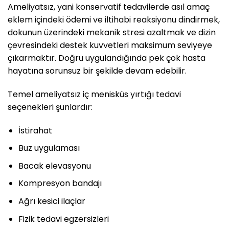
Ameliyatsız, yani konservatif tedavilerde asıl amaç
eklem içindeki ödemi ve iltihabi reaksiyonu dindirmek,
dokunun üzerindeki mekanik stresi azaltmak ve dizin
çevresindeki destek kuvvetleri maksimum seviyeye
çıkarmaktır. Doğru uygulandığında pek çok hasta
hayatına sorunsuz bir şekilde devam edebilir.
Temel ameliyatsız iç menisküs yırtığı tedavi
seçenekleri şunlardır:
İstirahat
Buz uygulaması
Bacak elevasyonu
Kompresyon bandajı
Ağrı kesici ilaçlar
Fizik tedavi egzersizleri