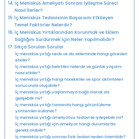
İç Menisküs Ameliyatı Sonrası İyileşme Süreci
Nasıl İlerler?
İç Menisküs Tedavisinin Başarısını Etkileyen
Temel Faktörler Nelerdir?
İç Menisküs Yırtıklarından Korunmak ve Eklem
Sağlığını Sürdürmek İçin Neler Yapılmalıdır?
Sıkça Sorulan Sorular
İç menisküs yırtığı nedir ve diz ekleminde hangi görevleri
etkiler?
İç menisküs yırtığı belirtileri nelerdir ve günlük yaşamı
nasıl etkiler?
İç menisküs yırtığı hangi hareketler ve spor aktiviteleri
sonucunda oluşabilir?
İç menisküs yırtığı yaşlanmaya bağlı olarak da
gelişebilir mi?
İç menisküs yırtığı tanısında hangi görüntüleme
yöntemleri kullanılır?
İç menisküs yırtığı ameliyatsız tedavi ile iyileşebilir mi?
İç menisküs yırtığı için ameliyat hangi durumlarda
gerekli olabilir?
İç menisküs yırtığı sonrası fizik tedavi neden önemlidir?