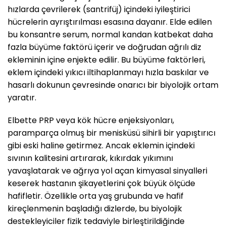
hızlarda çevrilerek (santrifüj) içindeki iyileştirici
hücrelerin ayrıştırılması esasına dayanır. Elde edilen
bu konsantre serum, normal kandan katbekat daha
fazla büyüme faktörü içerir ve doğrudan ağrılı diz
ekleminin içine enjekte edilir. Bu büyüme faktörleri,
eklem içindeki yıkıcı iltihaplanmayı hızla baskılar ve
hasarlı dokunun çevresinde onarıcı bir biyolojik ortam
yaratır.
Elbette PRP veya kök hücre enjeksiyonları,
paramparça olmuş bir menisküsü sihirli bir yapıştırıcı
gibi eski haline getirmez. Ancak eklemin içindeki
sıvının kalitesini artırarak, kıkırdak yıkımını
yavaşlatarak ve ağrıya yol açan kimyasal sinyalleri
keserek hastanın şikayetlerini çok büyük ölçüde
hafifletir. Özellikle orta yaş grubunda ve hafif
kireçlenmenin başladığı dizlerde, bu biyolojik
destekleyiciler fizik tedaviyle birleştirildiğinde