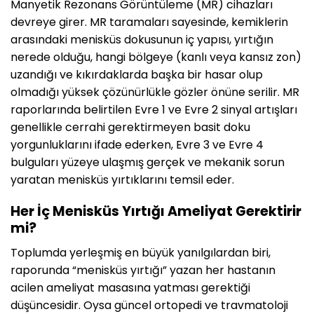
Manyetik Rezonans Görüntüleme (MR) cihazları
devreye girer. MR taramaları sayesinde, kemiklerin
arasındaki menisküs dokusunun iç yapısı, yırtığın
nerede olduğu, hangi bölgeye (kanlı veya kansız zon)
uzandığı ve kıkırdaklarda başka bir hasar olup
olmadığı yüksek çözünürlükle gözler önüne serilir. MR
raporlarında belirtilen Evre 1 ve Evre 2 sinyal artışları
genellikle cerrahi gerektirmeyen basit doku
yorgunluklarını ifade ederken, Evre 3 ve Evre 4
bulguları yüzeye ulaşmış gerçek ve mekanik sorun
yaratan menisküs yırtıklarını temsil eder.
Her İç Menisküs Yırtığı Ameliyat Gerektirir
mi?
Toplumda yerleşmiş en büyük yanılgılardan biri,
raporunda “menisküs yırtığı” yazan her hastanın
acilen ameliyat masasına yatması gerektiği
düşüncesidir. Oysa güncel ortopedi ve travmatoloji