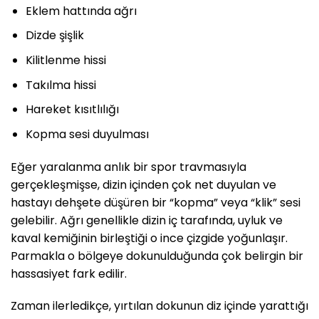
Eklem hattında ağrı
Dizde şişlik
Kilitlenme hissi
Takılma hissi
Hareket kısıtlılığı
Kopma sesi duyulması
Eğer yaralanma anlık bir spor travmasıyla
gerçekleşmişse, dizin içinden çok net duyulan ve
hastayı dehşete düşüren bir “kopma” veya “klik” sesi
gelebilir. Ağrı genellikle dizin iç tarafında, uyluk ve
kaval kemiğinin birleştiği o ince çizgide yoğunlaşır.
Parmakla o bölgeye dokunulduğunda çok belirgin bir
hassasiyet fark edilir.
Zaman ilerledikçe, yırtılan dokunun diz içinde yarattığı