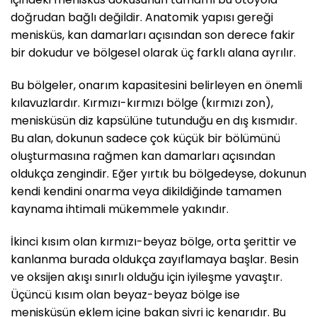
doğrudan bağlı değildir. Anatomik yapısı gereği
menisküs, kan damarları açısından son derece fakir
bir dokudur ve bölgesel olarak üç farklı alana ayrılır.
Bu bölgeler, onarım kapasitesini belirleyen en önemli
kılavuzlardır. Kırmızı-kırmızı bölge (kırmızı zon),
menisküsün diz kapsülüne tutunduğu en dış kısmıdır.
Bu alan, dokunun sadece çok küçük bir bölümünü
oluşturmasına rağmen kan damarları açısından
oldukça zengindir. Eğer yırtık bu bölgedeyse, dokunun
kendi kendini onarma veya dikildiğinde tamamen
kaynama ihtimali mükemmele yakındır.
İkinci kısım olan kırmızı-beyaz bölge, orta şerittir ve
kanlanma burada oldukça zayıflamaya başlar. Besin
ve oksijen akışı sınırlı olduğu için iyileşme yavaştır.
Üçüncü kısım olan beyaz-beyaz bölge ise
menisküsün eklem içine bakan sivri iç kenarıdır. Bu