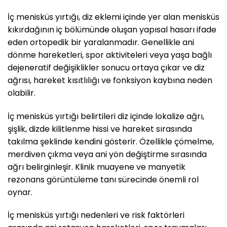
İç menisküs yırtığı, diz eklemi içinde yer alan menisküs
kıkırdağının iç bölümünde oluşan yapısal hasarı ifade
eden ortopedik bir yaralanmadır. Genellikle ani
dönme hareketleri, spor aktiviteleri veya yaşa bağlı
dejeneratif değişiklikler sonucu ortaya çıkar ve diz
ağrısı, hareket kısıtlılığı ve fonksiyon kaybına neden
olabilir.
İç menisküs yırtığı belirtileri diz içinde lokalize ağrı,
şişlik, dizde kilitlenme hissi ve hareket sırasında
takılma şeklinde kendini gösterir. Özellikle çömelme,
merdiven çıkma veya ani yön değiştirme sırasında
ağrı belirginleşir. Klinik muayene ve manyetik
rezonans görüntüleme tanı sürecinde önemli rol
oynar.
İç menisküs yırtığı nedenleri ve risk faktörleri