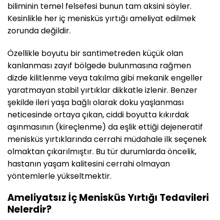
biliminin temel felsefesi bunun tam aksini söyler.
Kesinlikle her iç menisküs yırtığı ameliyat edilmek
zorunda değildir.
Özellikle boyutu bir santimetreden küçük olan
kanlanması zayıf bölgede bulunmasına rağmen
dizde kilitlenme veya takılma gibi mekanik engeller
yaratmayan stabil yırtıklar dikkatle izlenir. Benzer
şekilde ileri yaşa bağlı olarak doku yaşlanması
neticesinde ortaya çıkan, ciddi boyutta kıkırdak
aşınmasının (kireçlenme) da eşlik ettiği dejeneratif
menisküs yırtıklarında cerrahi müdahale ilk seçenek
olmaktan çıkarılmıştır. Bu tür durumlarda öncelik,
hastanın yaşam kalitesini cerrahi olmayan
yöntemlerle yükseltmektir.
Ameliyatsız İç Menisküs Yırtığı Tedavileri
Nelerdir?