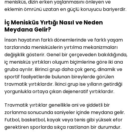
menisküs, dizin erken yaşlanmasını önleyen ve
eklemin ömrünü uzatan en güçlü koruyucu bariyerdir.
İç Menisküs Yırtığı Nasıl ve Neden
Meydana Gelir?
İnsan hayatının farklı dönemlerinde ve farklı yaşam
tarzlarında menisküslerin yırtılma mekanizmaları
değişiklik gösterir. Genel bir çerçeveden bakıldığında,
iç menisküs yırtıkları oluşum biçimlerine göre iki ana
gruba ayrılır. Birinci grup daha çok genç, dinamik ve
sportif faaliyetlerde bulunan bireylerde görülen
travmatik yırtıklardır. İkinci grup ise yılların getirdiği
yorgunlukla ortaya çıkan dejeneratif yırtıklardır.
Travmatik yırtıklar genellikle ani ve şiddetli bir
zorlanma sonucunda saniyeler içinde meydana gelir.
Futbol, basketbol, kayak veya tenis gibi yüksek efor
gerektiren sporlarda sıkça rastlanan bir durumdur.