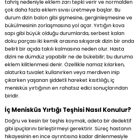
tahriş nedeniyle eklem zarı tepki verir ve normalden
çok daha fazla eklem sıvısı üretmeye başlar. Bu
durum dizin balon gibi şişmesine, gerginleşmesine ve
bükülmesinin zorlaşmasına yol açar. Yırtığın kova
sapı gibi büyük olduğu durumlarda, serbest kalan
doku parçası iki kemik arasına sıkışarak dizin bir anda
belirli bir açıda takılı kalmasına neden olur. Hasta
dizini ne dümdüz yapabilir ne de bükebilir; bu duruma
eklem kilitlenmesi denir. Özellikle namaz kılarken,
alaturka tuvalet kullanırken veya merdiven inip
çıkarken yaşanan şiddetli hareket kısıtlılığı, iç
menisküs yırtığının en rahatsız edici sonuçlarından
biridir.
İç Menisküs Yırtığı Teşhisi Nasıl Konulur?
Doğru ve kesin bir teşhis koymak, adeta bir dedektif
gibi ipuçlarını birleştirmeyi gerektirir. Süreç hastanın
hikayesinin en ince ayrıntısına kadar dinlenmesiyle