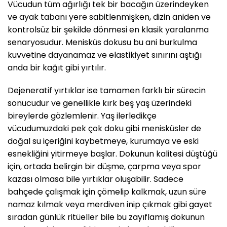
Vücudun tüm ağırlığı tek bir bacağın üzerindeyken
ve ayak tabanı yere sabitlenmişken, dizin aniden ve
kontrolsüz bir şekilde dönmesi en klasik yaralanma
senaryosudur. Menisküs dokusu bu ani burkulma
kuvvetine dayanamaz ve elastikiyet sınırını aştığı
anda bir kağıt gibi yırtılır.
Dejeneratif yırtıklar ise tamamen farklı bir sürecin
sonucudur ve genellikle kırk beş yaş üzerindeki
bireylerde gözlemlenir. Yaş ilerledikçe
vücudumuzdaki pek çok doku gibi menisküsler de
doğal su içeriğini kaybetmeye, kurumaya ve eski
esnekliğini yitirmeye başlar. Dokunun kalitesi düştüğü
için, ortada belirgin bir düşme, çarpma veya spor
kazası olmasa bile yırtıklar oluşabilir. Sadece
bahçede çalışmak için çömelip kalkmak, uzun süre
namaz kılmak veya merdiven inip çıkmak gibi gayet
sıradan günlük ritüeller bile bu zayıflamış dokunun