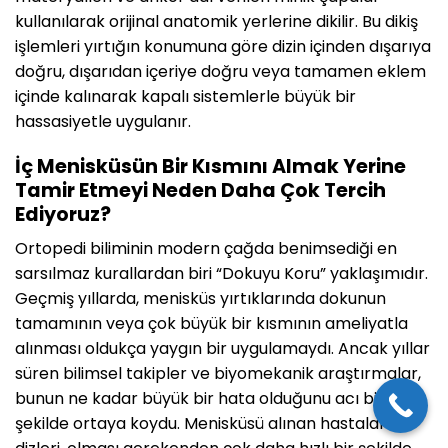
kullanılarak orijinal anatomik yerlerine dikilir. Bu dikiş
işlemleri yırtığın konumuna göre dizin içinden dışarıya
doğru, dışarıdan içeriye doğru veya tamamen eklem
içinde kalınarak kapalı sistemlerle büyük bir
hassasiyetle uygulanır.
İç Menisküsün Bir Kısmını Almak Yerine
Tamir Etmeyi Neden Daha Çok Tercih
Ediyoruz?
Ortopedi biliminin modern çağda benimsediği en
sarsılmaz kurallardan biri “Dokuyu Koru” yaklaşımıdır.
Geçmiş yıllarda, menisküs yırtıklarında dokunun
tamamının veya çok büyük bir kısmının ameliyatla
alınması oldukça yaygın bir uygulamaydı. Ancak yıllar
süren bilimsel takipler ve biyomekanik araştırmalar,
bunun ne kadar büyük bir hata olduğunu acı bir
şekilde ortaya koydu. Menisküsü alınan hastaların