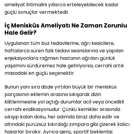
ameliyat ihtimalini yıllarca erteleyebilecek kadar
güçlü sonuçlar vermektedir.
İç Menisküs Ameliyatı Ne Zaman Zorunlu
Hale Gelir?
Uygulanan tüm buz tedavilerine, ağrı kesicilere,
haftalarca süren fizik tedavi seanslarına ve yapılan
enjeksiyonlara rağmen hastanın ağrıları günlük
yaşamını sürdüremez hale getiriyorsa, cerrahi artık
masadaki en güçlü seçenektir.
Bunun yanı sıra dizde yırtılan büyük bir menisküs
parçasının eklemin arasına sıkışarak dizin
kilitlenmesine yol açtığı durumlar acil veya öncelikli
cerrahi endikasyonudur. Çünkü kemikler arasında
sıkışıp kalan doku, her adımda biraz daha ezilir ve
altındaki pürüzsüz kıkırdağı zımpara gibi çizerek kalıcı
hasarlar bırakır. Ayrıca genç, sportif beklentisi