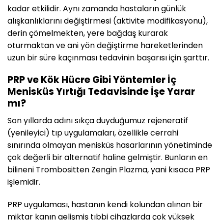
kadar etkilidir. Aynı zamanda hastaların günlük
alışkanlıklarını değiştirmesi (aktivite modifikasyonu),
derin çömelmekten, yere bağdaş kurarak
oturmaktan ve ani yön değiştirme hareketlerinden
uzun bir süre kaçınması tedavinin başarısı için şarttır.
PRP ve Kök Hücre Gibi Yöntemler İç
Menisküs Yırtığı Tedavisinde İşe Yarar
mı?
Son yıllarda adını sıkça duyduğumuz rejeneratif
(yenileyici) tıp uygulamaları, özellikle cerrahi
sınırında olmayan menisküs hasarlarının yönetiminde
çok değerli bir alternatif haline gelmiştir. Bunların en
bilineni Trombositten Zengin Plazma, yani kısaca PRP
işlemidir.
PRP uygulaması, hastanın kendi kolundan alınan bir
miktar kanın gelişmiş tıbbi cihazlarda çok yüksek