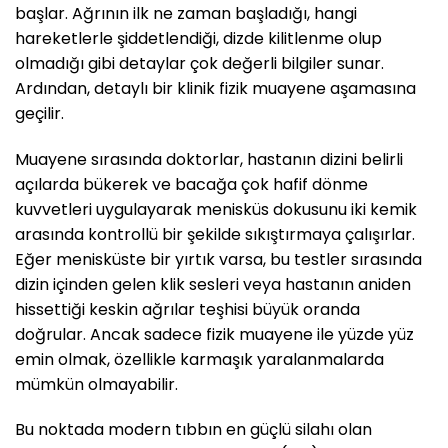
başlar. Ağrının ilk ne zaman başladığı, hangi
hareketlerle şiddetlendiği, dizde kilitlenme olup
olmadığı gibi detaylar çok değerli bilgiler sunar.
Ardından, detaylı bir klinik fizik muayene aşamasına
geçilir.
Muayene sırasında doktorlar, hastanın dizini belirli
açılarda bükerek ve bacağa çok hafif dönme
kuvvetleri uygulayarak menisküs dokusunu iki kemik
arasında kontrollü bir şekilde sıkıştırmaya çalışırlar.
Eğer menisküste bir yırtık varsa, bu testler sırasında
dizin içinden gelen klik sesleri veya hastanın aniden
hissettiği keskin ağrılar teşhisi büyük oranda
doğrular. Ancak sadece fizik muayene ile yüzde yüz
emin olmak, özellikle karmaşık yaralanmalarda
mümkün olmayabilir.
Bu noktada modern tıbbın en güçlü silahı olan