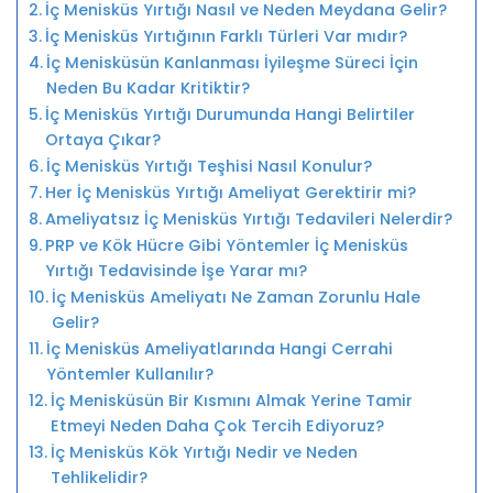
İç Menisküs Yırtığı Nasıl ve Neden Meydana Gelir?
İç Menisküs Yırtığının Farklı Türleri Var mıdır?
İç Menisküsün Kanlanması İyileşme Süreci İçin
Neden Bu Kadar Kritiktir?
İç Menisküs Yırtığı Durumunda Hangi Belirtiler
Ortaya Çıkar?
İç Menisküs Yırtığı Teşhisi Nasıl Konulur?
Her İç Menisküs Yırtığı Ameliyat Gerektirir mi?
Ameliyatsız İç Menisküs Yırtığı Tedavileri Nelerdir?
PRP ve Kök Hücre Gibi Yöntemler İç Menisküs
Yırtığı Tedavisinde İşe Yarar mı?
İç Menisküs Ameliyatı Ne Zaman Zorunlu Hale
Gelir?
İç Menisküs Ameliyatlarında Hangi Cerrahi
Yöntemler Kullanılır?
İç Menisküsün Bir Kısmını Almak Yerine Tamir
Etmeyi Neden Daha Çok Tercih Ediyoruz?
İç Menisküs Kök Yırtığı Nedir ve Neden
Tehlikelidir?