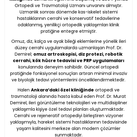
Ortopedi ve Travmatoloji Uzmanı unvanını almıştır.
Uzmanlık sonrası dönemde kas-iskelet sistemi
hastalıklarının cerrahi ve konservatif tedavilerine
odaklanmış, yenilikçi ortopedik yaklaşımları klinik
pratiğine entegre etmiştir.
Omuz, diz, kalça ve ayak bileği eklemlerine yönelik ileri
düzey cerrahi uygulamalarda uzmanlaşan Prof. Dr.
Demirel;
omuz artroskopisi, diz protezi, robotik
cerrahi, kök hücre tedavisi ve PRP uygulamaları
konularında deneyim sahibidir. Güncel ortopedi
pratiğinde fonksiyonel sonuçları artıran minimal invaziv
ve biyolojik tedavi yöntemlerini önceliklendirmektedir.
Halen
Ankara’daki özel kliniğinde
ortopedi ve
travmatoloji alanında hasta kabul eden Prof. Dr. Murat
Demirel, ileri görüntüleme teknolojileri ve multidisipliner
yaklaşımla kişiye özel tedavi planları oluşturmaktadır.
Cerrahi ve rejeneratif ortopediyi birleştiren vizyoner
yaklaşımıyla, hareket sistemi hastalıklarının tedavisinde
yaşam kalitesini merkeze alan modern çözümler
sunmaktadır.