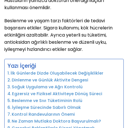
Hastaların yalnızca doktorun önerdiği ilaçları
kullanması önemlidir.
Beslenme ve yaşam tarzı faktörleri de tedavi
başarısını etkiler. Sigara kullanımı, kök hücrelerin
etkinliğini azaltabilir. Ayrıca yeterli su tüketimi,
antioksidan ağırlıklı beslenme ve düzenli uyku,
iyileşmeyi hızlandırıcı etkiler sağlar.
Yazı İçeriği
İlk Günlerde Dizde Oluşabilecek Değişiklikler
Dinlenme ve Günlük Aktivite Dengesi
Soğuk Uygulama ve Ağrı Kontrolü
Egzersiz ve Fiziksel Aktiviteye Dönüş Süreci
Beslenme ve Sıvı Tüketiminin Rolü
İyileşme Sürecinde Sabırlı Olmak
Kontrol Randevularının Önemi
Ne Zaman Mutlaka Doktora Başvurulmalı?
Gerçekçi Beklentilerle Süreci Yönetmek