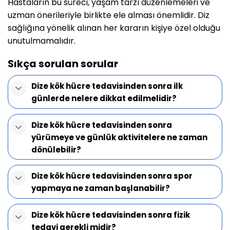
Hastaların bu süreci, yaşam tarzı düzenlemeleri ve
uzman önerileriyle birlikte ele alması önemlidir. Diz
sağlığına yönelik alınan her kararın kişiye özel olduğu
unutulmamalıdır.
Sıkça sorulan sorular
Dize kök hücre tedavisinden sonra ilk
günlerde nelere dikkat edilmelidir?
Dize kök hücre tedavisinden sonra
yürümeye ve günlük aktivitelere ne zaman
dönülebilir?
Dize kök hücre tedavisinden sonra spor
yapmaya ne zaman başlanabilir?
Dize kök hücre tedavisinden sonra fizik
tedavi gerekli midir?