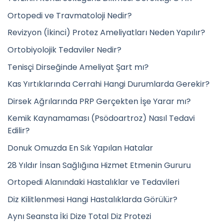
Ortopedi ve Travmatoloji Nedir?
Revizyon (İkinci) Protez Ameliyatları Neden Yapılır?
Ortobiyolojik Tedaviler Nedir?
Tenisçi Dirseğinde Ameliyat Şart mı?
Kas Yırtıklarında Cerrahi Hangi Durumlarda Gerekir?
Dirsek Ağrılarında PRP Gerçekten İşe Yarar mı?
Kemik Kaynamaması (Psödoartroz) Nasıl Tedavi
Edilir?
Donuk Omuzda En Sık Yapılan Hatalar
28 Yıldır İnsan Sağlığına Hizmet Etmenin Gururu
Ortopedi Alanındaki Hastalıklar ve Tedavileri
Diz Kilitlenmesi Hangi Hastalıklarda Görülür?
Aynı Seansta İki Dize Total Diz Protezi