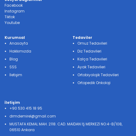
Facebook
Instagram
Tiktok
Youtube
Kurumsal
Tedaviler
Anasayfa
Omuz Tedavileri
Hakkımızda
Diz Tedavileri
Blog
Kalça Tedavileri
SSS
Ayak Tedavileri
İletişim
Ortobiyolojik Tedavileri
Ortopedik Onkoloji
İletişim
+90 530 415 18 95
drmdemirel@gmail.com
MUSTAFA KEMAL MAH. 2118. CAD. MAİDAN İŞ MERKEZİ NO:4-B/108,
06510 Ankara