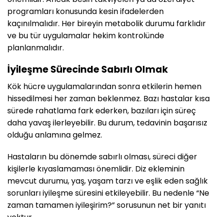
programları konusunda kesin ifadelerden
kaçınılmalıdır. Her bireyin metabolik durumu farklıdır
ve bu tür uygulamalar hekim kontrolünde
planlanmalıdır.
İyileşme Sürecinde Sabırlı Olmak
Kök hücre uygulamalarından sonra etkilerin hemen
hissedilmesi her zaman beklenmez. Bazı hastalar kısa
sürede rahatlama fark ederken, bazıları için süreç
daha yavaş ilerleyebilir. Bu durum, tedavinin başarısız
olduğu anlamına gelmez.
Hastaların bu dönemde sabırlı olması, süreci diğer
kişilerle kıyaslamaması önemlidir. Diz ekleminin
mevcut durumu, yaş, yaşam tarzı ve eşlik eden sağlık
sorunları iyileşme süresini etkileyebilir. Bu nedenle “Ne
zaman tamamen iyileşirim?” sorusunun net bir yanıtı