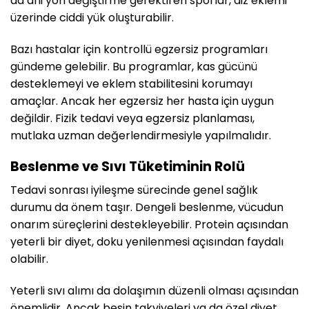
da ani yön değiştirme gerektiren sporlar, diz eklemi
üzerinde ciddi yük oluşturabilir.
Bazı hastalar için kontrollü egzersiz programları
gündeme gelebilir. Bu programlar, kas gücünü
desteklemeyi ve eklem stabilitesini korumayı
amaçlar. Ancak her egzersiz her hasta için uygun
değildir. Fizik tedavi veya egzersiz planlaması,
mutlaka uzman değerlendirmesiyle yapılmalıdır.
Beslenme ve Sıvı Tüketiminin Rolü
Tedavi sonrası iyileşme sürecinde genel sağlık
durumu da önem taşır. Dengeli beslenme, vücudun
onarım süreçlerini destekleyebilir. Protein açısından
yeterli bir diyet, doku yenilenmesi açısından faydalı
olabilir.
Yeterli sıvı alımı da dolaşımın düzenli olması açısından
önemlidir. Ancak besin takviyeleri ya da özel diyet