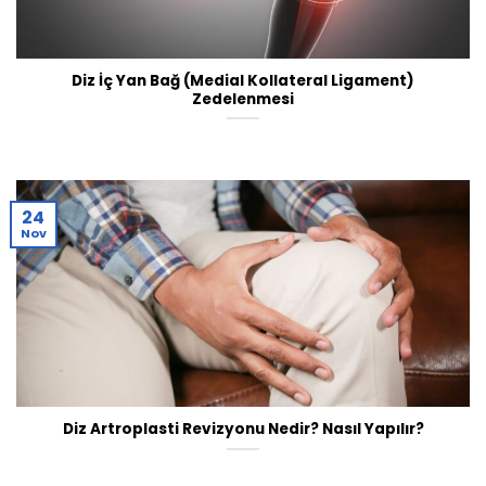
Diz İç Yan Bağ (Medial Kollateral Ligament)
Zedelenmesi
24
Nov
Diz Artroplasti Revizyonu Nedir? Nasıl Yapılır?