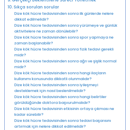
Sıkça sorulan sorular
Dize kök hücre tedavisinden sonra ilk günlerde nelere
dikkat edilmelidir?
Dize kök hücre tedavisinden sonra yürümeye ve günlük
aktivitelere ne zaman dönülebilir?
Dize kök hücre tedavisinden sonra spor yapmaya ne
zaman başlanabilir?
Dize kök hücre tedavisinden sonra fizik tedavi gerekli
midir?
Dize kök hücre tedavisinden sonra ağrı ve şişlik normal
midir?
Dize kök hücre tedavisinden sonra hangi ilaçların
kullanımı konusunda dikkatli olunmalıdır?
Dize kök hücre tedavisinden sonra iyileşmeyi
desteklemek için nasıl beslenilmelidir?
Dize kök hücre tedavisinden sonra hangi belirtiler
görüldüğünde doktora başvurulmalıdır?
Dize kök hücre tedavisinin etkisinin ortaya çıkması ne
kadar sürebilir?
Dize kök hücre tedavisinden sonra tedavi başarısını
artırmak için nelere dikkat edilmelidir?