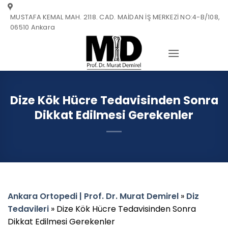
Skip
MUSTAFA KEMAL MAH. 2118. CAD. MAİDAN İŞ MERKEZİ NO:4-B/108,
to
06510 Ankara
content
Dize Kök Hücre Tedavisinden Sonra
Dikkat Edilmesi Gerekenler
Ankara Ortopedi | Prof. Dr. Murat Demirel
»
Diz
Tedavileri
»
Dize Kök Hücre Tedavisinden Sonra
Dikkat Edilmesi Gerekenler