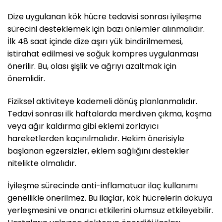
Dize uygulanan kök hücre tedavisi sonrası iyileşme
sürecini desteklemek için bazı önlemler alınmalıdır.
İlk 48 saat içinde dize aşırı yük bindirilmemesi,
istirahat edilmesi ve soğuk kompres uygulanması
önerilir. Bu, olası şişlik ve ağrıyı azaltmak için
önemlidir.
Fiziksel aktiviteye kademeli dönüş planlanmalıdır.
Tedavi sonrası ilk haftalarda merdiven çıkma, koşma
veya ağır kaldırma gibi eklemi zorlayıcı
hareketlerden kaçınılmalıdır. Hekim önerisiyle
başlanan egzersizler, eklem sağlığını destekler
nitelikte olmalıdır.
İyileşme sürecinde anti-inflamatuar ilaç kullanımı
genellikle önerilmez. Bu ilaçlar, kök hücrelerin dokuya
yerleşmesini ve onarıcı etkilerini olumsuz etkileyebilir.