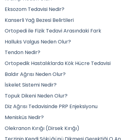
Eksozom Tedavisi Nedir?
Kanserli Yağ Bezesi Belirtileri
Ortopedi ile Fizik Tedavi Arasındaki Fark
Halluks Valgus Neden Olur?
Tendon Nedir?
Ortopedik Hastalıklarda Kök Hücre Tedavisi
Baldır Ağrısı Neden Olur?
İskelet Sistemi Nedir?
Topuk Dikeni Neden Olur?
Diz Ağrısı Tedavisinde PRP Enjeksiyonu
Menisküs Nedir?
Olekranon Kırığı (Dirsek Kırığı)
Terzinin Kendi Söküğünü Dikmesi Gerektiği O An