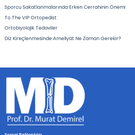
Sporcu Sakatlanmalarında Erken Cerrahinin Önemi
To The VIP Ortopedist
Ortobiyolojik Tedaviler
Diz Kireçlenmesinde Ameliyat Ne Zaman Gerekir?
Sosyal Bağlantılar