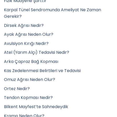
Fizik Muayene Şarttır
Karpal Tünel Sendromunda Ameliyat Ne Zaman
Gerekir?
Dirsek Ağrısı Nedir?
Ayak Ağrısı Neden Olur?
Avulsiyon Kırığı Nedir?
Atel (Yarım Alçı) Tedavisi Nedir?
Arka Çapraz Bağ Kopması
Kas Zedelenmesi Belirtileri ve Tedavisi
Omuz Ağrısı Neden Olur?
Ortez Nedir?
Tendon Kopması Nedir?
Bilkent Mayfest’te Sahnedeydik
Kramp Neden Olur?