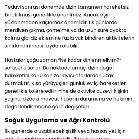
Tedavi sonrası dönemde dizin tamamen hareketsiz
bırakılması genellikle önerilmez. Ancak aşırı
yüklenmeden kaçınmak önemlidir. İlk günlerde
merdiven çıkma, çömelme ya da uzun süre ayakta
kalma gibi diz eklemine fazla yük bindiren aktivitelerin
sınırlandırılması faydalı olabilir.
Hastalar çoğu zaman “Ne kadar dinlenmeliyim?”
sorusunu sorar. Bu noktada amaç, dizin doğal
hareketini korurken zorlayıcı eforlardan uzak
durmaktır. Kısa yürüyüşler, günlük ev içi hareketler
genellikle tolere edilir. Yine de aktivite düzeyi, kişinin
yaşına, dizdeki mevcut hasarın durumuna ve hekimin
değerlendirmesine göre değişebilir.
Soğuk Uygulama ve Ağrı Kontrolü
İlk günlerde oluşabilecek şişlik veya hassasiyet için
soğuk uygulama önerilebilir. Buz uygulaması,