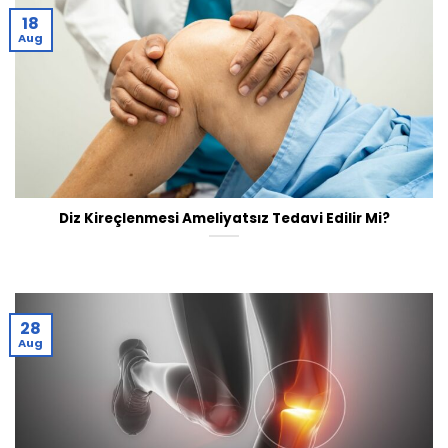
18
Aug
Diz Kireçlenmesi Ameliyatsız Tedavi Edilir Mi?
28
Aug