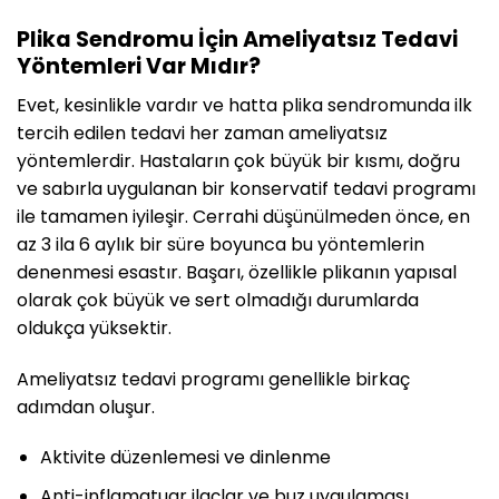
Plika Sendromu İçin Ameliyatsız Tedavi
Yöntemleri Var Mıdır?
Evet, kesinlikle vardır ve hatta plika sendromunda ilk
tercih edilen tedavi her zaman ameliyatsız
yöntemlerdir. Hastaların çok büyük bir kısmı, doğru
ve sabırla uygulanan bir konservatif tedavi programı
ile tamamen iyileşir. Cerrahi düşünülmeden önce, en
az 3 ila 6 aylık bir süre boyunca bu yöntemlerin
denenmesi esastır. Başarı, özellikle plikanın yapısal
olarak çok büyük ve sert olmadığı durumlarda
oldukça yüksektir.
Ameliyatsız tedavi programı genellikle birkaç
adımdan oluşur.
Aktivite düzenlemesi ve dinlenme
Anti-inflamatuar ilaçlar ve buz uygulaması