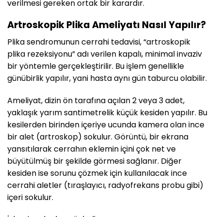
verilmesi gereken ortak bir karardır.
Artroskopik Plika Ameliyatı Nasıl Yapılır?
Plika sendromunun cerrahi tedavisi, “artroskopik
plika rezeksiyonu” adı verilen kapalı, minimal invaziv
bir yöntemle gerçekleştirilir. Bu işlem genellikle
günübirlik yapılır, yani hasta aynı gün taburcu olabilir.
Ameliyat, dizin ön tarafına açılan 2 veya 3 adet,
yaklaşık yarım santimetrelik küçük kesiden yapılır. Bu
kesilerden birinden içeriye ucunda kamera olan ince
bir alet (artroskop) sokulur. Görüntü, bir ekrana
yansıtılarak cerrahın eklemin içini çok net ve
büyütülmüş bir şekilde görmesi sağlanır. Diğer
kesiden ise sorunu çözmek için kullanılacak ince
cerrahi aletler (tıraşlayıcı, radyofrekans probu gibi)
içeri sokulur.