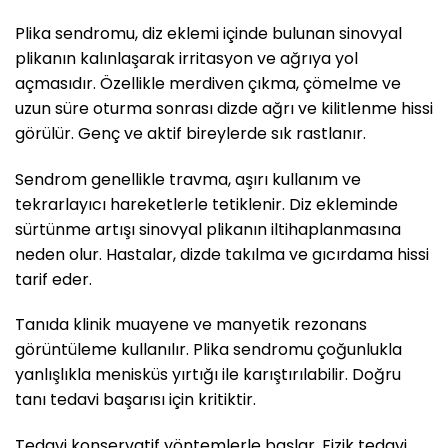
Plika sendromu, diz eklemi içinde bulunan sinovyal
plikanın kalınlaşarak irritasyon ve ağrıya yol
açmasıdır. Özellikle merdiven çıkma, çömelme ve
uzun süre oturma sonrası dizde ağrı ve kilitlenme hissi
görülür. Genç ve aktif bireylerde sık rastlanır.
Sendrom genellikle travma, aşırı kullanım ve
tekrarlayıcı hareketlerle tetiklenir. Diz ekleminde
sürtünme artışı sinovyal plikanın iltihaplanmasına
neden olur. Hastalar, dizde takılma ve gıcırdama hissi
tarif eder.
Tanıda klinik muayene ve manyetik rezonans
görüntüleme kullanılır. Plika sendromu çoğunlukla
yanlışlıkla menisküs yırtığı ile karıştırılabilir. Doğru
tanı tedavi başarısı için kritiktir.
Tedavi konservatif yöntemlerle başlar. Fizik tedavi,