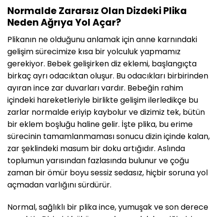
Normalde Zararsız Olan Dizdeki Plika
Neden Ağrıya Yol Açar?
Plikanın ne olduğunu anlamak için anne karnındaki
gelişim sürecimize kısa bir yolculuk yapmamız
gerekiyor. Bebek gelişirken diz eklemi, başlangıçta
birkaç ayrı odacıktan oluşur. Bu odacıkları birbirinden
ayıran ince zar duvarları vardır. Bebeğin rahim
içindeki hareketleriyle birlikte gelişim ilerledikçe bu
zarlar normalde eriyip kaybolur ve dizimiz tek, bütün
bir eklem boşluğu haline gelir. İşte plika, bu erime
sürecinin tamamlanmaması sonucu dizin içinde kalan,
zar şeklindeki masum bir doku artığıdır. Aslında
toplumun yarısından fazlasında bulunur ve çoğu
zaman bir ömür boyu sessiz sedasız, hiçbir soruna yol
açmadan varlığını sürdürür.
Normal, sağlıklı bir plika ince, yumuşak ve son derece