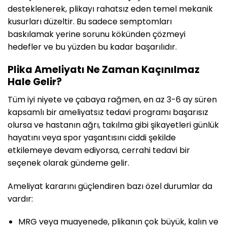
desteklenerek, plikayı rahatsız eden temel mekanik
kusurları düzeltir. Bu sadece semptomları
baskılamak yerine sorunu kökünden çözmeyi
hedefler ve bu yüzden bu kadar başarılıdır.
Plika Ameliyatı Ne Zaman Kaçınılmaz
Hale Gelir?
Tüm iyi niyete ve çabaya rağmen, en az 3-6 ay süren
kapsamlı bir ameliyatsız tedavi programı başarısız
olursa ve hastanın ağrı, takılma gibi şikayetleri günlük
hayatını veya spor yaşantısını ciddi şekilde
etkilemeye devam ediyorsa, cerrahi tedavi bir
seçenek olarak gündeme gelir.
Ameliyat kararını güçlendiren bazı özel durumlar da
vardır:
MRG veya muayenede, plikanın çok büyük, kalın ve