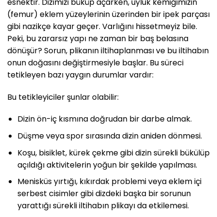
esnektir. Dizimizi büküp açarken, uyluk kemiğimizin
(femur) eklem yüzeylerinin üzerinden bir ipek parçası
gibi nazikçe kayar geçer. Varlığını hissetmeyiz bile.
Peki, bu zararsız yapı ne zaman bir baş belasına
dönüşür? Sorun, plikanın iltihaplanması ve bu iltihabın
onun doğasını değiştirmesiyle başlar. Bu süreci
tetikleyen bazı yaygın durumlar vardır:
Bu tetikleyiciler şunlar olabilir:
Dizin ön-iç kısmına doğrudan bir darbe almak.
Düşme veya spor sırasında dizin aniden dönmesi.
Koşu, bisiklet, kürek çekme gibi dizin sürekli bükülüp
açıldığı aktivitelerin yoğun bir şekilde yapılması.
Menisküs yırtığı, kıkırdak problemi veya eklem içi
serbest cisimler gibi dizdeki başka bir sorunun
yarattığı sürekli iltihabın plikayı da etkilemesi.