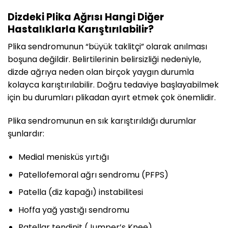
Dizdeki Plika Ağrısı Hangi Diğer
Hastalıklarla Karıştırılabilir?
Plika sendromunun “büyük taklitçi” olarak anılması
boşuna değildir. Belirtilerinin belirsizliği nedeniyle,
dizde ağrıya neden olan birçok yaygın durumla
kolayca karıştırılabilir. Doğru tedaviye başlayabilmek
için bu durumları plikadan ayırt etmek çok önemlidir.
Plika sendromunun en sık karıştırıldığı durumlar
şunlardır:
Medial menisküs yırtığı
Patellofemoral ağrı sendromu (PFPS)
Patella (diz kapağı) instabilitesi
Hoffa yağ yastığı sendromu
Patellar tendinit (Jumper’s Knee)