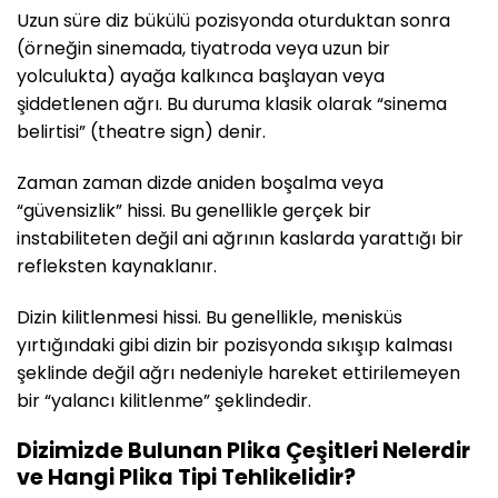
Uzun süre diz bükülü pozisyonda oturduktan sonra
(örneğin sinemada, tiyatroda veya uzun bir
yolculukta) ayağa kalkınca başlayan veya
şiddetlenen ağrı. Bu duruma klasik olarak “sinema
belirtisi” (theatre sign) denir.
Zaman zaman dizde aniden boşalma veya
“güvensizlik” hissi. Bu genellikle gerçek bir
instabiliteten değil ani ağrının kaslarda yarattığı bir
refleksten kaynaklanır.
Dizin kilitlenmesi hissi. Bu genellikle, menisküs
yırtığındaki gibi dizin bir pozisyonda sıkışıp kalması
şeklinde değil ağrı nedeniyle hareket ettirilemeyen
bir “yalancı kilitlenme” şeklindedir.
Dizimizde Bulunan Plika Çeşitleri Nelerdir
ve Hangi Plika Tipi Tehlikelidir?