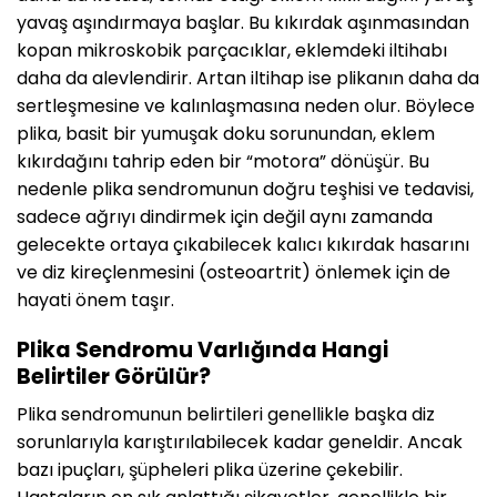
yavaş aşındırmaya başlar. Bu kıkırdak aşınmasından
kopan mikroskobik parçacıklar, eklemdeki iltihabı
daha da alevlendirir. Artan iltihap ise plikanın daha da
sertleşmesine ve kalınlaşmasına neden olur. Böylece
plika, basit bir yumuşak doku sorunundan, eklem
kıkırdağını tahrip eden bir “motora” dönüşür. Bu
nedenle plika sendromunun doğru teşhisi ve tedavisi,
sadece ağrıyı dindirmek için değil aynı zamanda
gelecekte ortaya çıkabilecek kalıcı kıkırdak hasarını
ve diz kireçlenmesini (osteoartrit) önlemek için de
hayati önem taşır.
Plika Sendromu Varlığında Hangi
Belirtiler Görülür?
Plika sendromunun belirtileri genellikle başka diz
sorunlarıyla karıştırılabilecek kadar geneldir. Ancak
bazı ipuçları, şüpheleri plika üzerine çekebilir.