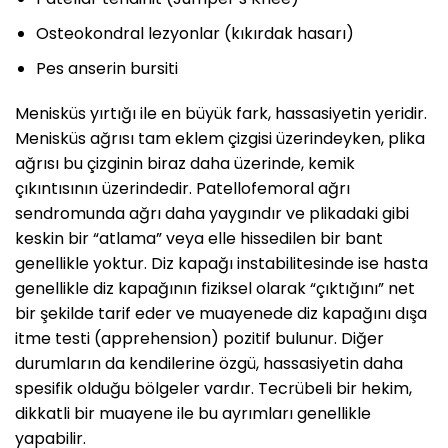
Osteokondral lezyonlar (kıkırdak hasarı)
Pes anserin bursiti
Menisküs yırtığı ile en büyük fark, hassasiyetin yeridir.
Menisküs ağrısı tam eklem çizgisi üzerindeyken, plika
ağrısı bu çizginin biraz daha üzerinde, kemik
çıkıntısının üzerindedir. Patellofemoral ağrı
sendromunda ağrı daha yaygındır ve plikadaki gibi
keskin bir “atlama” veya elle hissedilen bir bant
genellikle yoktur. Diz kapağı instabilitesinde ise hasta
genellikle diz kapağının fiziksel olarak “çıktığını” net
bir şekilde tarif eder ve muayenede diz kapağını dışa
itme testi (apprehension) pozitif bulunur. Diğer
durumların da kendilerine özgü, hassasiyetin daha
spesifik olduğu bölgeler vardır. Tecrübeli bir hekim,
dikkatli bir muayene ile bu ayrımları genellikle
yapabilir.