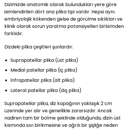
Dizimizde anatomik olarak bulundukları yere göre
isimlendirilen dört ana plika tipi vardır. Hepsi aynı
embriyolojik kökenden gelse de görülme sıklıkları ve
klinik olarak sorun yaratma potansiyelleri birbirinden
farklıdır.
Dizdeki plika çeşitleri şunlardır:
Suprapatellar plika (üst plika)
Medial patellar plika (iç plika)
İnfrapatellar plika (alt plika)
Lateral patellar plika (dış plika)
Suprapatellar plika, diz kapağının yaklaşık 2 cm
üzerinde yer alır ve genellikle zararsızdır. Ancak
nadiren tam bir bölme şeklinde olduğunda, dizin üst
kısmında sıvı birikmesine ve ağrılı bir şişliğe neden