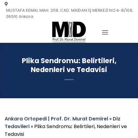
Skip
MUSTAFA KEMAL MAH. 2118. CAD. MAİDAN İŞ MERKEZİ NO:4-B/108,
to
06510 Ankara
content
Plika Sendromu: Belirtileri,
Nedenleri ve Tedavisi
Ankara Ortopedi | Prof. Dr. Murat Demirel
»
Diz
Tedavileri
»
Plika Sendromu: Belirtileri, Nedenleri ve
Tedavisi