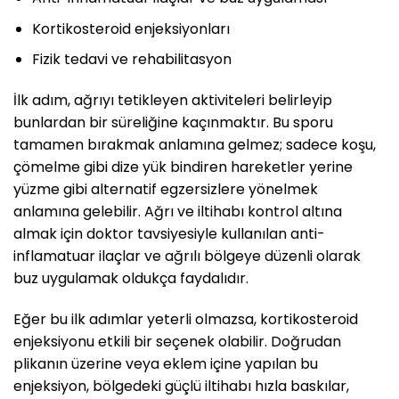
Kortikosteroid enjeksiyonları
Fizik tedavi ve rehabilitasyon
İlk adım, ağrıyı tetikleyen aktiviteleri belirleyip
bunlardan bir süreliğine kaçınmaktır. Bu sporu
tamamen bırakmak anlamına gelmez; sadece koşu,
çömelme gibi dize yük bindiren hareketler yerine
yüzme gibi alternatif egzersizlere yönelmek
anlamına gelebilir. Ağrı ve iltihabı kontrol altına
almak için doktor tavsiyesiyle kullanılan anti-
inflamatuar ilaçlar ve ağrılı bölgeye düzenli olarak
buz uygulamak oldukça faydalıdır.
Eğer bu ilk adımlar yeterli olmazsa, kortikosteroid
enjeksiyonu etkili bir seçenek olabilir. Doğrudan
plikanın üzerine veya eklem içine yapılan bu
enjeksiyon, bölgedeki güçlü iltihabı hızla baskılar,