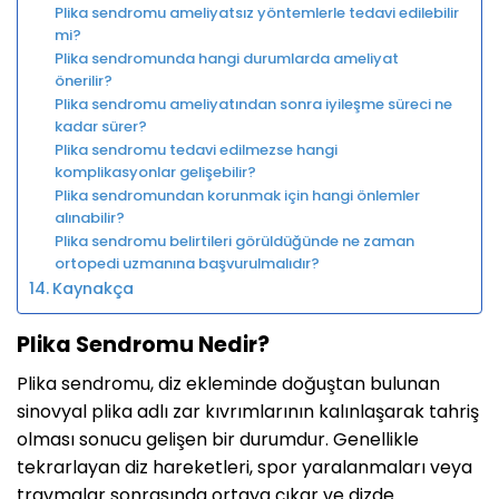
Plika sendromu ameliyatsız yöntemlerle tedavi edilebilir
mi?
Plika sendromunda hangi durumlarda ameliyat
önerilir?
Plika sendromu ameliyatından sonra iyileşme süreci ne
kadar sürer?
Plika sendromu tedavi edilmezse hangi
komplikasyonlar gelişebilir?
Plika sendromundan korunmak için hangi önlemler
alınabilir?
Plika sendromu belirtileri görüldüğünde ne zaman
ortopedi uzmanına başvurulmalıdır?
Kaynakça
Plika Sendromu Nedir?
Plika sendromu, diz ekleminde doğuştan bulunan
sinovyal plika adlı zar kıvrımlarının kalınlaşarak tahriş
olması sonucu gelişen bir durumdur. Genellikle
tekrarlayan diz hareketleri, spor yaralanmaları veya
travmalar sonrasında ortaya çıkar ve dizde