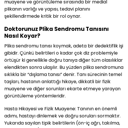
muayene ve görüntüleme sırasında bir medial
plikanın varlığı ve yapısı, tedavi planını
şekillendirmede kritik bir rol oynar.
Doktorunuz Plika Sendromu Tanısını
Nasıl Koyar?
Plika sendromu tanısı koymak, adeta bir dedektiflik işi
gibidir. Çünkü belirtileri o kadar çok diz problemiyle
örtüşür ki genellikle doğru tanıya diğer tüm olasılıklar
elendikten sonra ulaşılır. Bu yüzden plika sendromuna
sıklıkla bir “dışlama tanısı” denir. Tanı sürecinin temel
taşları, hastanın anlattığı hikaye, dikkatli bir fizik
muayene ve diğer sorunları ekarte etmeye yarayan
görüntüleme yöntemleridir.
Hasta Hikayesi ve Fizik Muayene: Tanının en önemli
adımı, hastayı dinlemek ve doğru soruları sormaktır.
Yukarıda sayılan tipik belirtilerin (ön-iç ağrı, takılma,