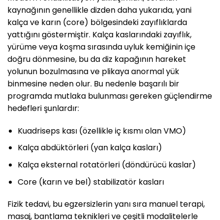
kaynağının genellikle dizden daha yukarıda, yani
kalça ve karın (core) bölgesindeki zayıflıklarda
yattığını göstermiştir. Kalça kaslarındaki zayıflık,
yürüme veya koşma sırasında uyluk kemiğinin içe
doğru dönmesine, bu da diz kapağının hareket
yolunun bozulmasına ve plikaya anormal yük
binmesine neden olur. Bu nedenle başarılı bir
programda mutlaka bulunması gereken güçlendirme
hedefleri şunlardır:
Kuadriseps kası (özellikle iç kısmı olan VMO)
Kalça abdüktörleri (yan kalça kasları)
Kalça eksternal rotatörleri (döndürücü kaslar)
Core (karın ve bel) stabilizatör kasları
Fizik tedavi, bu egzersizlerin yanı sıra manuel terapi,
masaj, bantlama teknikleri ve çeşitli modalitelerle