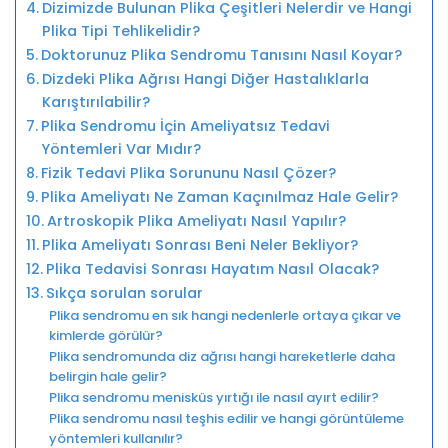
Dizimizde Bulunan Plika Çeşitleri Nelerdir ve Hangi
Plika Tipi Tehlikelidir?
Doktorunuz Plika Sendromu Tanısını Nasıl Koyar?
Dizdeki Plika Ağrısı Hangi Diğer Hastalıklarla
Karıştırılabilir?
Plika Sendromu İçin Ameliyatsız Tedavi
Yöntemleri Var Mıdır?
Fizik Tedavi Plika Sorununu Nasıl Çözer?
Plika Ameliyatı Ne Zaman Kaçınılmaz Hale Gelir?
Artroskopik Plika Ameliyatı Nasıl Yapılır?
Plika Ameliyatı Sonrası Beni Neler Bekliyor?
Plika Tedavisi Sonrası Hayatım Nasıl Olacak?
Sıkça sorulan sorular
Plika sendromu en sık hangi nedenlerle ortaya çıkar ve
kimlerde görülür?
Plika sendromunda diz ağrısı hangi hareketlerle daha
belirgin hale gelir?
Plika sendromu menisküs yırtığı ile nasıl ayırt edilir?
Plika sendromu nasıl teşhis edilir ve hangi görüntüleme
yöntemleri kullanılır?