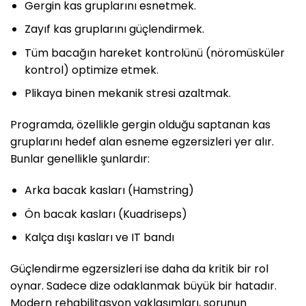
Gergin kas gruplarını esnetmek.
Zayıf kas gruplarını güçlendirmek.
Tüm bacağın hareket kontrolünü (nöromüsküler
kontrol) optimize etmek.
Plikaya binen mekanik stresi azaltmak.
Programda, özellikle gergin olduğu saptanan kas
gruplarını hedef alan esneme egzersizleri yer alır.
Bunlar genellikle şunlardır:
Arka bacak kasları (Hamstring)
Ön bacak kasları (Kuadriseps)
Kalça dışı kasları ve IT bandı
Güçlendirme egzersizleri ise daha da kritik bir rol
oynar. Sadece dize odaklanmak büyük bir hatadır.
Modern rehabilitasyon yaklaşımları, sorunun