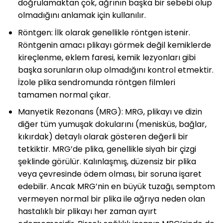
doğrulamaktan çok, ağrının başka bir sebebi olup
olmadığını anlamak için kullanılır.
Röntgen: İlk olarak genellikle röntgen istenir.
Röntgenin amacı plikayı görmek değil kemiklerde
kireçlenme, eklem faresi, kemik lezyonları gibi
başka sorunların olup olmadığını kontrol etmektir.
İzole plika sendromunda röntgen filmleri
tamamen normal çıkar.
Manyetik Rezonans (MRG): MRG, plikayı ve dizin
diğer tüm yumuşak dokularını (menisküs, bağlar,
kıkırdak) detaylı olarak gösteren değerli bir
tetkiktir. MRG’de plika, genellikle siyah bir çizgi
şeklinde görülür. Kalınlaşmış, düzensiz bir plika
veya çevresinde ödem olması, bir soruna işaret
edebilir. Ancak MRG’nin en büyük tuzağı, semptom
vermeyen normal bir plika ile ağrıya neden olan
hastalıklı bir plikayı her zaman ayırt