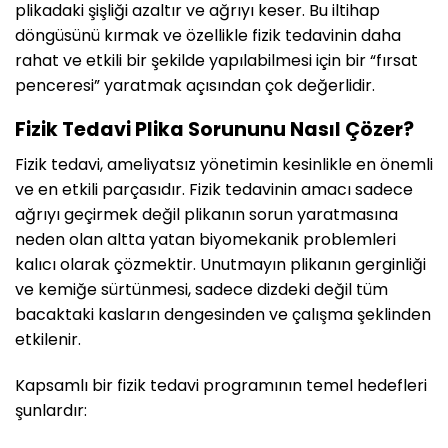
plikadaki şişliği azaltır ve ağrıyı keser. Bu iltihap
döngüsünü kırmak ve özellikle fizik tedavinin daha
rahat ve etkili bir şekilde yapılabilmesi için bir “fırsat
penceresi” yaratmak açısından çok değerlidir.
Fizik Tedavi Plika Sorununu Nasıl Çözer?
Fizik tedavi, ameliyatsız yönetimin kesinlikle en önemli
ve en etkili parçasıdır. Fizik tedavinin amacı sadece
ağrıyı geçirmek değil plikanın sorun yaratmasına
neden olan altta yatan biyomekanik problemleri
kalıcı olarak çözmektir. Unutmayın plikanın gerginliği
ve kemiğe sürtünmesi, sadece dizdeki değil tüm
bacaktaki kasların dengesinden ve çalışma şeklinden
etkilenir.
Kapsamlı bir fizik tedavi programının temel hedefleri
şunlardır: