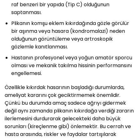
raf benzeri bir yapıda (Tip C) olduğunun
saptanması.
Plikanın komşu eklem kıkırdağında gözle görülür
bir aşınma veya hasara (kondromalazi) neden
olduğunun görüntüleme veya artroskopik
gözlemle kanıtlanması.
Hastanın profesyonel veya yoğun amatör sporcu
olması ve mekanik takılma hissinin performansını
engellemesi.
Özellikle kıkırdak hasarının başladığı durumlarda,
ameliyat kararını çok geciktirmemek önemlidir.
Çünkü bu durumda amaç sadece ağrıyı gidermek
değil aynı zamanda plikanın kıkırdağa verdiği zararın
ilerlemesini durdurarak gelecekteki daha büyük
sorunları (kireçlenme gibi) önlemektir. Bu cerrah ve
hasta arasında, riskler ve faydalar tartışılarak