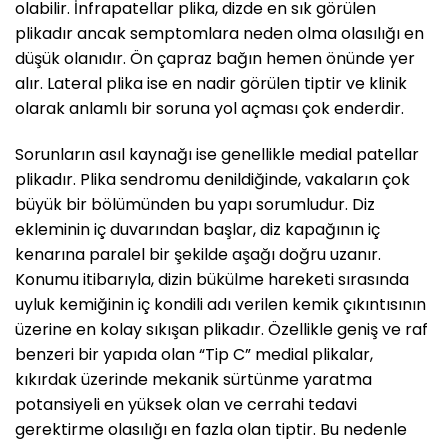
olabilir. İnfrapatellar plika, dizde en sık görülen
plikadır ancak semptomlara neden olma olasılığı en
düşük olanıdır. Ön çapraz bağın hemen önünde yer
alır. Lateral plika ise en nadir görülen tiptir ve klinik
olarak anlamlı bir soruna yol açması çok enderdir.
Sorunların asıl kaynağı ise genellikle medial patellar
plikadır. Plika sendromu denildiğinde, vakaların çok
büyük bir bölümünden bu yapı sorumludur. Diz
ekleminin iç duvarından başlar, diz kapağının iç
kenarına paralel bir şekilde aşağı doğru uzanır.
Konumu itibarıyla, dizin bükülme hareketi sırasında
uyluk kemiğinin iç kondili adı verilen kemik çıkıntısının
üzerine en kolay sıkışan plikadır. Özellikle geniş ve raf
benzeri bir yapıda olan “Tip C” medial plikalar,
kıkırdak üzerinde mekanik sürtünme yaratma
potansiyeli en yüksek olan ve cerrahi tedavi
gerektirme olasılığı en fazla olan tiptir. Bu nedenle