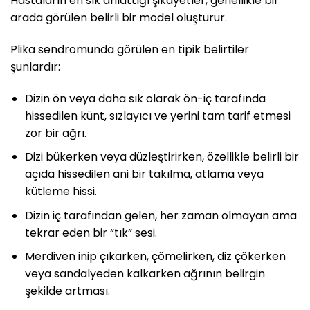
Hastaların en sık anlattığı şikayetler, genellikle bir
arada görülen belirli bir model oluşturur.
Plika sendromunda görülen en tipik belirtiler
şunlardır:
Dizin ön veya daha sık olarak ön-iç tarafında
hissedilen künt, sızlayıcı ve yerini tam tarif etmesi
zor bir ağrı.
Dizi bükerken veya düzleştirirken, özellikle belirli bir
açıda hissedilen ani bir takılma, atlama veya
kütleme hissi.
Dizin iç tarafından gelen, her zaman olmayan ama
tekrar eden bir “tık” sesi.
Merdiven inip çıkarken, çömelirken, diz çökerken
veya sandalyeden kalkarken ağrının belirgin
şekilde artması.