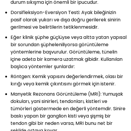
durum sıkışma için önemli bir ipucudur.
Dorsifleksiyon-Eversiyon Testi: Ayak bileğinizin
pasif olarak yukarı ve dışa doğru gerilerek sinirin
gerilmesi ve belirtilerin tetiklenmesidir.
Eğer klinik şüphe güçlüyse veya altta yatan yapısal
bir sorundan şüpheleniliyorsa görüntüleme
yöntemlerine başvurulur. Görüntüleme, tünelin
içine adeta bir kamera uzatmak gibidir. Kullanılan
başlıca yöntemler şunlardır:
Röntgen: Kemik yapısını değerlendirmek, olası bir
kırığı veya kemik çıkıntısını görmek için istenir.
Manyetik Rezonans Görüntüleme (MRI): Yumuşak
dokuları, yani sinirleri, tendonları, kistleri ve
tümörleri göstermede en değerli yöntemdir. Sinire
baskı yapan bir ganglion kisti veya şişmiş bir
tendon gibi bir neden varsa, MRI bunu net bir
şekilde ortaya koyar.