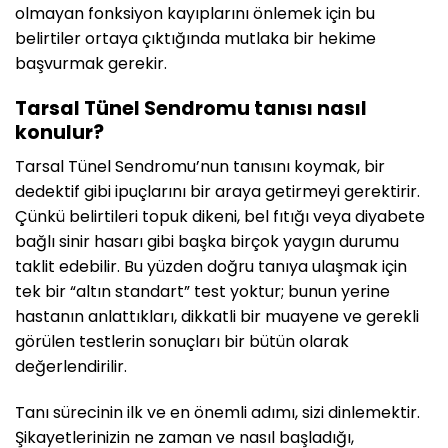
olmayan fonksiyon kayıplarını önlemek için bu
belirtiler ortaya çıktığında mutlaka bir hekime
başvurmak gerekir.
Tarsal Tünel Sendromu tanısı nasıl
konulur?
Tarsal Tünel Sendromu’nun tanısını koymak, bir
dedektif gibi ipuçlarını bir araya getirmeyi gerektirir.
Çünkü belirtileri topuk dikeni, bel fıtığı veya diyabete
bağlı sinir hasarı gibi başka birçok yaygın durumu
taklit edebilir. Bu yüzden doğru tanıya ulaşmak için
tek bir “altın standart” test yoktur; bunun yerine
hastanın anlattıkları, dikkatli bir muayene ve gerekli
görülen testlerin sonuçları bir bütün olarak
değerlendirilir.
Tanı sürecinin ilk ve en önemli adımı, sizi dinlemektir.
Şikayetlerinizin ne zaman ve nasıl başladığı,