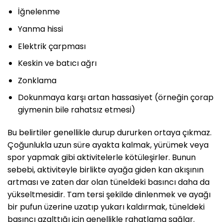
İğnelenme
Yanma hissi
Elektrik çarpması
Keskin ve batıcı ağrı
Zonklama
Dokunmaya karşı artan hassasiyet (örneğin çorap
giymenin bile rahatsız etmesi)
Bu belirtiler genellikle durup dururken ortaya çıkmaz.
Çoğunlukla uzun süre ayakta kalmak, yürümek veya
spor yapmak gibi aktivitelerle kötüleşirler. Bunun
sebebi, aktiviteyle birlikte ayağa giden kan akışının
artması ve zaten dar olan tüneldeki basıncı daha da
yükseltmesidir. Tam tersi şekilde dinlenmek ve ayağı
bir pufun üzerine uzatıp yukarı kaldırmak, tüneldeki
basıncı azalttığı için genellikle rahatlama sağlar.