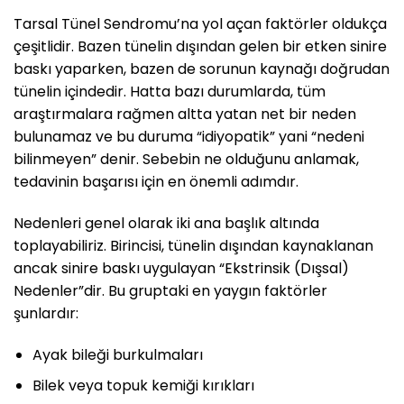
Tarsal Tünel Sendromu’na yol açan faktörler oldukça
çeşitlidir. Bazen tünelin dışından gelen bir etken sinire
baskı yaparken, bazen de sorunun kaynağı doğrudan
tünelin içindedir. Hatta bazı durumlarda, tüm
araştırmalara rağmen altta yatan net bir neden
bulunamaz ve bu duruma “idiyopatik” yani “nedeni
bilinmeyen” denir. Sebebin ne olduğunu anlamak,
tedavinin başarısı için en önemli adımdır.
Nedenleri genel olarak iki ana başlık altında
toplayabiliriz. Birincisi, tünelin dışından kaynaklanan
ancak sinire baskı uygulayan “Ekstrinsik (Dışsal)
Nedenler”dir. Bu gruptaki en yaygın faktörler
şunlardır:
Ayak bileği burkulmaları
Bilek veya topuk kemiği kırıkları