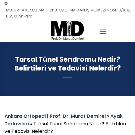
Skip
MUSTAFA KEMAL MAH. 2118. CAD. MAİDAN İŞ MERKEZİ NO:4-B/108,
to
06510 Ankara
content
Tarsal Tünel Sendromu Nedir?
Belirtileri ve Tedavisi Nelerdir?
Ankara Ortopedi | Prof. Dr. Murat Demirel
»
Ayak
Tedavileri
»
Tarsal Tünel Sendromu Nedir? Belirtileri
ve Tedavisi Nelerdir?