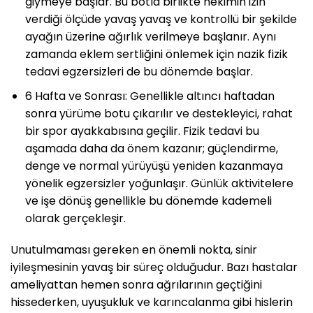
giymeye başlar. Bu botla birlikte hekimin izin
verdiği ölçüde yavaş yavaş ve kontrollü bir şekilde
ayağın üzerine ağırlık verilmeye başlanır. Aynı
zamanda eklem sertliğini önlemek için nazik fizik
tedavi egzersizleri de bu dönemde başlar.
6 Hafta ve Sonrası: Genellikle altıncı haftadan
sonra yürüme botu çıkarılır ve destekleyici, rahat
bir spor ayakkabısına geçilir. Fizik tedavi bu
aşamada daha da önem kazanır; güçlendirme,
denge ve normal yürüyüşü yeniden kazanmaya
yönelik egzersizler yoğunlaşır. Günlük aktivitelere
ve işe dönüş genellikle bu dönemde kademeli
olarak gerçekleşir.
Unutulmaması gereken en önemli nokta, sinir
iyileşmesinin yavaş bir süreç olduğudur. Bazı hastalar
ameliyattan hemen sonra ağrılarının geçtiğini
hissederken, uyuşukluk ve karıncalanma gibi hislerin