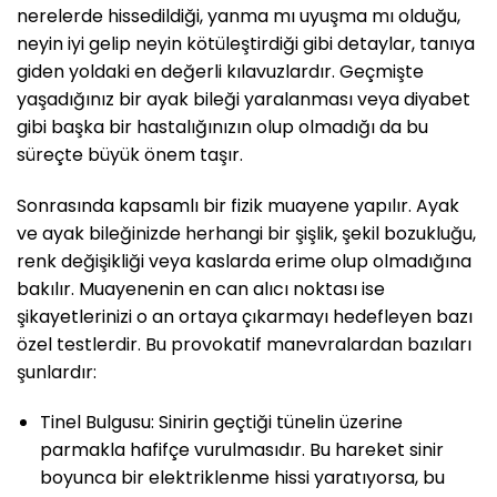
nerelerde hissedildiği, yanma mı uyuşma mı olduğu,
neyin iyi gelip neyin kötüleştirdiği gibi detaylar, tanıya
giden yoldaki en değerli kılavuzlardır. Geçmişte
yaşadığınız bir ayak bileği yaralanması veya diyabet
gibi başka bir hastalığınızın olup olmadığı da bu
süreçte büyük önem taşır.
Sonrasında kapsamlı bir fizik muayene yapılır. Ayak
ve ayak bileğinizde herhangi bir şişlik, şekil bozukluğu,
renk değişikliği veya kaslarda erime olup olmadığına
bakılır. Muayenenin en can alıcı noktası ise
şikayetlerinizi o an ortaya çıkarmayı hedefleyen bazı
özel testlerdir. Bu provokatif manevralardan bazıları
şunlardır:
Tinel Bulgusu: Sinirin geçtiği tünelin üzerine
parmakla hafifçe vurulmasıdır. Bu hareket sinir
boyunca bir elektriklenme hissi yaratıyorsa, bu