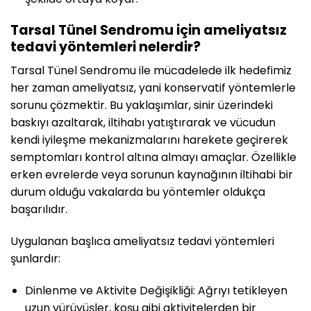
Tarsal Tünel Sendromu için ameliyatsız
tedavi yöntemleri nelerdir?
Tarsal Tünel Sendromu ile mücadelede ilk hedefimiz
her zaman ameliyatsız, yani konservatif yöntemlerle
sorunu çözmektir. Bu yaklaşımlar, sinir üzerindeki
baskıyı azaltarak, iltihabı yatıştırarak ve vücudun
kendi iyileşme mekanizmalarını harekete geçirerek
semptomları kontrol altına almayı amaçlar. Özellikle
erken evrelerde veya sorunun kaynağının iltihabi bir
durum olduğu vakalarda bu yöntemler oldukça
başarılıdır.
Uygulanan başlıca ameliyatsız tedavi yöntemleri
şunlardır:
Dinlenme ve Aktivite Değişikliği: Ağrıyı tetikleyen
uzun yürüyüşler, koşu gibi aktivitelerden bir