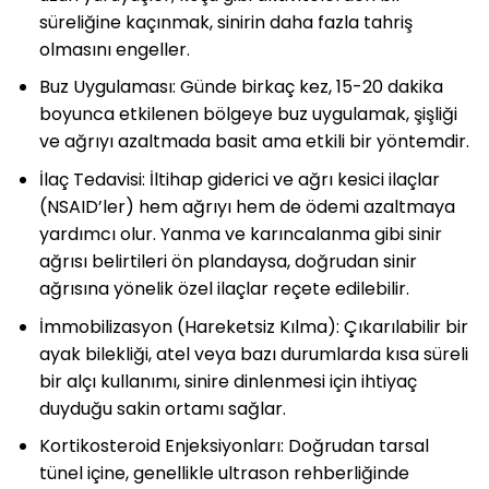
süreliğine kaçınmak, sinirin daha fazla tahriş
olmasını engeller.
Buz Uygulaması: Günde birkaç kez, 15-20 dakika
boyunca etkilenen bölgeye buz uygulamak, şişliği
ve ağrıyı azaltmada basit ama etkili bir yöntemdir.
İlaç Tedavisi: İltihap giderici ve ağrı kesici ilaçlar
(NSAID’ler) hem ağrıyı hem de ödemi azaltmaya
yardımcı olur. Yanma ve karıncalanma gibi sinir
ağrısı belirtileri ön plandaysa, doğrudan sinir
ağrısına yönelik özel ilaçlar reçete edilebilir.
İmmobilizasyon (Hareketsiz Kılma): Çıkarılabilir bir
ayak bilekliği, atel veya bazı durumlarda kısa süreli
bir alçı kullanımı, sinire dinlenmesi için ihtiyaç
duyduğu sakin ortamı sağlar.
Kortikosteroid Enjeksiyonları: Doğrudan tarsal
tünel içine, genellikle ultrason rehberliğinde