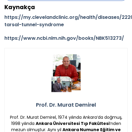
Kaynakça
https://my.clevelandclinic.org/health/diseases/22
tarsal-tunnel-syndrome
https://www.ncbi.nlm.nih.gov/books/NBK513273/
Prof. Dr. Murat Demirel
Prof. Dr. Murat Demirel, 1974 yılında Ankara’da doğmuş,
1998 yılında
Ankara Üniversitesi Tıp Fakültesi
’nden
mezun olmuştur. Aynı yıl
Ankara Numune Eğitim ve