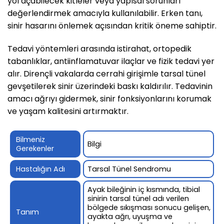
yol açabilecek kitleler veya yapısal sorunları
değerlendirmek amacıyla kullanılabilir. Erken tanı,
sinir hasarını önlemek açısından kritik öneme sahiptir.
Tedavi yöntemleri arasında istirahat, ortopedik
tabanlıklar, antiinflamatuvar ilaçlar ve fizik tedavi yer
alır. Dirençli vakalarda cerrahi girişimle tarsal tünel
gevşetilerek sinir üzerindeki baskı kaldırılır. Tedavinin
amacı ağrıyı gidermek, sinir fonksiyonlarını korumak
ve yaşam kalitesini artırmaktır.
Bilmeniz
Bilgi
Gerekenler
Hastalığın Adı
Tarsal Tünel Sendromu
Ayak bileğinin iç kısmında, tibial
sinirin tarsal tünel adı verilen
bölgede sıkışması sonucu gelişen,
Tanım
ayakta ağrı, uyuşma ve