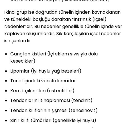
İkinci grup ise doğrudan tünelin içinden kaynaklanan
ve tüneldeki boşluğu daraltan “İntrinsik (İçsel)
Nedenler”dir. Bu nedenler genellikle tünelin içinde yer
kaplayan oluşumlardır. Sık karşılaşılan içsel nedenler
ise şunlardır:
Ganglion kistleri (İçi eklem sıvısıyla dolu
kesecikler)
Lipomlar (İyi huylu yağ bezeleri)
Tünel içindeki varisli damarlar
Kemik çıkıntıları (osteofitler)
Tendonların iltihaplanması (tendinit)
Tendon kılıflarının şişmesi (tenosinovit)
Sinir kılıfı tümörleri (genellikle iyi huylu)