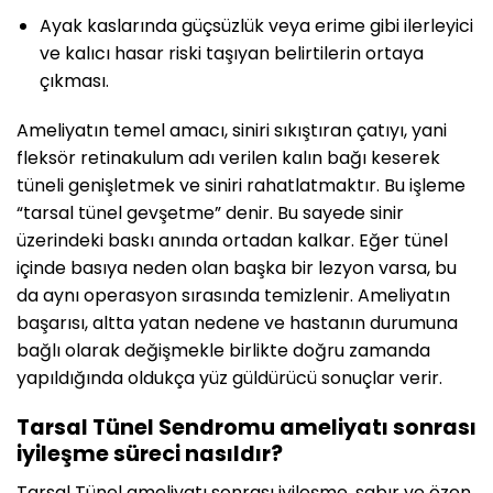
Ayak kaslarında güçsüzlük veya erime gibi ilerleyici
ve kalıcı hasar riski taşıyan belirtilerin ortaya
çıkması.
Ameliyatın temel amacı, siniri sıkıştıran çatıyı, yani
fleksör retinakulum adı verilen kalın bağı keserek
tüneli genişletmek ve siniri rahatlatmaktır. Bu işleme
“tarsal tünel gevşetme” denir. Bu sayede sinir
üzerindeki baskı anında ortadan kalkar. Eğer tünel
içinde basıya neden olan başka bir lezyon varsa, bu
da aynı operasyon sırasında temizlenir. Ameliyatın
başarısı, altta yatan nedene ve hastanın durumuna
bağlı olarak değişmekle birlikte doğru zamanda
yapıldığında oldukça yüz güldürücü sonuçlar verir.
Tarsal Tünel Sendromu ameliyatı sonrası
iyileşme süreci nasıldır?
Tarsal Tünel ameliyatı sonrası iyileşme, sabır ve özen