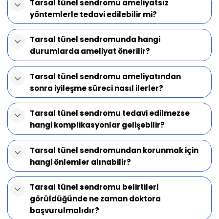
Tarsal tünel sendromu ameliyatsız
yöntemlerle tedavi edilebilir mi?
Tarsal tünel sendromunda hangi
durumlarda ameliyat önerilir?
Tarsal tünel sendromu ameliyatından
sonra iyileşme süreci nasıl ilerler?
Tarsal tünel sendromu tedavi edilmezse
hangi komplikasyonlar gelişebilir?
Tarsal tünel sendromundan korunmak için
hangi önlemler alınabilir?
Tarsal tünel sendromu belirtileri
görüldüğünde ne zaman doktora
başvurulmalıdır?