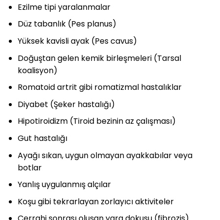
Ezilme tipi yaralanmalar
Düz tabanlık (Pes planus)
Yüksek kavisli ayak (Pes cavus)
Doğuştan gelen kemik birleşmeleri (Tarsal
koalisyon)
Romatoid artrit gibi romatizmal hastalıklar
Diyabet (Şeker hastalığı)
Hipotiroidizm (Tiroid bezinin az çalışması)
Gut hastalığı
Ayağı sıkan, uygun olmayan ayakkabılar veya
botlar
Yanlış uygulanmış alçılar
Koşu gibi tekrarlayan zorlayıcı aktiviteler
Cerrahi sonrası oluşan yara dokusu (fibrozis)