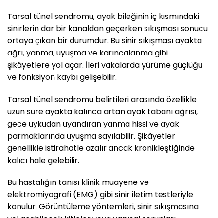
Tarsal tünel sendromu, ayak bileğinin iç kısmındaki
sinirlerin dar bir kanaldan geçerken sıkışması sonucu
ortaya çıkan bir durumdur. Bu sinir sıkışması ayakta
ağrı, yanma, uyuşma ve karıncalanma gibi
şikâyetlere yol açar. İleri vakalarda yürüme güçlüğü
ve fonksiyon kaybı gelişebilir.
Tarsal tünel sendromu belirtileri arasında özellikle
uzun süre ayakta kalınca artan ayak tabanı ağrısı,
gece uykudan uyandıran yanma hissi ve ayak
parmaklarında uyuşma sayılabilir. Şikâyetler
genellikle istirahatle azalır ancak kronikleştiğinde
kalıcı hale gelebilir.
Bu hastalığın tanısı klinik muayene ve
elektromiyografi (EMG) gibi sinir iletim testleriyle
konulur. Görüntüleme yöntemleri, sinir sıkışmasına