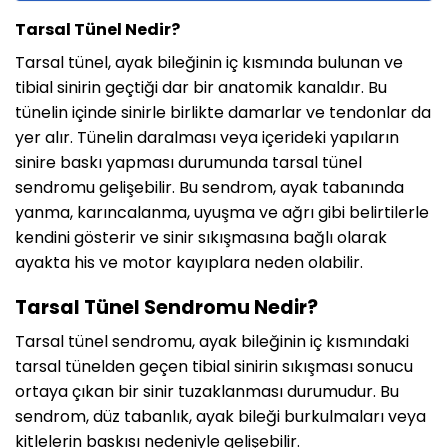
Tarsal Tünel Nedir?
Tarsal tünel, ayak bileğinin iç kısmında bulunan ve
tibial sinirin geçtiği dar bir anatomik kanaldır. Bu
tünelin içinde sinirle birlikte damarlar ve tendonlar da
yer alır. Tünelin daralması veya içerideki yapıların
sinire baskı yapması durumunda tarsal tünel
sendromu gelişebilir. Bu sendrom, ayak tabanında
yanma, karıncalanma, uyuşma ve ağrı gibi belirtilerle
kendini gösterir ve sinir sıkışmasına bağlı olarak
ayakta his ve motor kayıplara neden olabilir.
Tarsal Tünel Sendromu Nedir?
Tarsal tünel sendromu, ayak bileğinin iç kısmındaki
tarsal tünelden geçen tibial sinirin sıkışması sonucu
ortaya çıkan bir sinir tuzaklanması durumudur. Bu
sendrom, düz tabanlık, ayak bileği burkulmaları veya
kitlelerin baskısı nedeniyle gelişebilir.