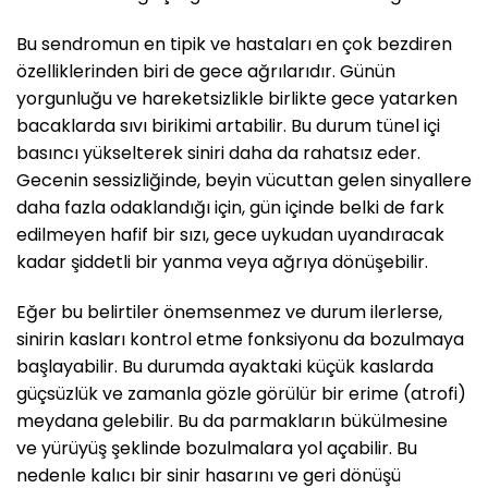
Bu sendromun en tipik ve hastaları en çok bezdiren
özelliklerinden biri de gece ağrılarıdır. Günün
yorgunluğu ve hareketsizlikle birlikte gece yatarken
bacaklarda sıvı birikimi artabilir. Bu durum tünel içi
basıncı yükselterek siniri daha da rahatsız eder.
Gecenin sessizliğinde, beyin vücuttan gelen sinyallere
daha fazla odaklandığı için, gün içinde belki de fark
edilmeyen hafif bir sızı, gece uykudan uyandıracak
kadar şiddetli bir yanma veya ağrıya dönüşebilir.
Eğer bu belirtiler önemsenmez ve durum ilerlerse,
sinirin kasları kontrol etme fonksiyonu da bozulmaya
başlayabilir. Bu durumda ayaktaki küçük kaslarda
güçsüzlük ve zamanla gözle görülür bir erime (atrofi)
meydana gelebilir. Bu da parmakların bükülmesine
ve yürüyüş şeklinde bozulmalara yol açabilir. Bu
nedenle kalıcı bir sinir hasarını ve geri dönüşü