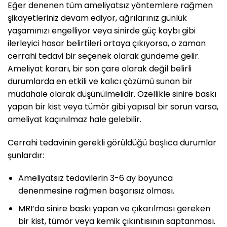
Eğer denenen tüm ameliyatsız yöntemlere rağmen
şikayetleriniz devam ediyor, ağrılarınız günlük
yaşamınızı engelliyor veya sinirde güç kaybı gibi
ilerleyici hasar belirtileri ortaya çıkıyorsa, o zaman
cerrahi tedavi bir seçenek olarak gündeme gelir.
Ameliyat kararı, bir son çare olarak değil belirli
durumlarda en etkili ve kalıcı çözümü sunan bir
müdahale olarak düşünülmelidir. Özellikle sinire baskı
yapan bir kist veya tümör gibi yapısal bir sorun varsa,
ameliyat kaçınılmaz hale gelebilir.
Cerrahi tedavinin gerekli görüldüğü başlıca durumlar
şunlardır:
Ameliyatsız tedavilerin 3-6 ay boyunca
denenmesine rağmen başarısız olması.
MRI’da sinire baskı yapan ve çıkarılması gereken
bir kist, tümör veya kemik çıkıntısının saptanması.