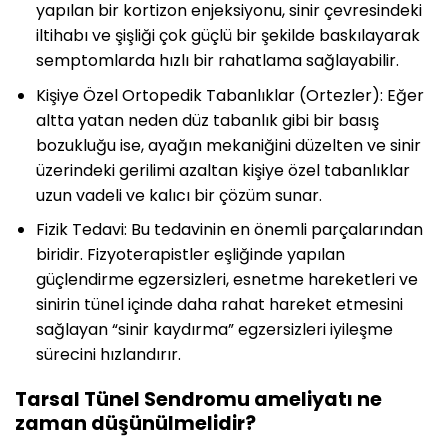
yapılan bir kortizon enjeksiyonu, sinir çevresindeki
iltihabı ve şişliği çok güçlü bir şekilde baskılayarak
semptomlarda hızlı bir rahatlama sağlayabilir.
Kişiye Özel Ortopedik Tabanlıklar (Ortezler): Eğer
altta yatan neden düz tabanlık gibi bir basış
bozukluğu ise, ayağın mekaniğini düzelten ve sinir
üzerindeki gerilimi azaltan kişiye özel tabanlıklar
uzun vadeli ve kalıcı bir çözüm sunar.
Fizik Tedavi: Bu tedavinin en önemli parçalarından
biridir. Fizyoterapistler eşliğinde yapılan
güçlendirme egzersizleri, esnetme hareketleri ve
sinirin tünel içinde daha rahat hareket etmesini
sağlayan “sinir kaydırma” egzersizleri iyileşme
sürecini hızlandırır.
Tarsal Tünel Sendromu ameliyatı ne
zaman düşünülmelidir?