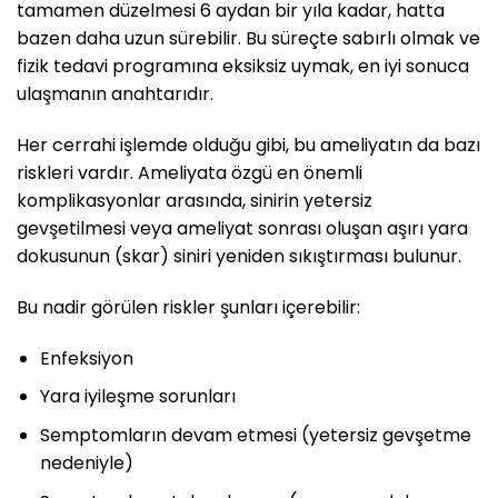
tamamen düzelmesi 6 aydan bir yıla kadar, hatta
bazen daha uzun sürebilir. Bu süreçte sabırlı olmak ve
fizik tedavi programına eksiksiz uymak, en iyi sonuca
ulaşmanın anahtarıdır.
Her cerrahi işlemde olduğu gibi, bu ameliyatın da bazı
riskleri vardır. Ameliyata özgü en önemli
komplikasyonlar arasında, sinirin yetersiz
gevşetilmesi veya ameliyat sonrası oluşan aşırı yara
dokusunun (skar) siniri yeniden sıkıştırması bulunur.
Bu nadir görülen riskler şunları içerebilir:
Enfeksiyon
Yara iyileşme sorunları
Semptomların devam etmesi (yetersiz gevşetme
nedeniyle)