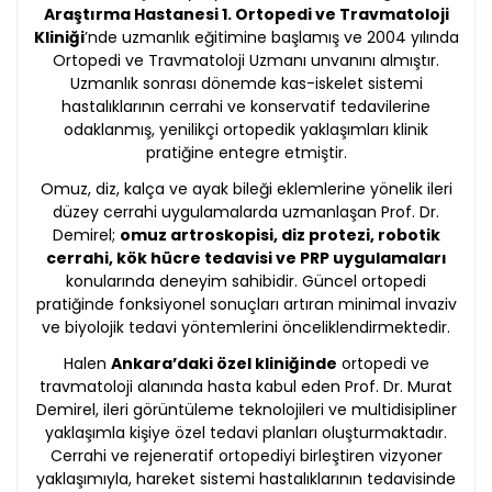
Araştırma Hastanesi 1. Ortopedi ve Travmatoloji
Kliniği
’nde uzmanlık eğitimine başlamış ve 2004 yılında
Ortopedi ve Travmatoloji Uzmanı unvanını almıştır.
Uzmanlık sonrası dönemde kas-iskelet sistemi
hastalıklarının cerrahi ve konservatif tedavilerine
odaklanmış, yenilikçi ortopedik yaklaşımları klinik
pratiğine entegre etmiştir.
Omuz, diz, kalça ve ayak bileği eklemlerine yönelik ileri
düzey cerrahi uygulamalarda uzmanlaşan Prof. Dr.
Demirel;
omuz artroskopisi, diz protezi, robotik
cerrahi, kök hücre tedavisi ve PRP uygulamaları
konularında deneyim sahibidir. Güncel ortopedi
pratiğinde fonksiyonel sonuçları artıran minimal invaziv
ve biyolojik tedavi yöntemlerini önceliklendirmektedir.
Halen
Ankara’daki özel kliniğinde
ortopedi ve
travmatoloji alanında hasta kabul eden Prof. Dr. Murat
Demirel, ileri görüntüleme teknolojileri ve multidisipliner
yaklaşımla kişiye özel tedavi planları oluşturmaktadır.
Cerrahi ve rejeneratif ortopediyi birleştiren vizyoner
yaklaşımıyla, hareket sistemi hastalıklarının tedavisinde