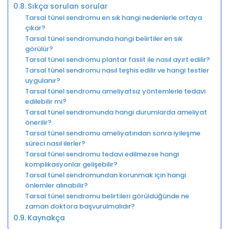
Sıkça sorulan sorular
Tarsal tünel sendromu en sık hangi nedenlerle ortaya
çıkar?
Tarsal tünel sendromunda hangi belirtiler en sık
görülür?
Tarsal tünel sendromu plantar fasiit ile nasıl ayırt edilir?
Tarsal tünel sendromu nasıl teşhis edilir ve hangi testler
uygulanır?
Tarsal tünel sendromu ameliyatsız yöntemlerle tedavi
edilebilir mi?
Tarsal tünel sendromunda hangi durumlarda ameliyat
önerilir?
Tarsal tünel sendromu ameliyatından sonra iyileşme
süreci nasıl ilerler?
Tarsal tünel sendromu tedavi edilmezse hangi
komplikasyonlar gelişebilir?
Tarsal tünel sendromundan korunmak için hangi
önlemler alınabilir?
Tarsal tünel sendromu belirtileri görüldüğünde ne
zaman doktora başvurulmalıdır?
Kaynakça