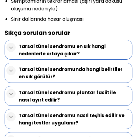
Semptomların tekrarlaması (aşırı yara dokusu
oluşumu nedeniyle)
Sinir dallarında hasar oluşması
Sıkça sorulan sorular
Tarsal tünel sendromu en sık hangi
nedenlerle ortaya çıkar?
Tarsal tünel sendromunda hangi belirtiler
en sık görülür?
Tarsal tünel sendromu plantar fasiit ile
nasıl ayırt edilir?
Tarsal tünel sendromu nasıl teşhis edilir ve
hangi testler uygulanır?