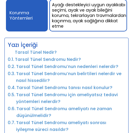
Ayağı destekleyici uygun ayakkabı
seçimi, ayak ve ayak bileğini
Korunma
koruma, tekrarlayan travmalardan
Yöntemleri
kaçınma, ayak sağlığına dikkat
etme
Yazı İçeriği
Tarsal Tünel Nedir?
Tarsal Tünel Sendromu Nedir?
Tarsal Tünel Sendromu’nun nedenleri nelerdir?
Tarsal Tünel Sendromu’nun belirtileri nelerdir ve
nasıl hissedilir?
Tarsal Tünel Sendromu tanısı nasıl konulur?
Tarsal Tünel Sendromu için ameliyatsız tedavi
yöntemleri nelerdir?
Tarsal Tünel Sendromu ameliyatı ne zaman
düşünülmelidir?
Tarsal Tünel Sendromu ameliyatı sonrası
iyileşme süreci nasıldır?