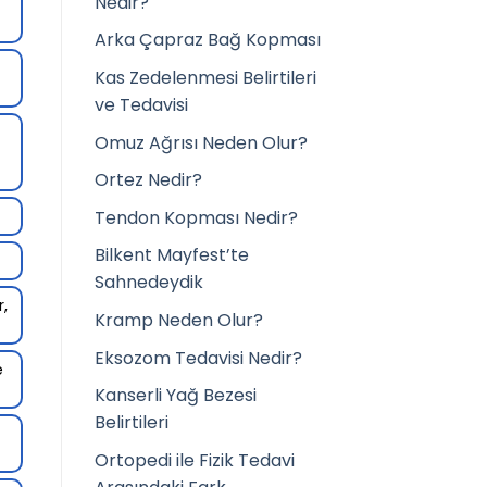
Nedir?
Arka Çapraz Bağ Kopması
Kas Zedelenmesi Belirtileri
ve Tedavisi
Omuz Ağrısı Neden Olur?
Ortez Nedir?
Tendon Kopması Nedir?
Bilkent Mayfest’te
Sahnedeydik
r,
Kramp Neden Olur?
Eksozom Tedavisi Nedir?
e
Kanserli Yağ Bezesi
Belirtileri
Ortopedi ile Fizik Tedavi