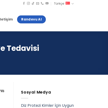
Türkçe
İletişim
Randevu Al
ve Tedavisi
his
Sosyal Medya
Diz Protezi Kimler İçin Uygun