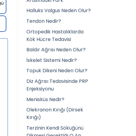
Arasındaki Fark
ğü
Halluks Valgus Neden Olur?
Tendon Nedir?
Ortopedik Hastalıklarda
Kök Hücre Tedavisi
Baldır Ağrısı Neden Olur?
İskelet Sistemi Nedir?
Topuk Dikeni Neden Olur?
Diz Ağrısı Tedavisinde PRP
Enjeksiyonu
Menisküs Nedir?
Olekranon Kırığı (Dirsek
Kırığı)
Terzinin Kendi Söküğünü
Dikmesi Gerektiği O An