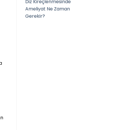
Diz Kireçlenmesinde
Ameliyat Ne Zaman
Gerekir?
a
an