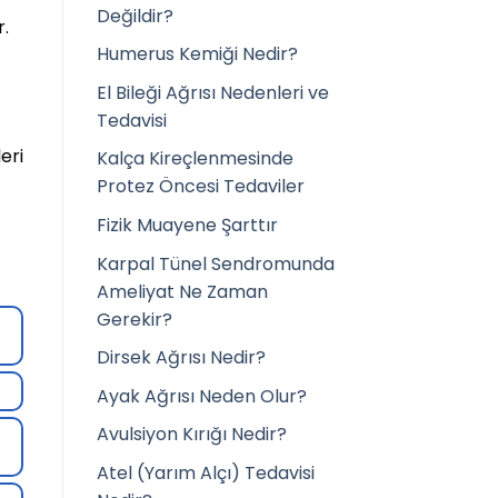
Değildir?
r.
Humerus Kemiği Nedir?
El Bileği Ağrısı Nedenleri ve
Tedavisi
eri
Kalça Kireçlenmesinde
Protez Öncesi Tedaviler
Fizik Muayene Şarttır
Karpal Tünel Sendromunda
Ameliyat Ne Zaman
Gerekir?
Dirsek Ağrısı Nedir?
Ayak Ağrısı Neden Olur?
Avulsiyon Kırığı Nedir?
Atel (Yarım Alçı) Tedavisi