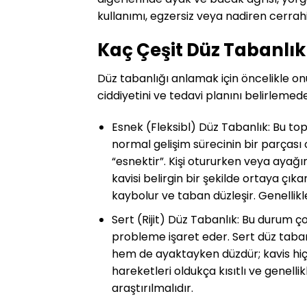
kullanımı, egzersiz veya nadiren cerrahiy
Kaç Çeşit Düz Tabanlık
Düz tabanlığı anlamak için öncelikle on
ciddiyetini ve tedavi planını belirlemede
Esnek (Fleksibl) Düz Tabanlık: Bu top
normal gelişim sürecinin bir parçası 
“esnektir”. Kişi otururken veya ayağ
kavisi belirgin bir şekilde ortaya çık
kaybolur ve taban düzleşir. Genellik
Sert (Rijit) Düz Tabanlık: Bu durum ç
probleme işaret eder. Sert düz taban
hem de ayaktayken düzdür; kavis hiçb
hareketleri oldukça kısıtlı ve genelli
araştırılmalıdır.