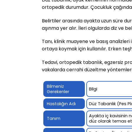
ortopedik durumdur. Çocukluk çağında sık
Belirtiler arasında ayakta uzun süre du
aşınma yer alır. İleri olgularda diz ve bel
Tanı, klinik muayene ve basış analizleri
ortaya koymak için kullanılır. Erken teşhi
Tedavi, ortopedik tabanlık, egzersiz pr
vakalarda cerrahi düzeltme yöntemleri
Bilmeniz
Bilgi
Gerekenler
Hastalığın Adı
Düz Tabanlık (Pes P
Ayakta iç kavisini
Tanım
düz olarak temas etm