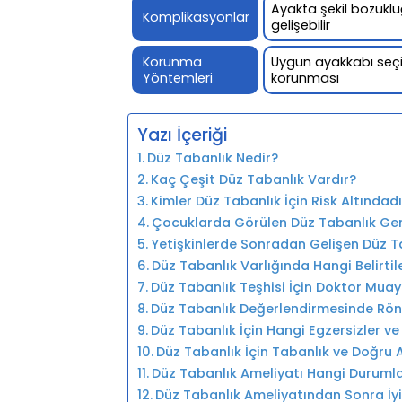
Ayakta şekil bozuklu
Komplikasyonlar
gelişebilir
Korunma
Uygun ayakkabı seçimi
Yöntemleri
korunması
Yazı İçeriği
Düz Tabanlık Nedir?
Kaç Çeşit Düz Tabanlık Vardır?
Kimler Düz Tabanlık İçin Risk Altındadı
Çocuklarda Görülen Düz Tabanlık Gen
Yetişkinlerde Sonradan Gelişen Düz T
Düz Tabanlık Varlığında Hangi Belirtil
Düz Tabanlık Teşhisi İçin Doktor Muay
Düz Tabanlık Değerlendirmesinde Rön
Düz Tabanlık İçin Hangi Egzersizler ve
Düz Tabanlık İçin Tabanlık ve Doğru 
Düz Tabanlık Ameliyatı Hangi Durumla
Düz Tabanlık Ameliyatından Sonra İyil