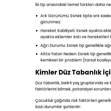
İki tip arasındaki temel farkları daha net
Ark Görünümü: Esnek tipte ark sadece
görünmez.
Hareket Kabiliyeti: Esnek ayakta ek
ayakta eklemler katı ve hareketleri kı
Ağrı Durumu: Esnek tip genellikle ağ
Altta Yatan Neden: Esnek tip genellik
kemiksel bir problem (tarsal koalisyo
Kimler Düz Tabanlık İçi
Düz tabanlık, belirli yaş gruplarında ve 
faktörlerini bilmek, potansiyel sorunla
Çocukluk çağında risk faktörleri genellik
bazı durumlar şunlardır: