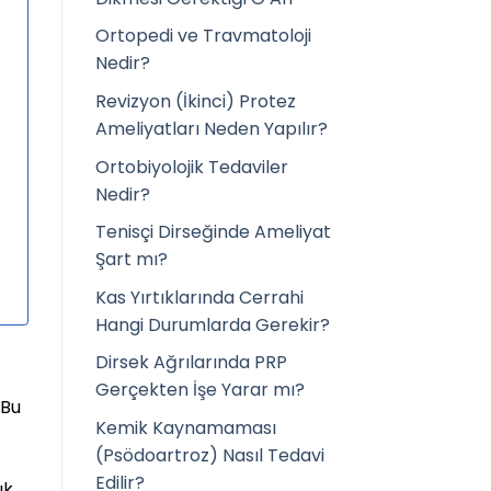
Ortopedi ve Travmatoloji
Nedir?
Revizyon (İkinci) Protez
Ameliyatları Neden Yapılır?
Ortobiyolojik Tedaviler
Nedir?
Tenisçi Dirseğinde Ameliyat
Şart mı?
Kas Yırtıklarında Cerrahi
Hangi Durumlarda Gerekir?
Dirsek Ağrılarında PRP
Gerçekten İşe Yarar mı?
 Bu
Kemik Kaynamaması
(Psödoartroz) Nasıl Tedavi
Edilir?
ık