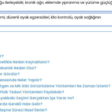
ğu ilerleyebilir, kronik ağrı, eklemde yıpranma ve yürüme güçlü
, düzenli ayak egzersizleri, kilo kontrolü, ayak sağlığının
r?
ellikle Neden Kaynaklanır?
abanlık Neden Olur?
er Görülür?
enesinde Neler Yapılır?
tgen ve MR Gibi Görüntüleme Yöntemleri Ne Zaman İstenir?
 Fizik Tedavi Yöntemleri Faydalıdır?
Ayakkabı Seçimi Gerçekten İşe Yarar mı?
rda Gerekli Hale Gelir?
eşme Süreci Nasıl İlerler?