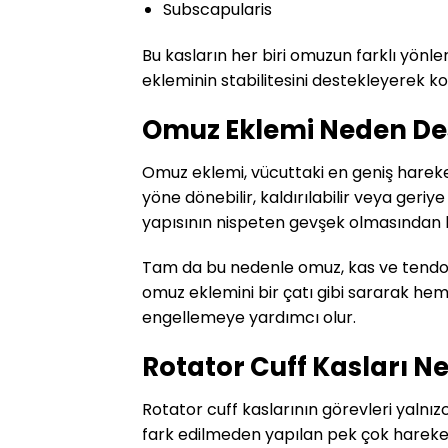
Subscapularis
Bu kasların her biri omuzun farklı yön
ekleminin stabilitesini destekleyerek k
Omuz Eklemi Neden Des
Omuz eklemi, vücuttaki en geniş hareket
yöne dönebilir, kaldırılabilir veya geriye
yapısının nispeten gevşek olmasından 
Tam da bu nedenle omuz, kas ve tendon d
omuz eklemini bir çatı gibi sararak h
engellemeye yardımcı olur.
Rotator Cuff Kasları Ne
Rotator cuff kaslarının görevleri yalnız
fark edilmeden yapılan pek çok hareket