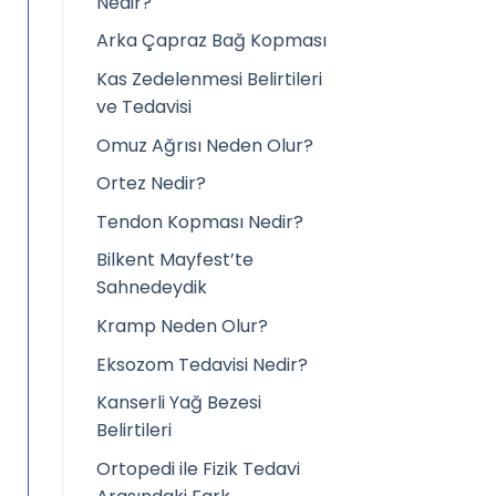
Nedir?
Arka Çapraz Bağ Kopması
Kas Zedelenmesi Belirtileri
ve Tedavisi
Omuz Ağrısı Neden Olur?
Ortez Nedir?
Tendon Kopması Nedir?
Bilkent Mayfest’te
Sahnedeydik
Kramp Neden Olur?
Eksozom Tedavisi Nedir?
Kanserli Yağ Bezesi
Belirtileri
Ortopedi ile Fizik Tedavi