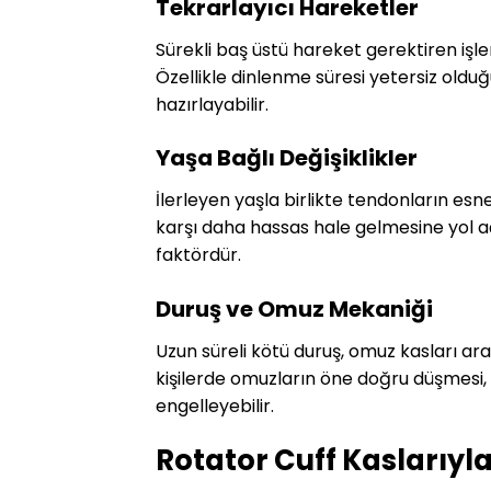
Tekrarlayıcı Hareketler
Sürekli baş üstü hareket gerektiren işle
Özellikle dinlenme süresi yetersiz old
hazırlayabilir.
Yaşa Bağlı Değişiklikler
İlerleyen yaşla birlikte tendonların esn
karşı daha hassas hale gelmesine yol aç
faktördür.
Duruş ve Omuz Mekaniği
Uzun süreli kötü duruş, omuz kasları ara
kişilerde omuzların öne doğru düşmesi, 
engelleyebilir.
Rotator Cuff Kaslarıyla İ