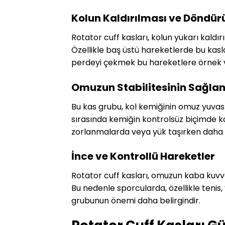
Kolun Kaldırılması ve Döndür
Rotator cuff kasları, kolun yukarı kaldı
Özellikle baş üstü hareketlerde bu kasl
perdeyi çekmek bu hareketlere örnek ve
Omuzun Stabilitesinin Sağla
Bu kas grubu, kol kemiğinin omuz yuvası
sırasında kemiğin kontrolsüz biçimde k
zorlanmalarda veya yük taşırken daha
İnce ve Kontrollü Hareketler
Rotator cuff kasları, omuzun kaba kuvv
Bu nedenle sporcularda, özellikle tenis,
grubunun önemi daha belirgindir.