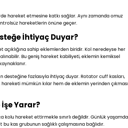
lerde hareket etmesine katkı sağlar. Aynı zamanda omuz
ontrolsüz hareketlerin önüne geçer.
teğe İhtiyaç Duyar?
 açıklığına sahip eklemlerden biridir. Kol neredeyse her
 alınabilir. Bu geniş hareket kabiliyeti, eklemin kemiksel
kaynaklanır.
esteğine fazlasıyla ihtiyaç duyar. Rotator cuff kasları,
em hareketi mümkün kılar hem de eklemin yerinden çıkması
 İşe Yarar?
ca kolu hareket ettirmekle sınırlı değildir. Günlük yaşamda
 bu kas grubunun sağlıklı çalışmasına bağlıdır.