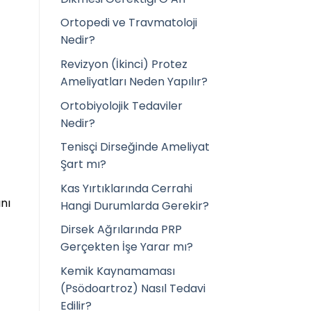
Ortopedi ve Travmatoloji
Nedir?
Revizyon (İkinci) Protez
Ameliyatları Neden Yapılır?
Ortobiyolojik Tedaviler
Nedir?
Tenisçi Dirseğinde Ameliyat
Şart mı?
Kas Yırtıklarında Cerrahi
nı
Hangi Durumlarda Gerekir?
Dirsek Ağrılarında PRP
Gerçekten İşe Yarar mı?
Kemik Kaynamaması
(Psödoartroz) Nasıl Tedavi
Edilir?