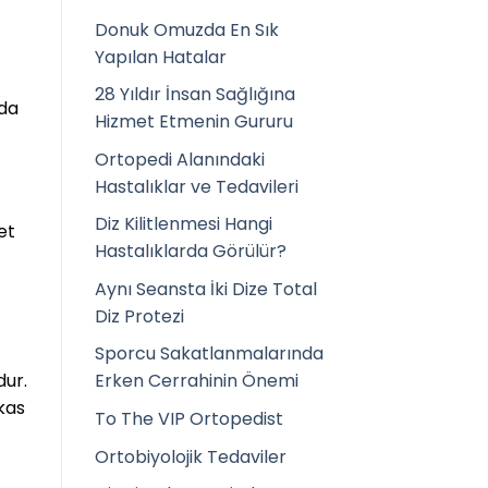
Donuk Omuzda En Sık
Yapılan Hatalar
28 Yıldır İnsan Sağlığına
 da
Hizmet Etmenin Gururu
Ortopedi Alanındaki
Hastalıklar ve Tedavileri
Diz Kilitlenmesi Hangi
et
Hastalıklarda Görülür?
Aynı Seansta İki Dize Total
Diz Protezi
Sporcu Sakatlanmalarında
dur.
Erken Cerrahinin Önemi
 kas
To The VIP Ortopedist
Ortobiyolojik Tedaviler