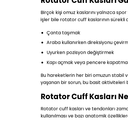
Rotator Cuff Kasları Gü
Birçok kişi omuz kaslarını yalnızca spo
işler bile rotator cuff kaslarının sürekli
Çanta taşımak
Araba kullanırken direksiyonu çevir
Uyurken pozisyon değiştirmek
Kapı açmak veya pencere kapatma
Bu hareketlerin her biri omuzun stabil v
yaşanan bir sorun, bu basit aktiviteleri bi
Rotator Cuff Kasları N
Rotator cuff kasları ve tendonları zam
kullanılması ve bazı anatomik özelliklerd