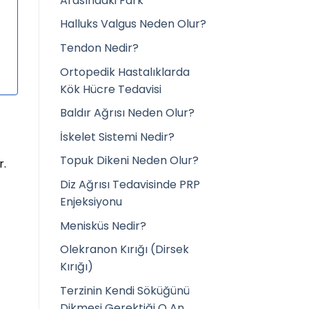
Arasındaki Fark
Halluks Valgus Neden Olur?
Tendon Nedir?
Ortopedik Hastalıklarda
Kök Hücre Tedavisi
Baldır Ağrısı Neden Olur?
İskelet Sistemi Nedir?
Topuk Dikeni Neden Olur?
r.
Diz Ağrısı Tedavisinde PRP
Enjeksiyonu
Menisküs Nedir?
Olekranon Kırığı (Dirsek
Kırığı)
Terzinin Kendi Söküğünü
Dikmesi Gerektiği O An