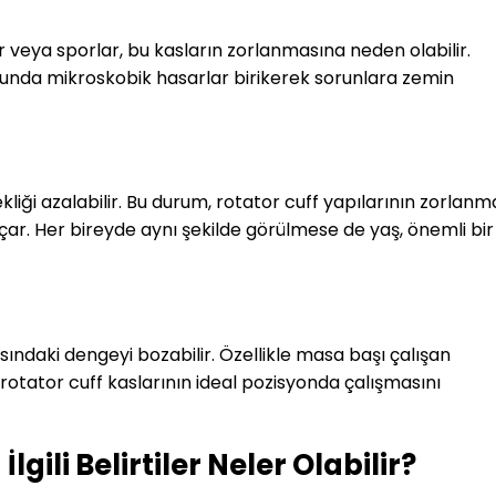
r veya sporlar, bu kasların zorlanmasına neden olabilir.
uğunda mikroskobik hasarlar birikerek sorunlara zemin
ekliği azalabilir. Bu durum, rotator cuff yapılarının zorlan
ar. Her bireyde aynı şekilde görülmese de yaş, önemli bir
sındaki dengeyi bozabilir. Özellikle masa başı çalışan
rotator cuff kaslarının ideal pozisyonda çalışmasını
lgili Belirtiler Neler Olabilir?