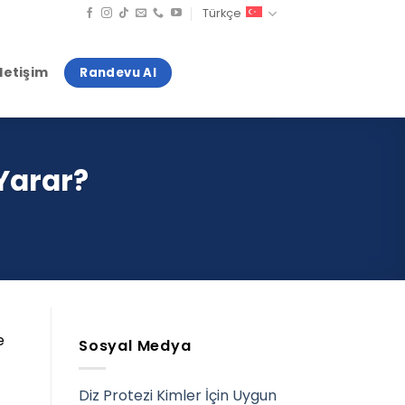
Türkçe
İletişim
Randevu Al
 Yarar?
e
Sosyal Medya
Diz Protezi Kimler İçin Uygun