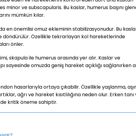
eres minor ve subscapularis. Bu kaslar, humerus başını glen
arını mümkün kılar.
nda en önemlisi omuz ekleminin stabilizasyonudur. Bu kasla
içe döndürülür. Özellikle tekrarlayan kol hareketlerinde
ları önler.
mi, skapula ile humerus arasında yer alır. Kaslar ve
pı sayesinde omuzda geniş hareket açıklığı sağlanırken a
don hasarlarıyla ortaya çıkabilir. Özellikle yaşlanma, aşır
tıklar, ağrı ve hareket kısıtlılığına neden olur. Erken tanı
de kritik öneme sahiptir.
Duyar?