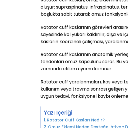
oluşur: supraspinatus, infraspinatus, t
boşlukta sabit tutarak omuz fonksiyonl
Rotator cuff kaslarının görevleri arası
sayesinde kol yukarı kaldırılır, dışa ve 
kasların koordineli çalışması, yaralanma
Rotator cuff kaslarının anatomik yerleşi
tendonları omuz kapsülünü sarar. Bu ya
zamanda eklem uyumu korunur.
Rotator cuff yaralanmaları, kas veya ten
kullanım veya travma sonrası gelişen yır
uygun tedavi, fonksiyonel kaybı önleme
Yazı İçeriği
Rotator Cuff Kasları Nedir?
Omuz Eklemi Neden Desteğe İhtiyaç 