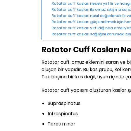
Rotator cuff kasları neden yırtılır ve hangi 
Rotator cuff kasları ile omuz sıkışma sendr
Rotator cuff kasları nasıl değerlendirilir 
Rotator cuff kasları güçlendirmek için hang
Rotator cuff kasları yırtıldığında ameliya
Rotator cuff kasları sağlığını korumak için
Rotator Cuff Kasları Ne
Rotator cuff, omuz eklemini saran ve bi
oluşan bir yapıdır. Bu kas grubu, kol k
Tek başına bir kas değil, uyum içinde ça
Rotator cuff yapısını oluşturan kaslar ş
Supraspinatus
Infraspinatus
Teres minor