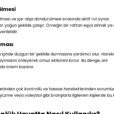
ülmesi
rılması ve içe-dışa döndürülmesi sırasında aktif rol oynar.
ar yoğun şekilde çalışır. Örneğin bir raftan eşya almak ya
rilebilir.
nması
 içinde düzgün bir şekilde durmasına yardımcı olur. Harek
aymasını önleyerek omuz eklemini korur. Bu denge, ani
 da önem kazanır.
etinden çok kontrollü ve hassas hareketlerinden sorumlu
 yüzme veya voleybol gibi branşlarla ilgilenen kişilerde bu