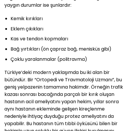
yaygın durumlar ise şunlardır:
Kemik kırıkları
Eklem çıkıkları
Kas ve tendon kopmaları
Bağ yırtıkları (ön çapraz bağ, menisküs gibi)
Çoklu yaralanmalar (politravma)
Türkiye’deki modern yaklaşımda bu iki alan bir
bütündür. Bir “Ortopedi ve Travmatoloji Uzmanı”, bu
geniş yelpazenin tamamına hakimdir. Örneğin trafik
kazası sonrası bacağında parçalı bir kırık oluşan
hastanın acil ameliyatını yapan hekim, yıllar sonra
aynı hastanın ekleminde gelişen kireçlenme
nedeniyle ihtiyaç duyduğu protez ameliyatını da
yapabilir. Bu hastanın tüm tıbbi öyküsünü bilen bir
hekimle uzun soluklu bir güven ilişkisi kurulmasını