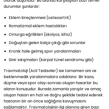
olarak düşünülür. Bu alanda karşılaşılan bazı temel
durumlar şunlardır:
Eklem kireçlenmesi (osteoartrit)
Romatizmal eklem hastalıkları
Omurga eğrilikleri (skolyoz, kifoz)
Doğuştan gelen kalça çıkığı gibi sorunlar
Kronik hale gelmiş spor yaralanmaları
Sinir sıkışmaları (karpal tünel sendromu gibi)
Travmatoloji (Acil Tedaviler) ise tamamen ani ve
beklenmedik yaralanmalara odaklanır. Bir kaza,
düşme veya spor olayı sonrası oluşan hasarlar bu
alanın konusudur. Burada zamanla yarışılır ve amaç
oluşan hasarı en hızlı ve doğru şekilde tedavi ederek
hastanın bir an önce sağlığına kavuşmasını
sağlamaktır. Travmatolojinin ilgi alanına giren bazı