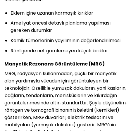
Eklem içine uzanan karmaşık kırıklar
Ameliyat öncesi detaylı planlama yapılması
gereken durumlar
Kemik tümörlerinin yayılımının değerlendirilmesi
Röntgende net görülemeyen küçük kırıklar
Manyetik Rezonans Görüntüleme (MRG)
MRG, radyasyon kullanmadan, güçlü bir manyetik
alan yardımıyla vücudun içini görüntüleyen bir
teknolojidir. Özellikle yumuşak dokuların, yani kasların,
bağların, tendonların, menisküslerin ve kıkırdağın
görüntülenmesinde altın standarttır. Şöyle düşünelim;
röntgen ve tomografi binanın iskeletini (kemikleri)
gösterirken, MRG duvarları, elektrik tesisatını ve
mobilyaları (yumuşak dokuları) gösterir. MRG’nin