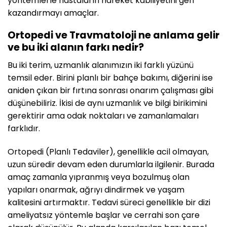
yöntemlerle hastaların hareket kabiliyetini geri
kazandırmayı amaçlar.
Ortopedi ve Travmatoloji ne anlama gelir
ve bu iki alanın farkı nedir?
Bu iki terim, uzmanlık alanımızın iki farklı yüzünü
temsil eder. Birini planlı bir bahçe bakımı, diğerini ise
aniden çıkan bir fırtına sonrası onarım çalışması gibi
düşünebiliriz. İkisi de aynı uzmanlık ve bilgi birikimini
gerektirir ama odak noktaları ve zamanlamaları
farklıdır.
Ortopedi (Planlı Tedaviler), genellikle acil olmayan,
uzun süredir devam eden durumlarla ilgilenir. Burada
amaç zamanla yıpranmış veya bozulmuş olan
yapıları onarmak, ağrıyı dindirmek ve yaşam
kalitesini artırmaktır. Tedavi süreci genellikle bir dizi
ameliyatsız yöntemle başlar ve cerrahi son çare