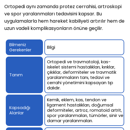
Ortopedi aynı zamanda protez cerrahisi, artroskopi
ve spor yaralanmaları tedavisini kapsar. Bu
uygulamalarla hem hareket kabiliyeti artırılır hem de
uzun vadeli komplikasyonların önüne geçilir.
Bilmeniz
Bilgi
Gerekenler
Ortopedi ve travmatoloji, kas-
iskelet sistemi hastalıkları, kırıklar,
çıkıklar, deformiteler ve travmatik
Tanım
yaralanmaların tanı, tedavi ve
cerrahi yönetimini kapsayan tıp
dalıdır.
Kemik, eklem, kas, tendon ve
ligament hastalıkları, doğumsal
Kapsadığı
deformiteler, artroz, romatoid artrit,
Alanlar
spor yaralanmaları, tümörler, sinir ve
damar yaralanmaları.