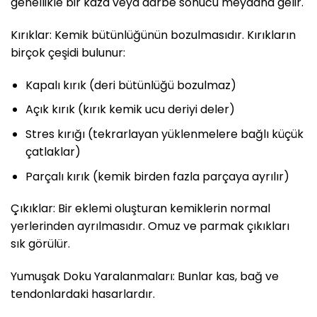
genellikle bir kaza veya darbe sonucu meydana gelir.
Kırıklar: Kemik bütünlüğünün bozulmasıdır. Kırıkların
birçok çeşidi bulunur:
Kapalı kırık (deri bütünlüğü bozulmaz)
Açık kırık (kırık kemik ucu deriyi deler)
Stres kırığı (tekrarlayan yüklenmelere bağlı küçük
çatlaklar)
Parçalı kırık (kemik birden fazla parçaya ayrılır)
Çıkıklar: Bir eklemi oluşturan kemiklerin normal
yerlerinden ayrılmasıdır. Omuz ve parmak çıkıkları
sık görülür.
Yumuşak Doku Yaralanmaları: Bunlar kas, bağ ve
tendonlardaki hasarlardır.