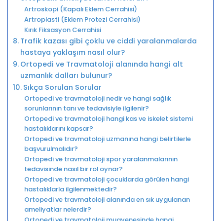
Artroskopi (Kapalı Eklem Cerrahisi)
Artroplasti (Eklem Protezi Cerrahisi)
Kırık Fiksasyon Cerrahisi
Trafik kazası gibi çoklu ve ciddi yaralanmalarda
hastaya yaklaşım nasıl olur?
Ortopedi ve Travmatoloji alanında hangi alt
uzmanlık dalları bulunur?
Sıkça Sorulan Sorular
Ortopedi ve travmatoloji nedir ve hangi sağlık
sorunlarının tanı ve tedavisiyle ilgilenir?
Ortopedi ve travmatoloji hangi kas ve iskelet sistemi
hastalıklarını kapsar?
Ortopedi ve travmatoloji uzmanına hangi belirtilerle
başvurulmalıdır?
Ortopedi ve travmatoloji spor yaralanmalarının
tedavisinde nasıl bir rol oynar?
Ortopedi ve travmatoloji çocuklarda görülen hangi
hastalıklarla ilgilenmektedir?
Ortopedi ve travmatoloji alanında en sık uygulanan
ameliyatlar nelerdir?
Ortopedi ve travmatoloji muayenesinde hangi