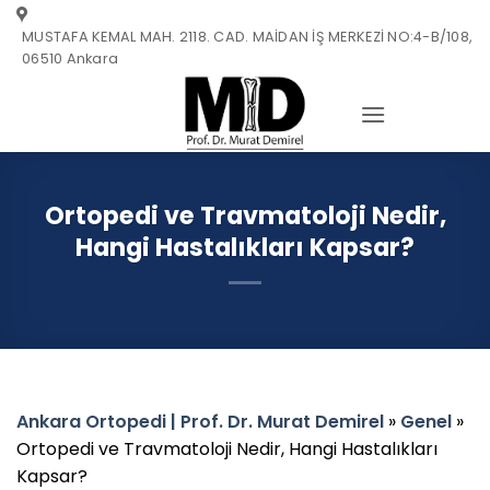
Skip
MUSTAFA KEMAL MAH. 2118. CAD. MAİDAN İŞ MERKEZİ NO:4-B/108,
to
06510 Ankara
content
Ortopedi ve Travmatoloji Nedir,
Hangi Hastalıkları Kapsar?
Ankara Ortopedi | Prof. Dr. Murat Demirel
»
Genel
»
Ortopedi ve Travmatoloji Nedir, Hangi Hastalıkları
Kapsar?