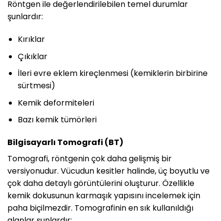
Röntgen ile değerlendirilebilen temel durumlar
şunlardır:
Kırıklar
Çıkıklar
İleri evre eklem kireçlenmesi (kemiklerin birbirine
sürtmesi)
Kemik deformiteleri
Bazı kemik tümörleri
Bilgisayarlı Tomografi (BT)
Tomografi, röntgenin çok daha gelişmiş bir
versiyonudur. Vücudun kesitler halinde, üç boyutlu ve
çok daha detaylı görüntülerini oluşturur. Özellikle
kemik dokusunun karmaşık yapısını incelemek için
paha biçilmezdir. Tomografinin en sık kullanıldığı
alanlar şunlardır: