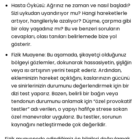
Hasta Öyküsü: Ağrınız ne zaman ve nasıl başladı?
Sizi uykudan uyandırıyor mu? Hangi hareketlerle
artıyor, hangileriyle azalıyor? Düşme, çarpma gibi
bir olay yaşadınız mı? Bu ve benzeri soruların
cevapları, olası tanıları belirlemede bize yol
gösterir.
Fizik Muayene: Bu aşamada, şikayetçi olduğunuz
bölgeyi gözlemler, dokunarak hassasiyetin, şişliğin
veya ısı artışının yerini tespit ederiz. Ardından,
ekleminizin hareket açıklığını, kaslarınızın gücünü
ve sinirlerinizin durumunu değerlendirmek için bir
dizi test yaparız. Bazen, belirli bir bağın veya
tendonun durumunu anlamak için “özel provokatif
testler” adı verilen, o yapıyı hafifçe strese sokan
özel manevralar uygularız. Bu testler, sorunun
kaynağını netleştirmede çok değerlidir.
Fizik muayenede edindiğimiz ön bilgileri doğrulamak