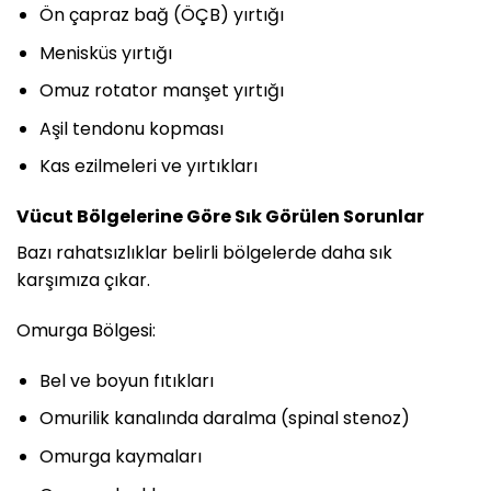
Ön çapraz bağ (ÖÇB) yırtığı
Menisküs yırtığı
Omuz rotator manşet yırtığı
Aşil tendonu kopması
Kas ezilmeleri ve yırtıkları
Vücut Bölgelerine Göre Sık Görülen Sorunlar
Bazı rahatsızlıklar belirli bölgelerde daha sık
karşımıza çıkar.
Omurga Bölgesi:
Bel ve boyun fıtıkları
Omurilik kanalında daralma (spinal stenoz)
Omurga kaymaları