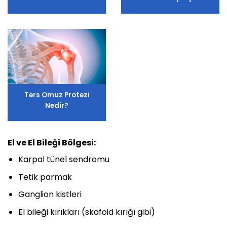
Ters Omuz Protezi
Nedir?
El ve El Bileği Bölgesi:
Karpal tünel sendromu
Tetik parmak
Ganglion kistleri
El bileği kırıkları (skafoid kırığı gibi)