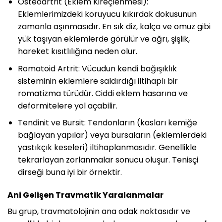
Osteoartrit (Eklem Kireçlenmesi):
Eklemlerimizdeki koruyucu kıkırdak dokusunun
zamanla aşınmasıdır. En sık diz, kalça ve omuz gibi
yük taşıyan eklemlerde görülür ve ağrı, şişlik,
hareket kısıtlılığına neden olur.
Romatoid Artrit: Vücudun kendi bağışıklık
sisteminin eklemlere saldırdığı iltihaplı bir
romatizma türüdür. Ciddi eklem hasarına ve
deformitelere yol açabilir.
Tendinit ve Bursit: Tendonların (kasları kemiğe
bağlayan yapılar) veya bursaların (eklemlerdeki
yastıkçık keseleri) iltihaplanmasıdır. Genellikle
tekrarlayan zorlanmalar sonucu oluşur. Tenisçi
dirseği buna iyi bir örnektir.
Ani Gelişen Travmatik Yaralanmalar
Bu grup, travmatolojinin ana odak noktasıdır ve