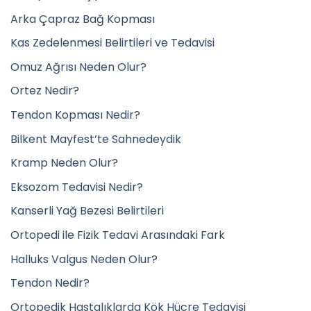
Arka Çapraz Bağ Kopması
Kas Zedelenmesi Belirtileri ve Tedavisi
Omuz Ağrısı Neden Olur?
Ortez Nedir?
Tendon Kopması Nedir?
Bilkent Mayfest’te Sahnedeydik
Kramp Neden Olur?
Eksozom Tedavisi Nedir?
Kanserli Yağ Bezesi Belirtileri
Ortopedi ile Fizik Tedavi Arasındaki Fark
Halluks Valgus Neden Olur?
Tendon Nedir?
Ortopedik Hastalıklarda Kök Hücre Tedavisi