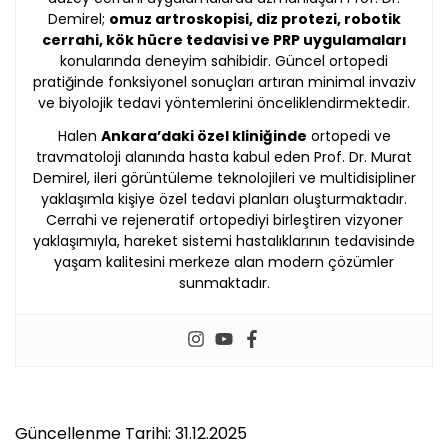
Demirel;
omuz artroskopisi, diz protezi, robotik
cerrahi, kök hücre tedavisi ve PRP uygulamaları
konularında deneyim sahibidir. Güncel ortopedi
pratiğinde fonksiyonel sonuçları artıran minimal invaziv
ve biyolojik tedavi yöntemlerini önceliklendirmektedir.
Halen
Ankara’daki özel kliniğinde
ortopedi ve
travmatoloji alanında hasta kabul eden Prof. Dr. Murat
Demirel, ileri görüntüleme teknolojileri ve multidisipliner
yaklaşımla kişiye özel tedavi planları oluşturmaktadır.
Cerrahi ve rejeneratif ortopediyi birleştiren vizyoner
yaklaşımıyla, hareket sistemi hastalıklarının tedavisinde
yaşam kalitesini merkeze alan modern çözümler
sunmaktadır.
Güncellenme Tarihi: 31.12.2025