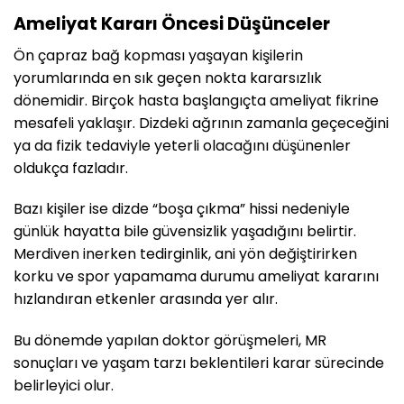
Ameliyat Kararı Öncesi Düşünceler
Ön çapraz bağ kopması yaşayan kişilerin
yorumlarında en sık geçen nokta kararsızlık
dönemidir. Birçok hasta başlangıçta ameliyat fikrine
mesafeli yaklaşır. Dizdeki ağrının zamanla geçeceğini
ya da fizik tedaviyle yeterli olacağını düşünenler
oldukça fazladır.
Bazı kişiler ise dizde “boşa çıkma” hissi nedeniyle
günlük hayatta bile güvensizlik yaşadığını belirtir.
Merdiven inerken tedirginlik, ani yön değiştirirken
korku ve spor yapamama durumu ameliyat kararını
hızlandıran etkenler arasında yer alır.
Bu dönemde yapılan doktor görüşmeleri, MR
sonuçları ve yaşam tarzı beklentileri karar sürecinde
belirleyici olur.