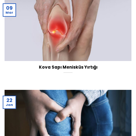
09
Mar
Kova Sapı Menisküs Yırtığı
22
Jan