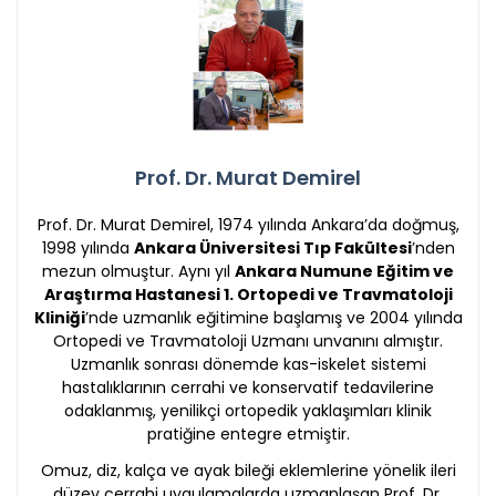
Prof. Dr. Murat Demirel
Prof. Dr. Murat Demirel, 1974 yılında Ankara’da doğmuş,
1998 yılında
Ankara Üniversitesi Tıp Fakültesi
’nden
mezun olmuştur. Aynı yıl
Ankara Numune Eğitim ve
Araştırma Hastanesi 1. Ortopedi ve Travmatoloji
Kliniği
’nde uzmanlık eğitimine başlamış ve 2004 yılında
Ortopedi ve Travmatoloji Uzmanı unvanını almıştır.
Uzmanlık sonrası dönemde kas-iskelet sistemi
hastalıklarının cerrahi ve konservatif tedavilerine
odaklanmış, yenilikçi ortopedik yaklaşımları klinik
pratiğine entegre etmiştir.
Omuz, diz, kalça ve ayak bileği eklemlerine yönelik ileri
düzey cerrahi uygulamalarda uzmanlaşan Prof. Dr.