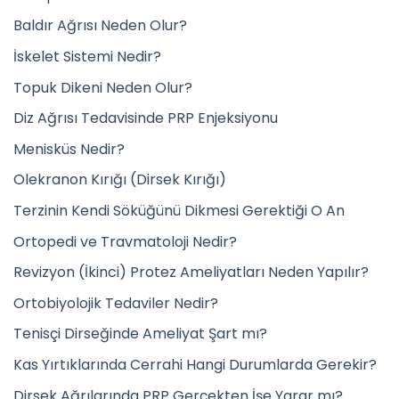
Baldır Ağrısı Neden Olur?
İskelet Sistemi Nedir?
Topuk Dikeni Neden Olur?
Diz Ağrısı Tedavisinde PRP Enjeksiyonu
Menisküs Nedir?
Olekranon Kırığı (Dirsek Kırığı)
Terzinin Kendi Söküğünü Dikmesi Gerektiği O An
Ortopedi ve Travmatoloji Nedir?
Revizyon (İkinci) Protez Ameliyatları Neden Yapılır?
Ortobiyolojik Tedaviler Nedir?
Tenisçi Dirseğinde Ameliyat Şart mı?
Kas Yırtıklarında Cerrahi Hangi Durumlarda Gerekir?
Dirsek Ağrılarında PRP Gerçekten İşe Yarar mı?