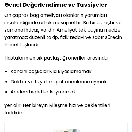
Genel Değerlendirme ve Tavsiyeler
Ön çapraz bağ ameliyatı olanların yorumları
incelendiğinde ortak mesaj nettir: Bu bir süreçtir ve
zamana ihtiyaç vardır. Ameliyat tek başına mucize
yaratmaz; düzenli takip, fizik tedavi ve sabır sürecin
temel taşlarıdır.
Hastaların en sık paylaştığı öneriler arasında:
Kendini başkalarıyla kıyaslamamak
Doktor ve fizyoterapist önerilerine uymak
Aceleci hedefler koymamak
yer alır. Her bireyin iyileşme hızı ve beklentileri
farklıdır.