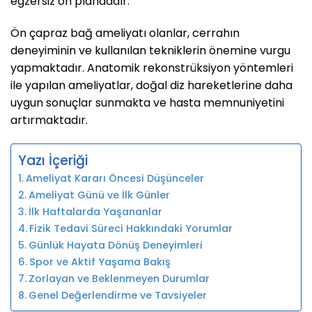
egzersiz ön plandadır.
Ön çapraz bağ ameliyatı olanlar, cerrahın
deneyiminin ve kullanılan tekniklerin önemine vurgu
yapmaktadır. Anatomik rekonstrüksiyon yöntemleri
ile yapılan ameliyatlar, doğal diz hareketlerine daha
uygun sonuçlar sunmakta ve hasta memnuniyetini
artırmaktadır.
Yazı İçeriği
Ameliyat Kararı Öncesi Düşünceler
Ameliyat Günü ve İlk Günler
İlk Haftalarda Yaşananlar
Fizik Tedavi Süreci Hakkındaki Yorumlar
Günlük Hayata Dönüş Deneyimleri
Spor ve Aktif Yaşama Bakış
Zorlayan ve Beklenmeyen Durumlar
Genel Değerlendirme ve Tavsiyeler