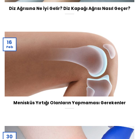
Diz Ağrısına Ne İyi Gelir? Diz Kapağı Ağrısı Nasıl Geçer?
16
Feb
Menisküs Yırtığı Olanların Yapmaması Gerekenler
30