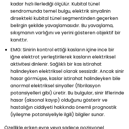
kadar hızlı ilerlediği ölçülür. Kubital tünel
sendromunda temel bulgu, elektrik sinyalinin
dirsekteki kubital tünel segmentinden geçerken
belirgin şekilde yavaşlamasıdır. Bu yavaşlama,
sıkışmanın varlığını ve yerini gösteren objektif bir
kanıttır.
EMG: Sinirin kontrol ettiği kasların içine ince bir
iğne elektrot yerleştirilerek kasların elektriksel
aktivitesi dinlenir. Sağlıklı bir kas istirahat
halindeyken elektriksel olarak sessizdir. Ancak sinir
hasar görmüşse, kaslar istirahat halindeyken bile
anormal elektriksel sinyaller (fibrilasyon
potansiyelleri gibi) üretir. Bu bulgular, sinir liflerinde
hasar (aksonal kayıp) olduğunu gösterir ve
hastalığın ciddiyeti hakkında önemli prognostik
(iyileşme potansiyeliyle ilgili) bilgiler sunar.
Özellikle erken evre veya sadece pozisyonel