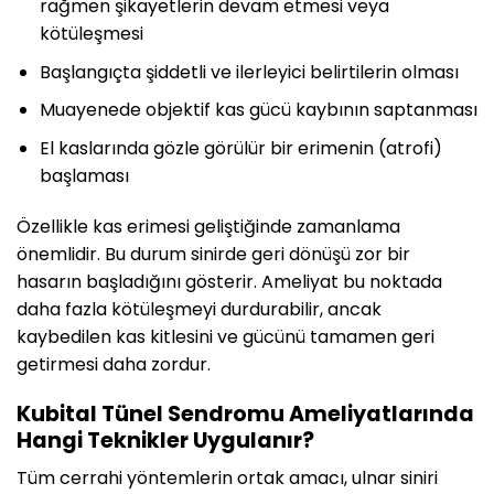
rağmen şikayetlerin devam etmesi veya
kötüleşmesi
Başlangıçta şiddetli ve ilerleyici belirtilerin olması
Muayenede objektif kas gücü kaybının saptanması
El kaslarında gözle görülür bir erimenin (atrofi)
başlaması
Özellikle kas erimesi geliştiğinde zamanlama
önemlidir. Bu durum sinirde geri dönüşü zor bir
hasarın başladığını gösterir. Ameliyat bu noktada
daha fazla kötüleşmeyi durdurabilir, ancak
kaybedilen kas kitlesini ve gücünü tamamen geri
getirmesi daha zordur.
Kubital Tünel Sendromu Ameliyatlarında
Hangi Teknikler Uygulanır?
Tüm cerrahi yöntemlerin ortak amacı, ulnar siniri