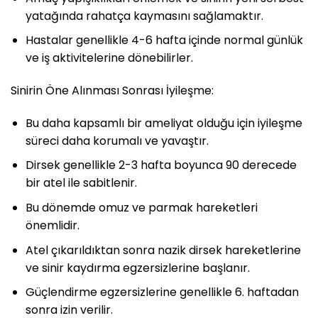
yatağında rahatça kaymasını sağlamaktır.
Hastalar genellikle 4-6 hafta içinde normal günlük
ve iş aktivitelerine dönebilirler.
Sinirin Öne Alınması Sonrası İyileşme:
Bu daha kapsamlı bir ameliyat olduğu için iyileşme
süreci daha korumalı ve yavaştır.
Dirsek genellikle 2-3 hafta boyunca 90 derecede
bir atel ile sabitlenir.
Bu dönemde omuz ve parmak hareketleri
önemlidir.
Atel çıkarıldıktan sonra nazik dirsek hareketlerine
ve sinir kaydırma egzersizlerine başlanır.
Güçlendirme egzersizlerine genellikle 6. haftadan
sonra izin verilir.