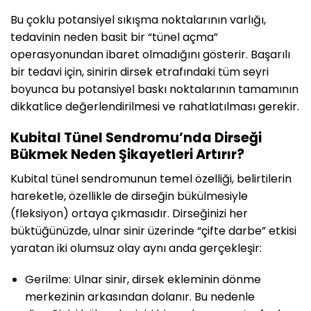
Bu çoklu potansiyel sıkışma noktalarının varlığı,
tedavinin neden basit bir “tünel açma”
operasyonundan ibaret olmadığını gösterir. Başarılı
bir tedavi için, sinirin dirsek etrafındaki tüm seyri
boyunca bu potansiyel baskı noktalarının tamamının
dikkatlice değerlendirilmesi ve rahatlatılması gerekir.
Kubital Tünel Sendromu’nda Dirseği
Bükmek Neden Şikayetleri Artırır?
Kubital tünel sendromunun temel özelliği, belirtilerin
hareketle, özellikle de dirseğin bükülmesiyle
(fleksiyon) ortaya çıkmasıdır. Dirseğinizi her
büktüğünüzde, ulnar sinir üzerinde “çifte darbe” etkisi
yaratan iki olumsuz olay aynı anda gerçekleşir:
Gerilme: Ulnar sinir, dirsek ekleminin dönme
merkezinin arkasından dolanır. Bu nedenle