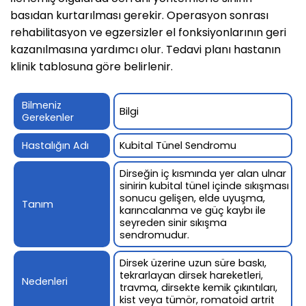
basıdan kurtarılması gerekir. Operasyon sonrası
rehabilitasyon ve egzersizler el fonksiyonlarının geri
kazanılmasına yardımcı olur. Tedavi planı hastanın
klinik tablosuna göre belirlenir.
Bilmeniz
Bilgi
Gerekenler
Hastalığın Adı
Kubital Tünel Sendromu
Dirseğin iç kısmında yer alan ulnar
sinirin kubital tünel içinde sıkışması
sonucu gelişen, elde uyuşma,
Tanım
karıncalanma ve güç kaybı ile
seyreden sinir sıkışma
sendromudur.
Dirsek üzerine uzun süre baskı,
tekrarlayan dirsek hareketleri,
Nedenleri
travma, dirsekte kemik çıkıntıları,
kist veya tümör, romatoid artrit