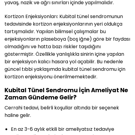
yavaş, nazik ve ağrı sınırları içinde yapılmalıdır.
Kortizon Enjeksiyonları: Kubital tünel sendromunun
tedavisinde kortizon enjeksiyonlarının yeri oldukça
tartışmalıdır. Yapılan bilimsel çalışmalar bu
enjeksiyonların plaseboya (boş iğne) göre bir faydası
olmadığını ve hatta bazı riskler taşıdığını
göstermiştir. Özellikle yanlışlıkla sinirin içine yapılan
bir enjeksiyon kalıcı hasara yol açabilir. Bu nedenle
güncel tıbbi yaklaşımda kubital tünel sendromu için
kortizon enjeksiyonu önerilmemektedir.
Kubital Tünel Sendromu İçin Ameliyat Ne
Zaman Gündeme Gelir?
Cerrahi tedavi, belirli koşullar altında bir seçenek
haline gelir.
En az 3-6 aylık etkili bir ameliyatsız tedaviye