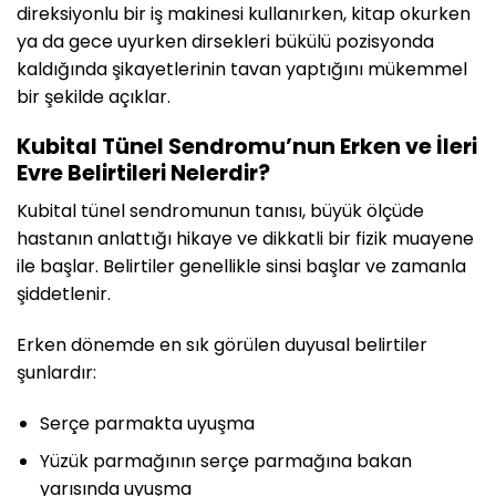
direksiyonlu bir iş makinesi kullanırken, kitap okurken
ya da gece uyurken dirsekleri bükülü pozisyonda
kaldığında şikayetlerinin tavan yaptığını mükemmel
bir şekilde açıklar.
Kubital Tünel Sendromu’nun Erken ve İleri
Evre Belirtileri Nelerdir?
Kubital tünel sendromunun tanısı, büyük ölçüde
hastanın anlattığı hikaye ve dikkatli bir fizik muayene
ile başlar. Belirtiler genellikle sinsi başlar ve zamanla
şiddetlenir.
Erken dönemde en sık görülen duyusal belirtiler
şunlardır:
Serçe parmakta uyuşma
Yüzük parmağının serçe parmağına bakan
yarısında uyuşma