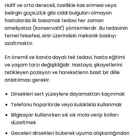
Hafif ve orta dereceli, özellikle kas erimesi veya
belirgin güçsüzlük gibi ciddi bulguları olmayan
hastalarda ilk basamak tedavi her zaman
ameliyatsız (konservatif) yöntemlerdir. Bu tedavinin
temel felsefesi, sinir üzerindeki mekanik baskıyı
azaltmaktır.
En önemli ve kanıta dayalı tek tedavi, hasta eğitimi
ve yaşam tarzı değişikliğidir. Hastaya, şikayetlerini
tetikleyen pozisyon ve hareketlerin basit bir dille
anlatılması gerekir.
Dirsekleri sert yüzeylere dayamaktan kaçınmak
Telefonu hoparlörde veya kulaklıkla kullanmak
Bilgisayar kullanırken sık sık mola verip kolları
düzeltmek
Geceleri dirsekleri bükerek uyuma alışkanlığından