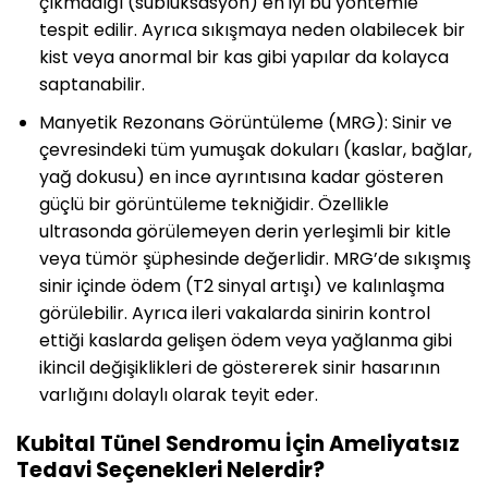
çıkmadığı (subluksasyon) en iyi bu yöntemle
tespit edilir. Ayrıca sıkışmaya neden olabilecek bir
kist veya anormal bir kas gibi yapılar da kolayca
saptanabilir.
Manyetik Rezonans Görüntüleme (MRG): Sinir ve
çevresindeki tüm yumuşak dokuları (kaslar, bağlar,
yağ dokusu) en ince ayrıntısına kadar gösteren
güçlü bir görüntüleme tekniğidir. Özellikle
ultrasonda görülemeyen derin yerleşimli bir kitle
veya tümör şüphesinde değerlidir. MRG’de sıkışmış
sinir içinde ödem (T2 sinyal artışı) ve kalınlaşma
görülebilir. Ayrıca ileri vakalarda sinirin kontrol
ettiği kaslarda gelişen ödem veya yağlanma gibi
ikincil değişiklikleri de göstererek sinir hasarının
varlığını dolaylı olarak teyit eder.
Kubital Tünel Sendromu İçin Ameliyatsız
Tedavi Seçenekleri Nelerdir?