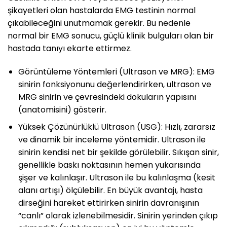
şikayetleri olan hastalarda EMG testinin normal
çıkabileceğini unutmamak gerekir. Bu nedenle
normal bir EMG sonucu, güçlü klinik bulguları olan bir
hastada tanıyı ekarte ettirmez.
Görüntüleme Yöntemleri (Ultrason ve MRG): EMG
sinirin fonksiyonunu değerlendirirken, ultrason ve
MRG sinirin ve çevresindeki dokuların yapısını
(anatomisini) gösterir.
Yüksek Çözünürlüklü Ultrason (USG): Hızlı, zararsız
ve dinamik bir inceleme yöntemidir. Ultrason ile
sinirin kendisi net bir şekilde görülebilir. Sıkışan sinir,
genellikle baskı noktasının hemen yukarısında
şişer ve kalınlaşır. Ultrason ile bu kalınlaşma (kesit
alanı artışı) ölçülebilir. En büyük avantajı, hasta
dirseğini hareket ettirirken sinirin davranışının
“canlı” olarak izlenebilmesidir. Sinirin yerinden çıkıp