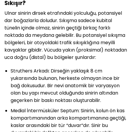
Sıkışır?
Ulnar sinirin dirsek etrafındaki yolculuğu, potansiyel
dar boğazlarla doludur. Sıkışma sadece kubital
tünelin içinde olmaz, sinirin geçtiği birkaç farklı
noktada da meydana gelebilir. Bu potansiyel sıkışma
bölgeleri, bir otoyoldaki trafik sıkışıklığına meyilli
kavşaklar gibidir. Vücuda yakın (proksimal) noktadan
uca doğru (distal) bu bölgeler şunlardır:
Struthers Arkadı: Dirseğin yaklaşık 8 cm
yukarısında bulunan, herkeste olmayan ince bir
bağ dokusudur. Bir nevi anatomik bir varyasyon
olan bu yapı mevcut olduğunda sinirin altından
geçerken bir baskı noktası oluşturabilir.
Medial İntermüsküler Septum: Sinirin, kolun ön kas
kompartımanından arka kompartımanına geçtiği,
kaslar arasındaki bir tür “duvar”dır. Sinir bu