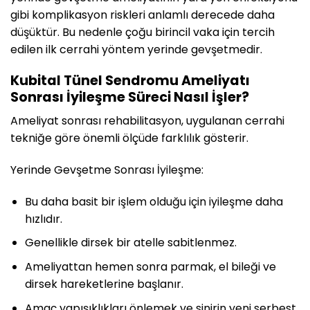
gibi komplikasyon riskleri anlamlı derecede daha
düşüktür. Bu nedenle çoğu birincil vaka için tercih
edilen ilk cerrahi yöntem yerinde gevşetmedir.
Kubital Tünel Sendromu Ameliyatı
Sonrası İyileşme Süreci Nasıl İşler?
Ameliyat sonrası rehabilitasyon, uygulanan cerrahi
tekniğe göre önemli ölçüde farklılık gösterir.
Yerinde Gevşetme Sonrası İyileşme:
Bu daha basit bir işlem olduğu için iyileşme daha
hızlıdır.
Genellikle dirsek bir atelle sabitlenmez.
Ameliyattan hemen sonra parmak, el bileği ve
dirsek hareketlerine başlanır.
Amaç yapışıklıkları önlemek ve sinirin yeni serbest