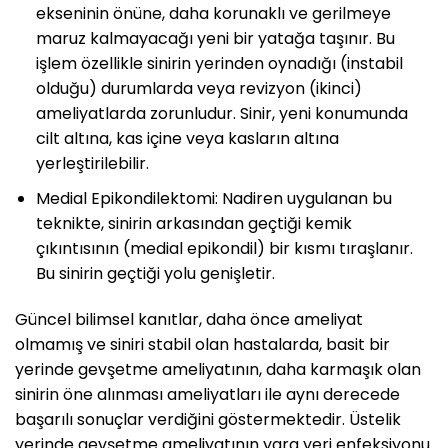
ekseninin önüne, daha korunaklı ve gerilmeye
maruz kalmayacağı yeni bir yatağa taşınır. Bu
işlem özellikle sinirin yerinden oynadığı (instabil
olduğu) durumlarda veya revizyon (ikinci)
ameliyatlarda zorunludur. Sinir, yeni konumunda
cilt altına, kas içine veya kasların altına
yerleştirilebilir.
Medial Epikondilektomi: Nadiren uygulanan bu
teknikte, sinirin arkasından geçtiği kemik
çıkıntısının (medial epikondil) bir kısmı tıraşlanır.
Bu sinirin geçtiği yolu genişletir.
Güncel bilimsel kanıtlar, daha önce ameliyat
olmamış ve siniri stabil olan hastalarda, basit bir
yerinde gevşetme ameliyatının, daha karmaşık olan
sinirin öne alınması ameliyatları ile aynı derecede
başarılı sonuçlar verdiğini göstermektedir. Üstelik
yerinde gevşetme ameliyatının yara yeri enfeksiyonu