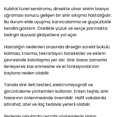
Kubital tünel sendromu, dirsekte ulnar sinirin basıya
uğraması sonucu gelişen bir sinir sıkışma hastalığıdır.
Bu durum elde uyuşma, karıncalanma ve güçsüzlükle
kendini gösterir. Özellikle yüzük ve serçe parmakta
belirgin duyusal şikâyetlere yol açar.
Hastalığın nedenleri arasında dirseğin sürekli bükülü
kalması, travma, tekrarlayıcı hareketler ve eklem
çevresinde kalınlaşma yer alır. Sinir basısı zamanla
ilerleyerek kas erimesine ve el fonksiyonlarının
kaybına neden olabilir.
Tanıda sinir ileti testleri, elektromiyografi ve
görüntüleme yöntemleri kullanılır. Erken teşhis, sinir
hasarının önlenmesinde önemlidir. Hafif vakalarda
istirahat, atel ve ilaç tedavisi yeterli olabilir.
İlerlemiş olgularda cerrahi yöntemlerle sinirin