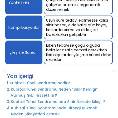
Yöntemleri
çalışma ortamını ergonomik
düzenlemek
Uzun süre tedavi edilmezse kalıcı
sinir hasarı, elde kalıcı güç kaybı,
Komplikasyonlar
kaslarda erime ve elde şekil
bozuklukları gelişebilir
Erken tedavi ile çoğu olguda
belirtiler azalır; cerrahi gerektiren
İyileşme Süreci
ileri olgularda iyileşme süresi daha
uzundur
Yazı İçeriği
Kubital Tünel Sendromu Nedir?
Kubital Tünel Sendromu Neden “Sinir Kemiği”
Vurmuş Gibi Hissettirir?
Kubital Tünel Sendromu’nda Sinir Nerede Sıkışır?
Kubital Tünel Sendromu’nda Dirseği Bükmek
Neden Şikayetleri Artırır?