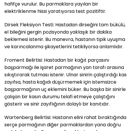
hafifçe vurulur. Bu parmaklara yayılan bir
elektriklenme hissi yaratıyorsa test pozitiftir.
Dirsek Fleksiyon Testi: Hastadan dirseğini tam bükülü,
el bileğini gergin pozisyonda yaklaşık bir dakika
beklemesi istenir. Bu manevra, hastanın tipik uyuşma
ve karıncalanma şikayetlerini tetikliyorsa anlamlıdır.
Froment Belirtisi: Hastadan bir kağıt parçasını
başparmağı ile işaret parmağının yan tarafı arasına
sıkıştırarak tutması istenir. Ulnar sinirin çalıştırdığı kas
zayıfsa, hasta kağıdı düşürmemek için istemsizce
başparmağının uç eklemini büker. Bu başka bir sinirle
çalışan bir kasın durumu telafi etmeye çalıştığını
gösterir ve sinir zayıflığının dolaylı bir kanıtıdır.
Wartenberg Belirtisi: Hastanın elini rahat bıraktığında
serçe parmağının diğer parmaklardan yana doğru