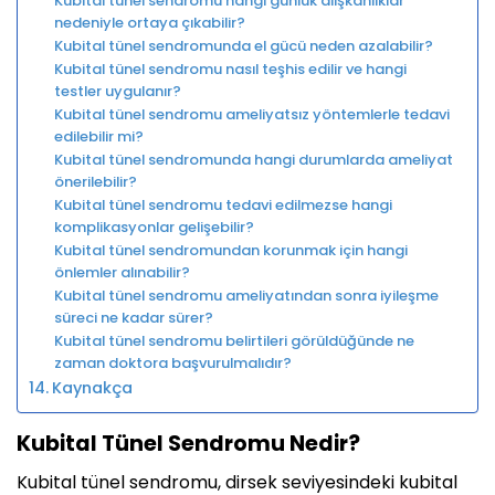
Kubital tünel sendromu hangi günlük alışkanlıklar
nedeniyle ortaya çıkabilir?
Kubital tünel sendromunda el gücü neden azalabilir?
Kubital tünel sendromu nasıl teşhis edilir ve hangi
testler uygulanır?
Kubital tünel sendromu ameliyatsız yöntemlerle tedavi
edilebilir mi?
Kubital tünel sendromunda hangi durumlarda ameliyat
önerilebilir?
Kubital tünel sendromu tedavi edilmezse hangi
komplikasyonlar gelişebilir?
Kubital tünel sendromundan korunmak için hangi
önlemler alınabilir?
Kubital tünel sendromu ameliyatından sonra iyileşme
süreci ne kadar sürer?
Kubital tünel sendromu belirtileri görüldüğünde ne
zaman doktora başvurulmalıdır?
Kaynakça
Kubital Tünel Sendromu Nedir?
Kubital tünel sendromu, dirsek seviyesindeki kubital