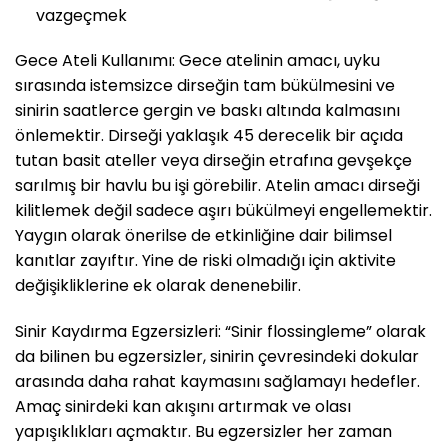
vazgeçmek
Gece Ateli Kullanımı: Gece atelinin amacı, uyku
sırasında istemsizce dirseğin tam bükülmesini ve
sinirin saatlerce gergin ve baskı altında kalmasını
önlemektir. Dirseği yaklaşık 45 derecelik bir açıda
tutan basit ateller veya dirseğin etrafına gevşekçe
sarılmış bir havlu bu işi görebilir. Atelin amacı dirseği
kilitlemek değil sadece aşırı bükülmeyi engellemektir.
Yaygın olarak önerilse de etkinliğine dair bilimsel
kanıtlar zayıftır. Yine de riski olmadığı için aktivite
değişikliklerine ek olarak denenebilir.
Sinir Kaydırma Egzersizleri: “Sinir flossingleme” olarak
da bilinen bu egzersizler, sinirin çevresindeki dokular
arasında daha rahat kaymasını sağlamayı hedefler.
Amaç sinirdeki kan akışını artırmak ve olası
yapışıklıkları açmaktır. Bu egzersizler her zaman