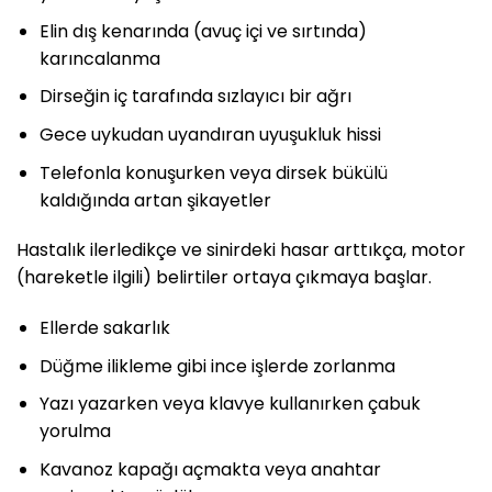
Elin dış kenarında (avuç içi ve sırtında)
karıncalanma
Dirseğin iç tarafında sızlayıcı bir ağrı
Gece uykudan uyandıran uyuşukluk hissi
Telefonla konuşurken veya dirsek bükülü
kaldığında artan şikayetler
Hastalık ilerledikçe ve sinirdeki hasar arttıkça, motor
(hareketle ilgili) belirtiler ortaya çıkmaya başlar.
Ellerde sakarlık
Düğme ilikleme gibi ince işlerde zorlanma
Yazı yazarken veya klavye kullanırken çabuk
yorulma
Kavanoz kapağı açmakta veya anahtar