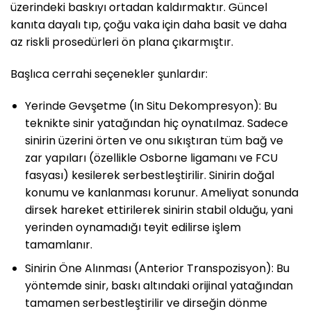
üzerindeki baskıyı ortadan kaldırmaktır. Güncel
kanıta dayalı tıp, çoğu vaka için daha basit ve daha
az riskli prosedürleri ön plana çıkarmıştır.
Başlıca cerrahi seçenekler şunlardır:
Yerinde Gevşetme (In Situ Dekompresyon): Bu
teknikte sinir yatağından hiç oynatılmaz. Sadece
sinirin üzerini örten ve onu sıkıştıran tüm bağ ve
zar yapıları (özellikle Osborne ligamanı ve FCU
fasyası) kesilerek serbestleştirilir. Sinirin doğal
konumu ve kanlanması korunur. Ameliyat sonunda
dirsek hareket ettirilerek sinirin stabil olduğu, yani
yerinden oynamadığı teyit edilirse işlem
tamamlanır.
Sinirin Öne Alınması (Anterior Transpozisyon): Bu
yöntemde sinir, baskı altındaki orijinal yatağından
tamamen serbestleştirilir ve dirseğin dönme