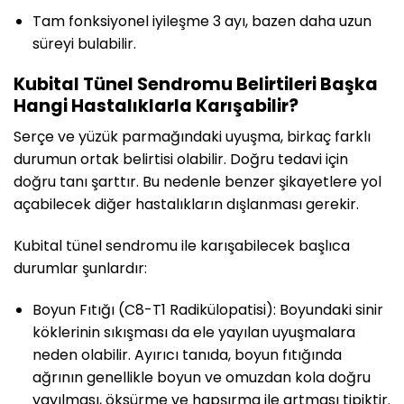
Tam fonksiyonel iyileşme 3 ayı, bazen daha uzun
süreyi bulabilir.
Kubital Tünel Sendromu Belirtileri Başka
Hangi Hastalıklarla Karışabilir?
Serçe ve yüzük parmağındaki uyuşma, birkaç farklı
durumun ortak belirtisi olabilir. Doğru tedavi için
doğru tanı şarttır. Bu nedenle benzer şikayetlere yol
açabilecek diğer hastalıkların dışlanması gerekir.
Kubital tünel sendromu ile karışabilecek başlıca
durumlar şunlardır:
Boyun Fıtığı (C8-T1 Radikülopatisi): Boyundaki sinir
köklerinin sıkışması da ele yayılan uyuşmalara
neden olabilir. Ayırıcı tanıda, boyun fıtığında
ağrının genellikle boyun ve omuzdan kola doğru
yayılması, öksürme ve hapşırma ile artması tipiktir.