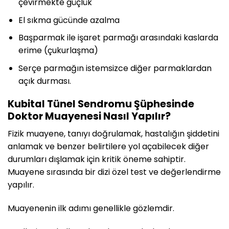
çevirmekte güçlük
El sıkma gücünde azalma
Başparmak ile işaret parmağı arasındaki kaslarda
erime (çukurlaşma)
Serçe parmağın istemsizce diğer parmaklardan
açık durması.
Kubital Tünel Sendromu Şüphesinde
Doktor Muayenesi Nasıl Yapılır?
Fizik muayene, tanıyı doğrulamak, hastalığın şiddetini
anlamak ve benzer belirtilere yol açabilecek diğer
durumları dışlamak için kritik öneme sahiptir.
Muayene sırasında bir dizi özel test ve değerlendirme
yapılır.
Muayenenin ilk adımı genellikle gözlemdir.