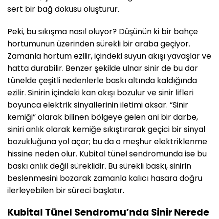
sert bir bağ dokusu oluşturur.
Peki, bu sıkışma nasıl oluyor? Düşünün ki bir bahçe
hortumunun üzerinden sürekli bir araba geçiyor.
Zamanla hortum ezilir, içindeki suyun akışı yavaşlar ve
hatta durabilir. Benzer şekilde ulnar sinir de bu dar
tünelde çeşitli nedenlerle baskı altında kaldığında
ezilir. Sinirin içindeki kan akışı bozulur ve sinir lifleri
boyunca elektrik sinyallerinin iletimi aksar. “Sinir
kemiği” olarak bilinen bölgeye gelen ani bir darbe,
siniri anlık olarak kemiğe sıkıştırarak geçici bir sinyal
bozukluğuna yol açar; bu da o meşhur elektriklenme
hissine neden olur. Kubital tünel sendromunda ise bu
baskı anlık değil süreklidir. Bu sürekli baskı, sinirin
beslenmesini bozarak zamanla kalıcı hasara doğru
ilerleyebilen bir süreci başlatır.
Kubital Tünel Sendromu’nda Sinir Nerede