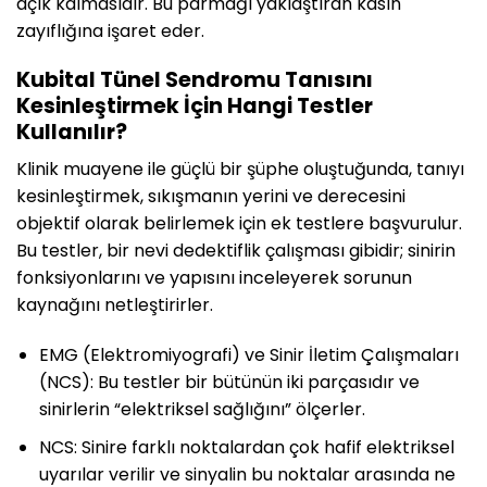
açık kalmasıdır. Bu parmağı yaklaştıran kasın
zayıflığına işaret eder.
Kubital Tünel Sendromu Tanısını
Kesinleştirmek İçin Hangi Testler
Kullanılır?
Klinik muayene ile güçlü bir şüphe oluştuğunda, tanıyı
kesinleştirmek, sıkışmanın yerini ve derecesini
objektif olarak belirlemek için ek testlere başvurulur.
Bu testler, bir nevi dedektiflik çalışması gibidir; sinirin
fonksiyonlarını ve yapısını inceleyerek sorunun
kaynağını netleştirirler.
EMG (Elektromiyografi) ve Sinir İletim Çalışmaları
(NCS): Bu testler bir bütünün iki parçasıdır ve
sinirlerin “elektriksel sağlığını” ölçerler.
NCS: Sinire farklı noktalardan çok hafif elektriksel
uyarılar verilir ve sinyalin bu noktalar arasında ne