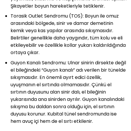
Şikayetler boyun hareketleriyle tetiklenir.
Torasik Outlet Sendromu (TOS): Boyun ile omuz
arasındaki bölgede, sinir ve damar demetinin
kemik veya kas yapılar arasında sıkışmasıdır.
Belirtiler genellikle daha yaygındır, tüm kolu ve eli
etkileyebilir ve özellikle kollar yukarı kaldırıldığında
ortaya çıkar.
Guyon Kanalı Sendromu: Ulnar sinirin dirsekte değil
el bileğindeki “Guyon kanalı” adı verilen bir tünelde
sıkışmasıdır. En önemli ayırt edici özellik,
uyuşmanın el sırtında olmamasıdır. Çünkü el
sırtının duyusunu alan sinir dalı, el bileğinin
yukarısında ana sinirden ayrılır. Guyon kanalındaki
sıkışma bu daldan sonra olduğu için, el sırtının
duyusu korunur. Kubital tünel sendromunda ise
hem avuç içi hem de el sırtı etkilenir.