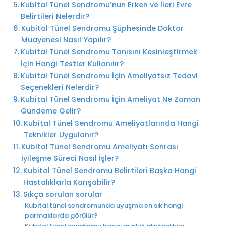
Kubital Tünel Sendromu’nun Erken ve İleri Evre
Belirtileri Nelerdir?
Kubital Tünel Sendromu Şüphesinde Doktor
Muayenesi Nasıl Yapılır?
Kubital Tünel Sendromu Tanısını Kesinleştirmek
İçin Hangi Testler Kullanılır?
Kubital Tünel Sendromu İçin Ameliyatsız Tedavi
Seçenekleri Nelerdir?
Kubital Tünel Sendromu İçin Ameliyat Ne Zaman
Gündeme Gelir?
Kubital Tünel Sendromu Ameliyatlarında Hangi
Teknikler Uygulanır?
Kubital Tünel Sendromu Ameliyatı Sonrası
İyileşme Süreci Nasıl İşler?
Kubital Tünel Sendromu Belirtileri Başka Hangi
Hastalıklarla Karışabilir?
Sıkça sorulan sorular
Kubital tünel sendromunda uyuşma en sık hangi
parmaklarda görülür?