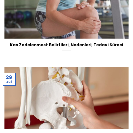
Kas Zedelenmesi: Belirtileri, Nedenleri, Tedavi Süreci
29
Jul