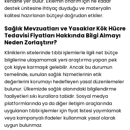
kendine yer bulur. Eklemin onarım için ne kadar
destek ünitesine ihtiyaç duyduğu ve materyalin
kalitesi hazırlanan bütçeyi doğrudan etkiler.
Sağlık Mevzuatları ve Yasaklar Kök Hücre
Tedavisi Fiyatları Hakkında Bilgi Almayı
Neden Zorlaştırır?
Kliniklerin sitelerinde tıbbi işlemlerle ilgili net bütçe
bilgilerine ulaşamamak yeni araştırma yapan pek
çok kişiye karmaşık gelebilir. Ancak bu durumun
temelinde, sunulan sağlık hizmetlerinin etik
değerlerini korumayı hedefleyen yasal düzenlemeler
bulunur. Ülkemizde sağlık alanındaki bilgilendirme
faaliyetleri sıkı kurallara tabidir. Sosyal medya
platformlarında ya da diğer iletişim araçlarında
uygulanan tıbbi işlemler için fiyat listesi yayımlamak
veya kampanyalı ifadeler kullanmak yasal olarak
uygun bulunmaz.