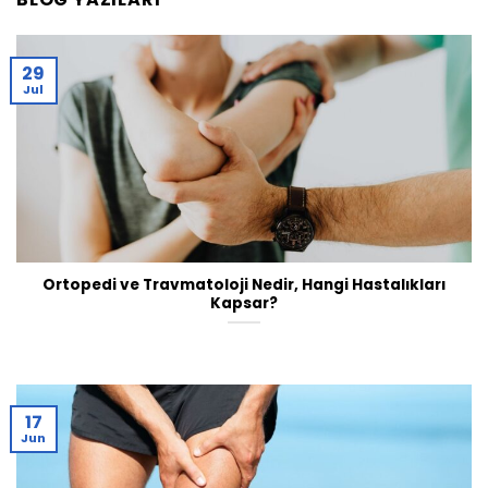
29
Jul
Ortopedi ve Travmatoloji Nedir, Hangi Hastalıkları
Kapsar?
17
Jun