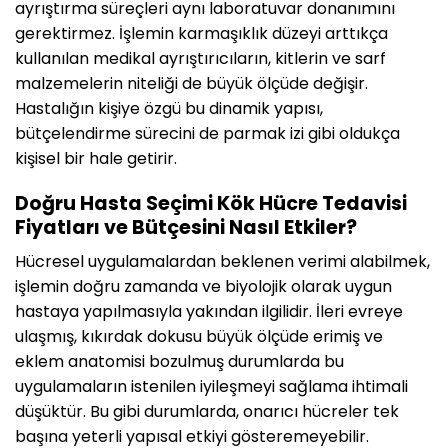
ayrıştırma süreçleri aynı laboratuvar donanımını
gerektirmez. İşlemin karmaşıklık düzeyi arttıkça
kullanılan medikal ayrıştırıcıların, kitlerin ve sarf
malzemelerin niteliği de büyük ölçüde değişir.
Hastalığın kişiye özgü bu dinamik yapısı,
bütçelendirme sürecini de parmak izi gibi oldukça
kişisel bir hale getirir.
Doğru Hasta Seçimi Kök Hücre Tedavisi
Fiyatları ve Bütçesini Nasıl Etkiler?
Hücresel uygulamalardan beklenen verimi alabilmek,
işlemin doğru zamanda ve biyolojik olarak uygun
hastaya yapılmasıyla yakından ilgilidir. İleri evreye
ulaşmış, kıkırdak dokusu büyük ölçüde erimiş ve
eklem anatomisi bozulmuş durumlarda bu
uygulamaların istenilen iyileşmeyi sağlama ihtimali
düşüktür. Bu gibi durumlarda, onarıcı hücreler tek
başına yeterli yapısal etkiyi gösteremeyebilir.