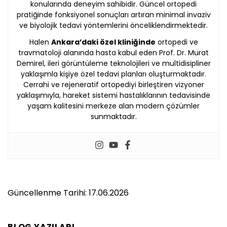
konularında deneyim sahibidir. Güncel ortopedi
pratiğinde fonksiyonel sonuçları artıran minimal invaziv
ve biyolojik tedavi yöntemlerini önceliklendirmektedir.
Halen
Ankara’daki özel kliniğinde
ortopedi ve
travmatoloji alanında hasta kabul eden Prof. Dr. Murat
Demirel, ileri görüntüleme teknolojileri ve multidisipliner
yaklaşımla kişiye özel tedavi planları oluşturmaktadır.
Cerrahi ve rejeneratif ortopediyi birleştiren vizyoner
yaklaşımıyla, hareket sistemi hastalıklarının tedavisinde
yaşam kalitesini merkeze alan modern çözümler
sunmaktadır.
Güncellenme Tarihi: 17.06.2026
BLOG YAZILARI