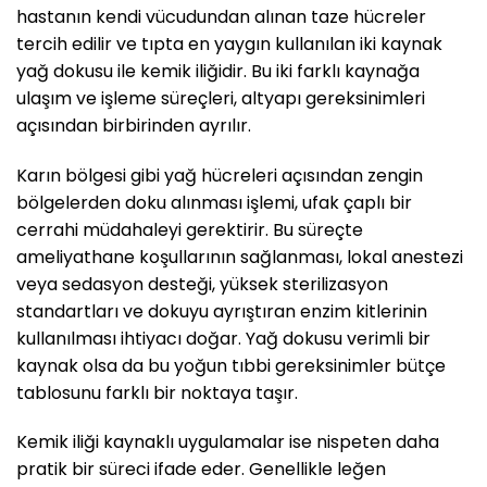
hastanın kendi vücudundan alınan taze hücreler
tercih edilir ve tıpta en yaygın kullanılan iki kaynak
yağ dokusu ile kemik iliğidir. Bu iki farklı kaynağa
ulaşım ve işleme süreçleri, altyapı gereksinimleri
açısından birbirinden ayrılır.
Karın bölgesi gibi yağ hücreleri açısından zengin
bölgelerden doku alınması işlemi, ufak çaplı bir
cerrahi müdahaleyi gerektirir. Bu süreçte
ameliyathane koşullarının sağlanması, lokal anestezi
veya sedasyon desteği, yüksek sterilizasyon
standartları ve dokuyu ayrıştıran enzim kitlerinin
kullanılması ihtiyacı doğar. Yağ dokusu verimli bir
kaynak olsa da bu yoğun tıbbi gereksinimler bütçe
tablosunu farklı bir noktaya taşır.
Kemik iliği kaynaklı uygulamalar ise nispeten daha
pratik bir süreci ifade eder. Genellikle leğen