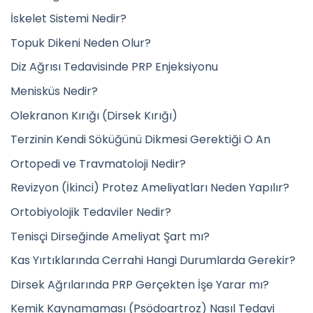
İskelet Sistemi Nedir?
Topuk Dikeni Neden Olur?
Diz Ağrısı Tedavisinde PRP Enjeksiyonu
Menisküs Nedir?
Olekranon Kırığı (Dirsek Kırığı)
Terzinin Kendi Söküğünü Dikmesi Gerektiği O An
Ortopedi ve Travmatoloji Nedir?
Revizyon (İkinci) Protez Ameliyatları Neden Yapılır?
Ortobiyolojik Tedaviler Nedir?
Tenisçi Dirseğinde Ameliyat Şart mı?
Kas Yırtıklarında Cerrahi Hangi Durumlarda Gerekir?
Dirsek Ağrılarında PRP Gerçekten İşe Yarar mı?
Kemik Kaynamaması (Psödoartroz) Nasıl Tedavi