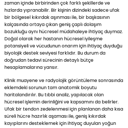
zaman içinde birbirinden çok farklı şekillerde ve
hızlarda yıpranabilir. Bir kişinin dizindeki sadece ufak
bir bölgesel kıkırdak aşınması ile, bir başkasının
kalçasında ortaya çıkan geniş çaplı dolaşım
bozukluğu aynı hücresel müdahaleye ihtiyaç duymaz.
Doğal olarak her hastanın hücresel iyileşme
potansiyeli ve vücudunun onarım için ihtiyaç duyduğu
biyolojik destek seviyesi farklıdır. Bu durum da
doğrudan tedavi sürecinin detaylı bütçe
hesaplamalarına yansır.
Klinik muayene ve radyolojik görüntüleme sonrasında
eklemdeki sorunun tam anatomik boyutu
haritalandırılır. Bu tıbbi analiz, yapılacak olan
hücresel işlemin derinliğini ve kapsamını da belirler.
Ufak bir tendon zedelenmesi için planlanan daha kısa
süreli hücre hazırlık aşaması ile, geniş kıkırdak
kayıplarını desteklemek için ihtiyaç duyulan yoğun