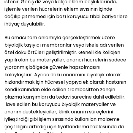
istenir. Geniş diz veya kalça eklem boşluklarında,
işlemle verilen hücrelerin eklem sıvısının içinde
dağılıp gitmemesi için bazı koruyucu tıbbi bariyerlere
ihtiyaç duyulabilir.
Bu amacı tam anlamıyla gerçekleştirmek üzere
biyolojik taşıyıcı membranlar veya iskele adı verilen
özel doku örtüleri geliştirilmiştir. Genellikle kollajen
yapılı olan bu materyaller, onarıcı hücrelerin sadece
yıpranmış bölgede güvenle hapsolmasını
kolaylaştırır. Ayrıca doku onarımını biyolojik olarak
hızlandırmak için hücresel yapıya ek olarak hastanın
kendi kanından elde edilen trombositten zengin
plazma karışımları da tedavi sürecine dahil edilebilir.
İlave edilen bu koruyucu biyolojik materyaller ve
onarım destekleyiciler, klinik onarım süreçlerini
iyileştirdiği gibi işlem sırasında kullanılan malzeme
çeşitliliğini artırdığı için fiyatlandırma tablosunda da