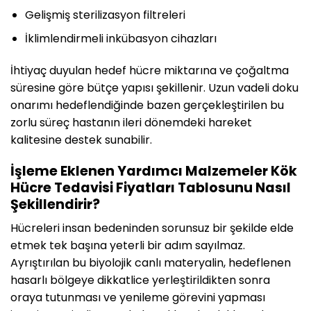
Gelişmiş sterilizasyon filtreleri
İklimlendirmeli inkübasyon cihazları
İhtiyaç duyulan hedef hücre miktarına ve çoğaltma
süresine göre bütçe yapısı şekillenir. Uzun vadeli doku
onarımı hedeflendiğinde bazen gerçekleştirilen bu
zorlu süreç hastanın ileri dönemdeki hareket
kalitesine destek sunabilir.
İşleme Eklenen Yardımcı Malzemeler Kök
Hücre Tedavisi Fiyatları Tablosunu Nasıl
Şekillendirir?
Hücreleri insan bedeninden sorunsuz bir şekilde elde
etmek tek başına yeterli bir adım sayılmaz.
Ayrıştırılan bu biyolojik canlı materyalin, hedeflenen
hasarlı bölgeye dikkatlice yerleştirildikten sonra
oraya tutunması ve yenileme görevini yapması