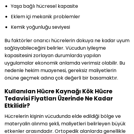
Yaşa bağlı hücresel kapasite
Eklem içi mekanik problemler
Kemik yoğunluğu seviyesi
Bu faktörler onarıcı hücrelerin dokuya ne kadar uyum
sağlayabileceğini belirler. Vücudun iyileşme
kapasitesini zorlayan durumlarda yapılan
uygulamalar ekonomik anlamda verimsiz olabilir. Bu
nedenle hekim muayenesi, gereksiz maliyetlerin
önüne geçmek adına çok değerli bir basamaktır.
Kullanılan Hücre Kaynağı Kök Hücre
Tedavisi Fiyatları Üzerinde Ne Kadar
Etkilidir?
Hücrelerin kişinin vücudunda elde edildiği bölge ve
materyalin alınma şekli, maliyetleri belirleyen büyük
etkenler arasındadır. Ortopedik alanlarda genellikle