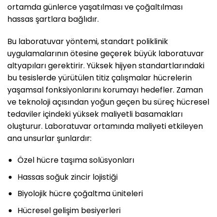
ortamda günlerce yaşatılması ve çoğaltılması
hassas şartlara bağlıdır.
Bu laboratuvar yöntemi, standart poliklinik
uygulamalarının ötesine geçerek büyük laboratuvar
altyapıları gerektirir. Yüksek hijyen standartlarındaki
bu tesislerde yürütülen titiz çalışmalar hücrelerin
yaşamsal fonksiyonlarını korumayı hedefler. Zaman
ve teknoloji açısından yoğun geçen bu süreç hücresel
tedaviler içindeki yüksek maliyetli basamakları
oluşturur. Laboratuvar ortamında maliyeti etkileyen
ana unsurlar şunlardır:
Özel hücre taşıma solüsyonları
Hassas soğuk zincir lojistiği
Biyolojik hücre çoğaltma üniteleri
Hücresel gelişim besiyerleri