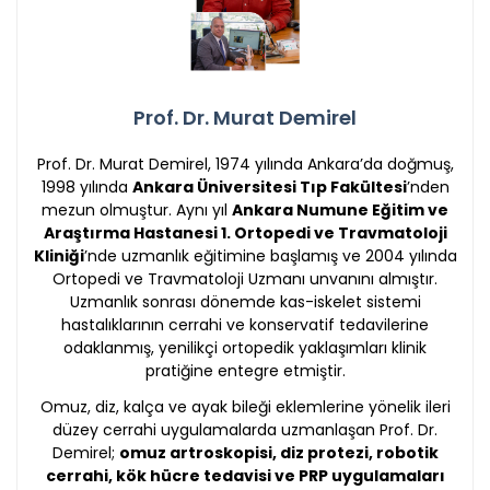
Prof. Dr. Murat Demirel
Prof. Dr. Murat Demirel, 1974 yılında Ankara’da doğmuş,
1998 yılında
Ankara Üniversitesi Tıp Fakültesi
’nden
mezun olmuştur. Aynı yıl
Ankara Numune Eğitim ve
Araştırma Hastanesi 1. Ortopedi ve Travmatoloji
Kliniği
’nde uzmanlık eğitimine başlamış ve 2004 yılında
Ortopedi ve Travmatoloji Uzmanı unvanını almıştır.
Uzmanlık sonrası dönemde kas-iskelet sistemi
hastalıklarının cerrahi ve konservatif tedavilerine
odaklanmış, yenilikçi ortopedik yaklaşımları klinik
pratiğine entegre etmiştir.
Omuz, diz, kalça ve ayak bileği eklemlerine yönelik ileri
düzey cerrahi uygulamalarda uzmanlaşan Prof. Dr.
Demirel;
omuz artroskopisi, diz protezi, robotik
cerrahi, kök hücre tedavisi ve PRP uygulamaları