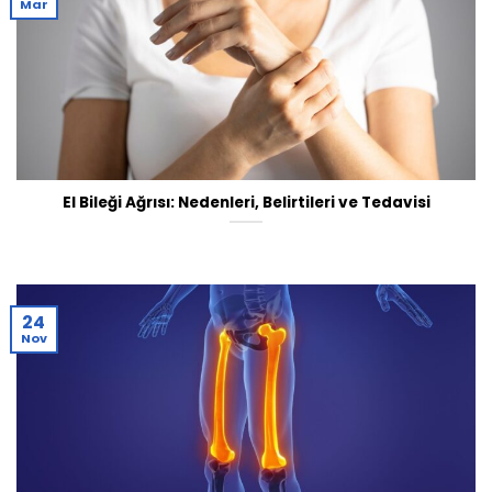
Mar
El Bileği Ağrısı: Nedenleri, Belirtileri ve Tedavisi
24
Nov