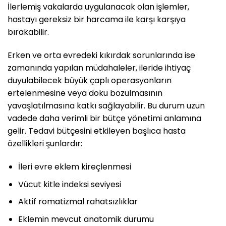
İlerlemiş vakalarda uygulanacak olan işlemler,
hastayı gereksiz bir harcama ile karşı karşıya
bırakabilir.
Erken ve orta evredeki kıkırdak sorunlarında ise
zamanında yapılan müdahaleler, ileride ihtiyaç
duyulabilecek büyük çaplı operasyonların
ertelenmesine veya doku bozulmasının
yavaşlatılmasına katkı sağlayabilir. Bu durum uzun
vadede daha verimli bir bütçe yönetimi anlamına
gelir. Tedavi bütçesini etkileyen başlıca hasta
özellikleri şunlardır:
İleri evre eklem kireçlenmesi
Vücut kitle indeksi seviyesi
Aktif romatizmal rahatsızlıklar
Eklemin mevcut anatomik durumu