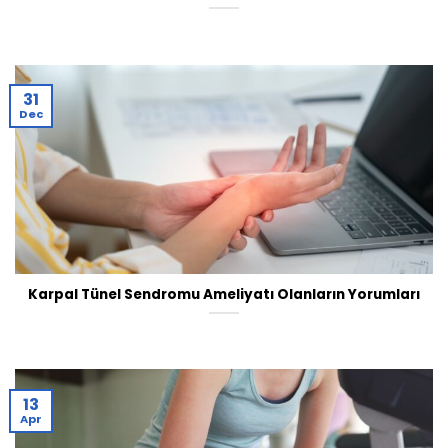
31
Dec
Karpal Tünel Sendromu Ameliyatı Olanların Yorumları
13
Apr