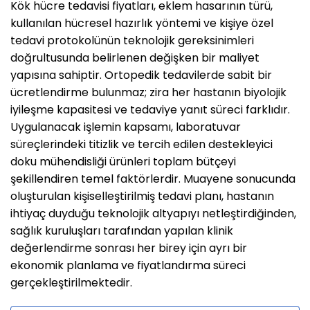
Kök hücre tedavisi fiyatları, eklem hasarının türü,
kullanılan hücresel hazırlık yöntemi ve kişiye özel
tedavi protokolünün teknolojik gereksinimleri
doğrultusunda belirlenen değişken bir maliyet
yapısına sahiptir. Ortopedik tedavilerde sabit bir
ücretlendirme bulunmaz; zira her hastanın biyolojik
iyileşme kapasitesi ve tedaviye yanıt süreci farklıdır.
Uygulanacak işlemin kapsamı, laboratuvar
süreçlerindeki titizlik ve tercih edilen destekleyici
doku mühendisliği ürünleri toplam bütçeyi
şekillendiren temel faktörlerdir. Muayene sonucunda
oluşturulan kişiselleştirilmiş tedavi planı, hastanın
ihtiyaç duyduğu teknolojik altyapıyı netleştirdiğinden,
sağlık kuruluşları tarafından yapılan klinik
değerlendirme sonrası her birey için ayrı bir
ekonomik planlama ve fiyatlandırma süreci
gerçekleştirilmektedir.