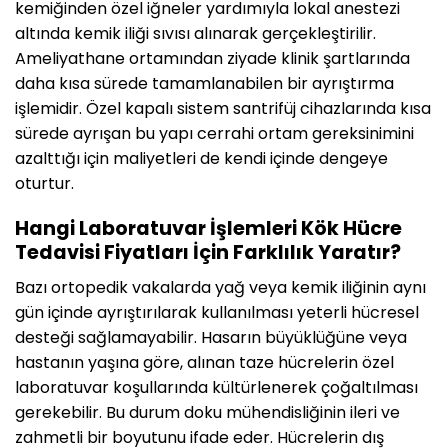
kemiğinden özel iğneler yardımıyla lokal anestezi
altında kemik iliği sıvısı alınarak gerçekleştirilir.
Ameliyathane ortamından ziyade klinik şartlarında
daha kısa sürede tamamlanabilen bir ayrıştırma
işlemidir. Özel kapalı sistem santrifüj cihazlarında kısa
sürede ayrışan bu yapı cerrahi ortam gereksinimini
azalttığı için maliyetleri de kendi içinde dengeye
oturtur.
Hangi Laboratuvar İşlemleri Kök Hücre
Tedavisi Fiyatları İçin Farklılık Yaratır?
Bazı ortopedik vakalarda yağ veya kemik iliğinin aynı
gün içinde ayrıştırılarak kullanılması yeterli hücresel
desteği sağlamayabilir. Hasarın büyüklüğüne veya
hastanın yaşına göre, alınan taze hücrelerin özel
laboratuvar koşullarında kültürlenerek çoğaltılması
gerekebilir. Bu durum doku mühendisliğinin ileri ve
zahmetli bir boyutunu ifade eder. Hücrelerin dış