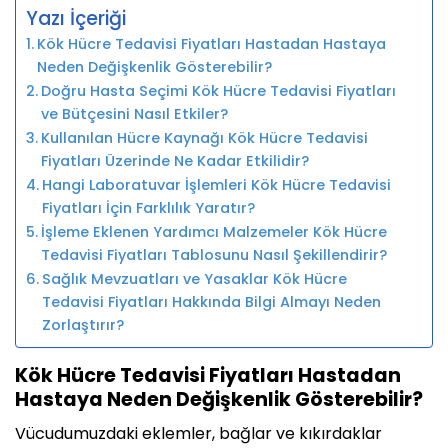
Yazı İçeriği
Kök Hücre Tedavisi Fiyatları Hastadan Hastaya
Neden Değişkenlik Gösterebilir?
Doğru Hasta Seçimi Kök Hücre Tedavisi Fiyatları
ve Bütçesini Nasıl Etkiler?
Kullanılan Hücre Kaynağı Kök Hücre Tedavisi
Fiyatları Üzerinde Ne Kadar Etkilidir?
Hangi Laboratuvar İşlemleri Kök Hücre Tedavisi
Fiyatları İçin Farklılık Yaratır?
İşleme Eklenen Yardımcı Malzemeler Kök Hücre
Tedavisi Fiyatları Tablosunu Nasıl Şekillendirir?
Sağlık Mevzuatları ve Yasaklar Kök Hücre
Tedavisi Fiyatları Hakkında Bilgi Almayı Neden
Zorlaştırır?
Kök Hücre Tedavisi Fiyatları Hastadan
Hastaya Neden Değişkenlik Gösterebilir?
Vücudumuzdaki eklemler, bağlar ve kıkırdaklar