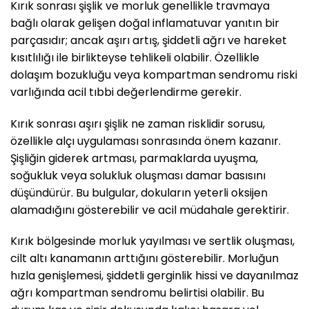
Kırık sonrası şişlik ve morluk genellikle travmaya
bağlı olarak gelişen doğal inflamatuvar yanıtın bir
parçasıdır; ancak aşırı artış, şiddetli ağrı ve hareket
kısıtlılığı ile birlikteyse tehlikeli olabilir. Özellikle
dolaşım bozukluğu veya kompartman sendromu riski
varlığında acil tıbbi değerlendirme gerekir.
Kırık sonrası aşırı şişlik ne zaman risklidir sorusu,
özellikle alçı uygulaması sonrasında önem kazanır.
Şişliğin giderek artması, parmaklarda uyuşma,
soğukluk veya solukluk oluşması damar basısını
düşündürür. Bu bulgular, dokuların yeterli oksijen
alamadığını gösterebilir ve acil müdahale gerektirir.
Kırık bölgesinde morluk yayılması ve sertlik oluşması,
cilt altı kanamanın arttığını gösterebilir. Morluğun
hızla genişlemesi, şiddetli gerginlik hissi ve dayanılmaz
ağrı kompartman sendromu belirtisi olabilir. Bu