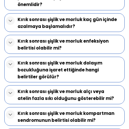
önemlidir?
Kırık sonrası şişlik ve morluk kaç gün içinde
azalmaya başlamalıdır?
Kırık sonrası şişlik ve morluk enfeksiyon
belirtisi olabilir mi?
Kırık sonrası şişlik ve morluk dolaşım
bozukluğuna işaret ettiğinde hangi
belirtiler görülür?
Kırık sonrası şişlik ve morluk alçı veya
atelin fazla sıkı olduğunu gösterebilir mi?
Kırık sonrası şişlik ve morluk kompartman
sendromunun belirtisi olabilir mi?