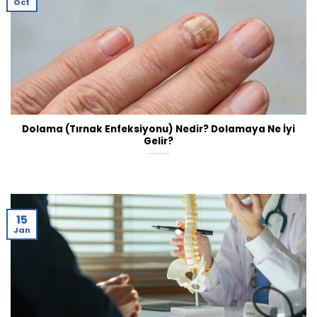
Oct
Dolama (Tırnak Enfeksiyonu) Nedir? Dolamaya Ne İyi
Gelir?
15
Jan