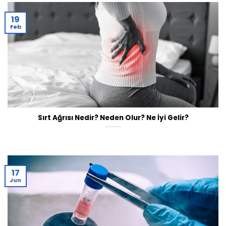
19
Feb
Sırt Ağrısı Nedir? Neden Olur? Ne İyi Gelir?
17
Jun