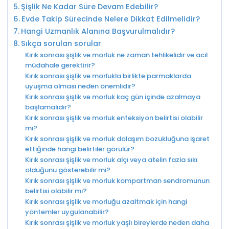
Şişlik Ne Kadar Süre Devam Edebilir?
Evde Takip Sürecinde Nelere Dikkat Edilmelidir?
Hangi Uzmanlık Alanına Başvurulmalıdır?
Sıkça sorulan sorular
Kırık sonrası şişlik ve morluk ne zaman tehlikelidir ve acil
müdahale gerektirir?
Kırık sonrası şişlik ve morlukla birlikte parmaklarda
uyuşma olması neden önemlidir?
Kırık sonrası şişlik ve morluk kaç gün içinde azalmaya
başlamalıdır?
Kırık sonrası şişlik ve morluk enfeksiyon belirtisi olabilir
mi?
Kırık sonrası şişlik ve morluk dolaşım bozukluğuna işaret
ettiğinde hangi belirtiler görülür?
Kırık sonrası şişlik ve morluk alçı veya atelin fazla sıkı
olduğunu gösterebilir mi?
Kırık sonrası şişlik ve morluk kompartman sendromunun
belirtisi olabilir mi?
Kırık sonrası şişlik ve morluğu azaltmak için hangi
yöntemler uygulanabilir?
Kırık sonrası şişlik ve morluk yaşlı bireylerde neden daha