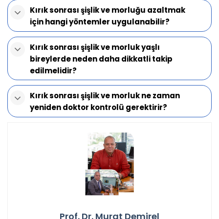
Kırık sonrası şişlik ve morluğu azaltmak
için hangi yöntemler uygulanabilir?
Kırık sonrası şişlik ve morluk yaşlı
bireylerde neden daha dikkatli takip
edilmelidir?
Kırık sonrası şişlik ve morluk ne zaman
yeniden doktor kontrolü gerektirir?
Prof. Dr. Murat Demirel