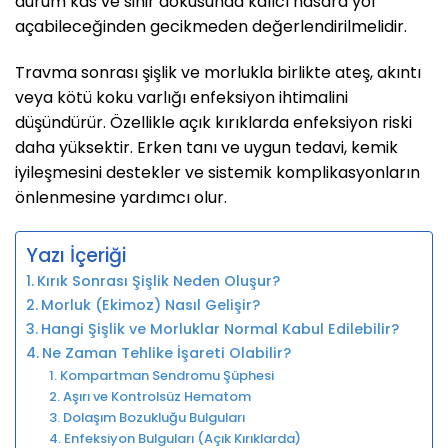
durum kas ve sinir dokusunda kalıcı hasara yol
açabileceğinden gecikmeden değerlendirilmelidir.
Travma sonrası şişlik ve morlukla birlikte ateş, akıntı
veya kötü koku varlığı enfeksiyon ihtimalini
düşündürür. Özellikle açık kırıklarda enfeksiyon riski
daha yüksektir. Erken tanı ve uygun tedavi, kemik
iyileşmesini destekler ve sistemik komplikasyonların
önlenmesine yardımcı olur.
Yazı İçeriği
Kırık Sonrası Şişlik Neden Oluşur?
Morluk (Ekimoz) Nasıl Gelişir?
Hangi Şişlik ve Morluklar Normal Kabul Edilebilir?
Ne Zaman Tehlike İşareti Olabilir?
1. Kompartman Sendromu Şüphesi
2. Aşırı ve Kontrolsüz Hematom
3. Dolaşım Bozukluğu Bulguları
4. Enfeksiyon Bulguları (Açık Kırıklarda)