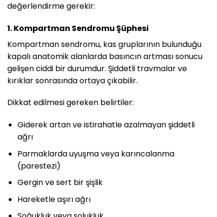
değerlendirme gerekir:
1. Kompartman Sendromu Şüphesi
Kompartman sendromu, kas gruplarının bulunduğu
kapalı anatomik alanlarda basıncın artması sonucu
gelişen ciddi bir durumdur. Şiddetli travmalar ve
kırıklar sonrasında ortaya çıkabilir.
Dikkat edilmesi gereken belirtiler:
Giderek artan ve istirahatle azalmayan şiddetli
ağrı
Parmaklarda uyuşma veya karıncalanma
(parestezi)
Gergin ve sert bir şişlik
Hareketle aşırı ağrı
Soğukluk veya solukluk