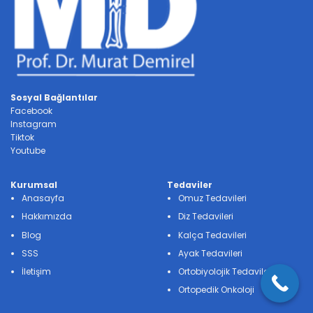
Sosyal Bağlantılar
Facebook
Instagram
Tiktok
Youtube
Kurumsal
Tedaviler
Anasayfa
Omuz Tedavileri
Hakkımızda
Diz Tedavileri
Blog
Kalça Tedavileri
SSS
Ayak Tedavileri
İletişim
Ortobiyolojik Tedavileri
Ortopedik Onkoloji