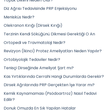
Topuk Dikeni Neden Olur?
Diz Ağrısı Tedavisinde PRP Enjeksiyonu
Menisküs Nedir?
Olekranon Kırığı (Dirsek Kırığı)
Terzinin Kendi Söküğünü Dikmesi Gerektiği O An
Ortopedi ve Travmatoloji Nedir?
Revizyon (İkinci) Protez Ameliyatları Neden Yapılır?
Ortobiyolojik Tedaviler Nedir?
Tenisçi Dirseğinde Ameliyat Şart mı?
Kas Yırtıklarında Cerrahi Hangi Durumlarda Gerekir?
Dirsek Ağrılarında PRP Gerçekten İşe Yarar mı?
Kemik Kaynamaması (Psödoartroz) Nasıl Tedavi
Edilir?
Donuk Omuzda En Sık Yapılan Hatalar