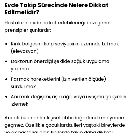
Evde Takip Sürecinde Nelere Dikkat
Edilmelidir?
Hastaların evde dikkat edebileceği bazı genel
prensipler şunlardır:
Kırık bölgesini kalp seviyesinin üzerinde tutmak
(elevasyon)
Doktorun önerdiği şekilde soğuk uygulama
yapmak
Parmak hareketlerini (izin verilen ölçüde)
sürdürmek
Ani renk değişimi, aşırı ağrı veya uyuşma gelişimini
izlemek
Ancak bu öneriler kişisel tıbbi değerlendirme yerine
geçmez. Özellikle çocuklarda, ileri yaştaki bireylerde
ve ek hastalığı olan kişilerde takip daha dikkatli