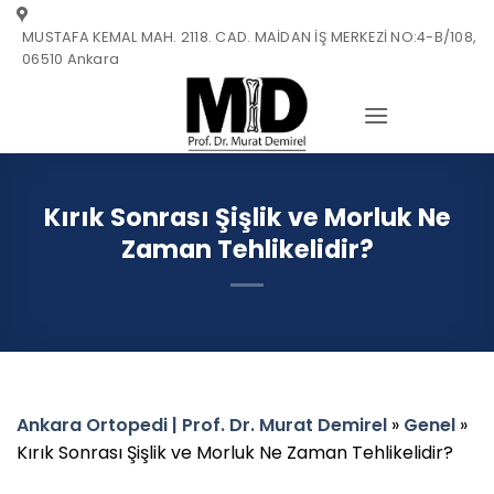
Skip
MUSTAFA KEMAL MAH. 2118. CAD. MAİDAN İŞ MERKEZİ NO:4-B/108,
to
06510 Ankara
content
Kırık Sonrası Şişlik ve Morluk Ne
Zaman Tehlikelidir?
Ankara Ortopedi | Prof. Dr. Murat Demirel
»
Genel
»
Kırık Sonrası Şişlik ve Morluk Ne Zaman Tehlikelidir?