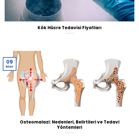
Kök Hücre Tedavisi Fiyatları
09
Mar
Osteomalazi: Nedenleri, Belirtileri ve Tedavi
Yöntemleri