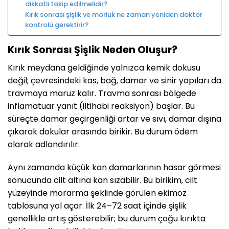
dikkatli takip edilmelidir?
Kırık sonrası şişlik ve morluk ne zaman yeniden doktor
kontrolü gerektirir?
Kırık Sonrası Şişlik Neden Oluşur?
Kırık meydana geldiğinde yalnızca kemik dokusu
değil; çevresindeki kas, bağ, damar ve sinir yapıları da
travmaya maruz kalır. Travma sonrası bölgede
inflamatuar yanıt (iltihabi reaksiyon) başlar. Bu
süreçte damar geçirgenliği artar ve sıvı, damar dışına
çıkarak dokular arasında birikir. Bu durum ödem
olarak adlandırılır.
Aynı zamanda küçük kan damarlarının hasar görmesi
sonucunda cilt altına kan sızabilir. Bu birikim, cilt
yüzeyinde morarma şeklinde görülen ekimoz
tablosuna yol açar. İlk 24–72 saat içinde şişlik
genellikle artış gösterebilir; bu durum çoğu kırıkta