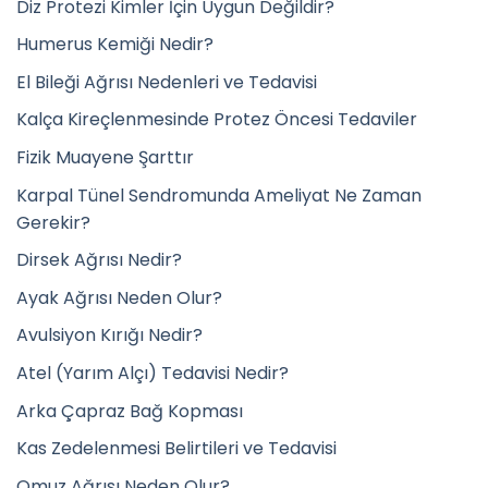
Diz Protezi Kimler İçin Uygun Değildir?
Humerus Kemiği Nedir?
El Bileği Ağrısı Nedenleri ve Tedavisi
Kalça Kireçlenmesinde Protez Öncesi Tedaviler
Fizik Muayene Şarttır
Karpal Tünel Sendromunda Ameliyat Ne Zaman
Gerekir?
Dirsek Ağrısı Nedir?
Ayak Ağrısı Neden Olur?
Avulsiyon Kırığı Nedir?
Atel (Yarım Alçı) Tedavisi Nedir?
Arka Çapraz Bağ Kopması
Kas Zedelenmesi Belirtileri ve Tedavisi
Omuz Ağrısı Neden Olur?