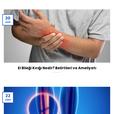
30
Jun
El Bileği Kırığı Nedir? Belirtileri ve Ameliyatı
22
Jan