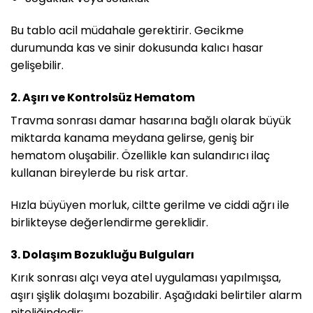
Bu tablo acil müdahale gerektirir. Gecikme
durumunda kas ve sinir dokusunda kalıcı hasar
gelişebilir.
2. Aşırı ve Kontrolsüz Hematom
Travma sonrası damar hasarına bağlı olarak büyük
miktarda kanama meydana gelirse, geniş bir
hematom oluşabilir. Özellikle kan sulandırıcı ilaç
kullanan bireylerde bu risk artar.
Hızla büyüyen morluk, ciltte gerilme ve ciddi ağrı ile
birlikteyse değerlendirme gereklidir.
3. Dolaşım Bozukluğu Bulguları
Kırık sonrası alçı veya atel uygulaması yapılmışsa,
aşırı şişlik dolaşımı bozabilir. Aşağıdaki belirtiler alarm
niteliğindedir: