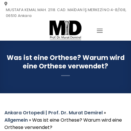
Zum
MUSTAFA KEMAL MAH. 2118. CAD. MAİDAN İŞ MERKEZİ NO:4-B/108,
Inhalt
06510 Ankara
springen
Was ist eine Orthese? Warum wird
eine Orthese verwendet?
Ankara Ortopedi | Prof. Dr. Murat Demirel
»
Allgemein
»
Was ist eine Orthese? Warum wird eine
Orthese verwendet?