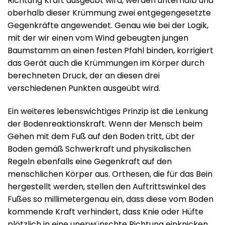
Richtung Kraft ausgeübt wird, werden unterhalb und
oberhalb dieser Krümmung zwei entgegengesetzte
Gegenkräfte angewendet. Genau wie bei der Logik,
mit der wir einen vom Wind gebeugten jungen
Baumstamm an einen festen Pfahl binden, korrigiert
das Gerät auch die Krümmungen im Körper durch
berechneten Druck, der an diesen drei
verschiedenen Punkten ausgeübt wird.
Ein weiteres lebenswichtiges Prinzip ist die Lenkung
der Bodenreaktionskraft. Wenn der Mensch beim
Gehen mit dem Fuß auf den Boden tritt, übt der
Boden gemäß Schwerkraft und physikalischen
Regeln ebenfalls eine Gegenkraft auf den
menschlichen Körper aus. Orthesen, die für das Bein
hergestellt werden, stellen den Auftrittswinkel des
Fußes so millimetergenau ein, dass diese vom Boden
kommende Kraft verhindert, dass Knie oder Hüfte
plötzlich in eine unerwünschte Richtung einknicken.