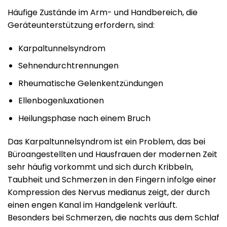
Häufige Zustände im Arm- und Handbereich, die
Geräteunterstützung erfordern, sind:
Karpaltunnelsyndrom
Sehnendurchtrennungen
Rheumatische Gelenkentzündungen
Ellenbogenluxationen
Heilungsphase nach einem Bruch
Das Karpaltunnelsyndrom ist ein Problem, das bei
Büroangestellten und Hausfrauen der modernen Zeit
sehr häufig vorkommt und sich durch Kribbeln,
Taubheit und Schmerzen in den Fingern infolge einer
Kompression des Nervus medianus zeigt, der durch
einen engen Kanal im Handgelenk verläuft.
Besonders bei Schmerzen, die nachts aus dem Schlaf