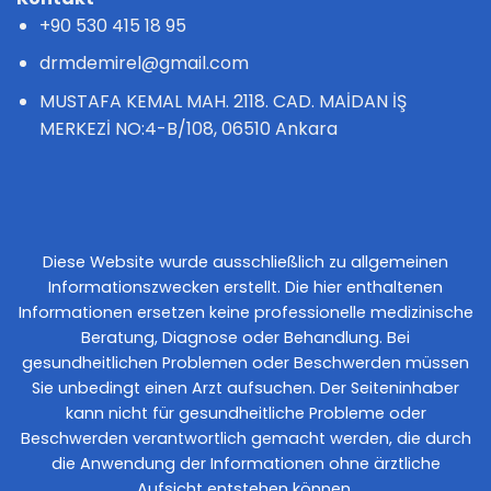
+90 530 415 18 95
drmdemirel@gmail.com
MUSTAFA KEMAL MAH. 2118. CAD. MAİDAN İŞ
MERKEZİ NO:4-B/108, 06510 Ankara
Diese Website wurde ausschließlich zu allgemeinen
Informationszwecken erstellt. Die hier enthaltenen
Informationen ersetzen keine professionelle medizinische
Beratung, Diagnose oder Behandlung. Bei
gesundheitlichen Problemen oder Beschwerden müssen
Sie unbedingt einen Arzt aufsuchen. Der Seiteninhaber
kann nicht für gesundheitliche Probleme oder
Beschwerden verantwortlich gemacht werden, die durch
die Anwendung der Informationen ohne ärztliche
Aufsicht entstehen können.