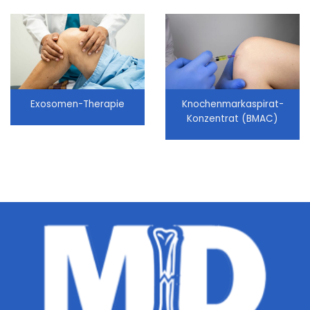
Exosomen-Therapie
Knochenmarkaspirat-
Konzentrat (BMAC)