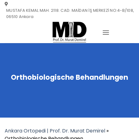
Zum
MUSTAFA KEMAL MAH. 2118. CAD. MAİDAN İŞ MERKEZİ NO:4-B/108,
Inhalt
06510 Ankara
springen
Orthobiologische Behandlungen
Ankara Ortopedi | Prof. Dr. Murat Demirel
»
Orthobiologische Behandlungen