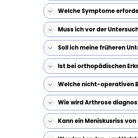
Welche Symptome erforde
Muss ich vor der Untersuc
Soll ich meine früheren U
Ist bei orthopädischen Er
Welche nicht-operativen 
Wie wird Arthrose diagnos
Kann ein Meniskusriss von 