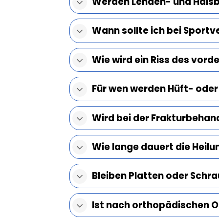
Werden Lenden- und Halsb
Wann sollte ich bei Sportv
Wie wird ein Riss des vor
Für wen werden Hüft- ode
Wird bei der Frakturbehan
Wie lange dauert die Heilu
Bleiben Platten oder Schr
Ist nach orthopädischen 