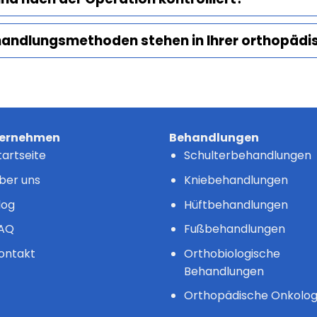
ndlungsmethoden stehen in Ihrer orthopädisc
ernehmen
Behandlungen
tartseite
Schulterbehandlungen
ber uns
Kniebehandlungen
log
Hüftbehandlungen
AQ
Fußbehandlungen
ontakt
Orthobiologische
Behandlungen
Orthopädische Onkolog