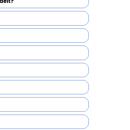
delt?