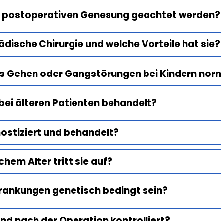
r postoperativen Genesung geachtet werden?
dische Chirurgie und welche Vorteile hat sie?
es Gehen oder Gangstörungen bei Kindern nor
bei älteren Patienten behandelt?
nostiziert und behandelt?
chem Alter tritt sie auf?
rankungen genetisch bedingt sein?
nd nach der Operation kontrolliert?