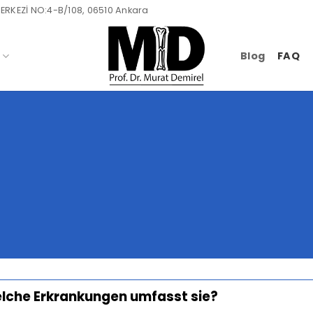
ERKEZİ NO:4-B/108, 06510 Ankara
Blog
FAQ
lche Erkrankungen umfasst sie?