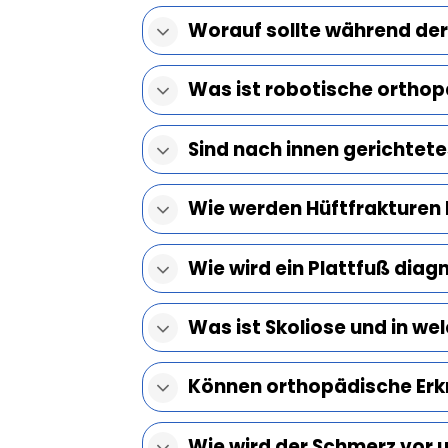
Worauf sollte während de
Was ist robotische orthopä
Sind nach innen gerichtet
Wie werden Hüftfrakturen 
Wie wird ein Plattfuß diag
Was ist Skoliose und in wel
Können orthopädische Erk
Wie wird der Schmerz vor u