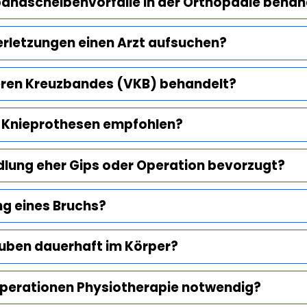
andscheibenvorfälle in der Orthopädie behan
erletzungen einen Arzt aufsuchen?
deren Kreuzbandes (VKB) behandelt?
r Knieprothesen empfohlen?
dlung eher Gips oder Operation bevorzugt?
ng eines Bruchs?
auben dauerhaft im Körper?
Operationen Physiotherapie notwendig?