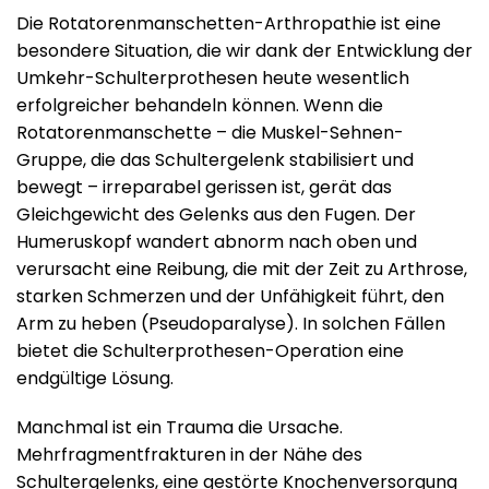
Die Rotatorenmanschetten-Arthropathie ist eine
besondere Situation, die wir dank der Entwicklung der
Umkehr-Schulterprothesen heute wesentlich
erfolgreicher behandeln können. Wenn die
Rotatorenmanschette – die Muskel-Sehnen-
Gruppe, die das Schultergelenk stabilisiert und
bewegt – irreparabel gerissen ist, gerät das
Gleichgewicht des Gelenks aus den Fugen. Der
Humeruskopf wandert abnorm nach oben und
verursacht eine Reibung, die mit der Zeit zu Arthrose,
starken Schmerzen und der Unfähigkeit führt, den
Arm zu heben (Pseudoparalyse). In solchen Fällen
bietet die Schulterprothesen-Operation eine
endgültige Lösung.
Manchmal ist ein Trauma die Ursache.
Mehrfragmentfrakturen in der Nähe des
Schultergelenks, eine gestörte Knochenversorgung