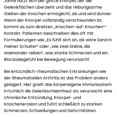
Jahre nutzt sich der glatte Knorpel, der die
Gelenkflächen überzieht und das reibungsarme
Gleiten der Knochen ermöglicht, ab und wird dünner.
Wenn der Knorpel vollständig verschwunden ist,
kommt es zum direkten „Knochen-auf-Knochen“-
Kontakt. Patienten beschreiben dies oft mit
Formulierungen wie „Es fühlt sich an, als wäre Sand in
meiner Schulter“ oder „wie zwei Steine, die
aneinander reiben“, was starke Schmerzen und ein
Blockadegefühl bei Bewegung verursacht.
Bei entzündlich-rheumatischen Erkrankungen wie
der Rheumatoiden Arthritis ist das Problem anders
gelagert. Hier greift das körpereigene Immunsystem
irrtümlich die Gelenkschleimhaut an, verursacht eine
chronische Entzündung, Knorpel- und
Knochenerosion und führt schließlich zu starken
Schmerzen, Schwellungen und Deformitäten.