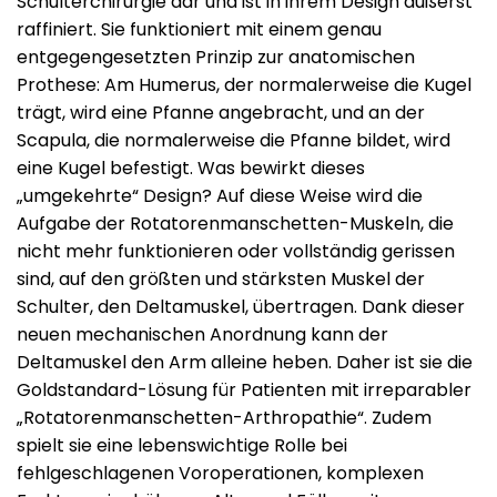
Schulterchirurgie dar und ist in ihrem Design äußerst
raffiniert. Sie funktioniert mit einem genau
entgegengesetzten Prinzip zur anatomischen
Prothese: Am Humerus, der normalerweise die Kugel
trägt, wird eine Pfanne angebracht, und an der
Scapula, die normalerweise die Pfanne bildet, wird
eine Kugel befestigt. Was bewirkt dieses
„umgekehrte“ Design? Auf diese Weise wird die
Aufgabe der Rotatorenmanschetten-Muskeln, die
nicht mehr funktionieren oder vollständig gerissen
sind, auf den größten und stärksten Muskel der
Schulter, den Deltamuskel, übertragen. Dank dieser
neuen mechanischen Anordnung kann der
Deltamuskel den Arm alleine heben. Daher ist sie die
Goldstandard-Lösung für Patienten mit irreparabler
„Rotatorenmanschetten-Arthropathie“. Zudem
spielt sie eine lebenswichtige Rolle bei
fehlgeschlagenen Voroperationen, komplexen