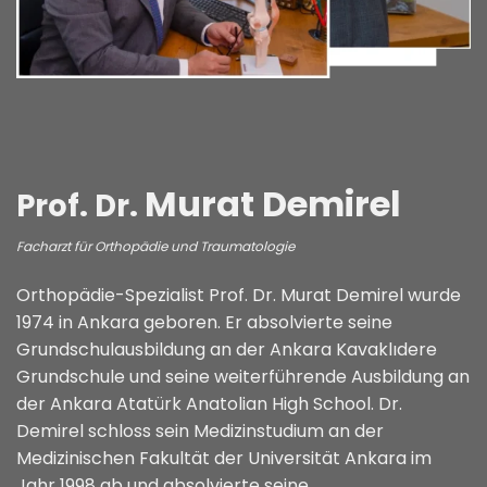
Murat Demirel
Prof. Dr.
Facharzt für Orthopädie und Traumatologie
Orthopädie-Spezialist Prof. Dr. Murat Demirel wurde
1974 in Ankara geboren. Er absolvierte seine
Grundschulausbildung an der Ankara Kavaklıdere
Grundschule und seine weiterführende Ausbildung an
der Ankara Atatürk Anatolian High School. Dr.
Demirel schloss sein Medizinstudium an der
Medizinischen Fakultät der Universität Ankara im
Jahr 1998 ab und absolvierte seine