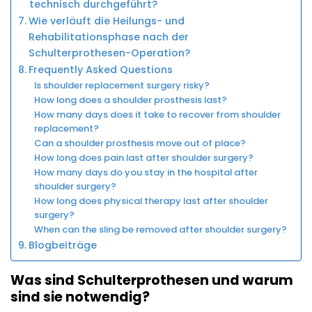
technisch durchgeführt?
Wie verläuft die Heilungs- und
Rehabilitationsphase nach der
Schulterprothesen-Operation?
Frequently Asked Questions
Is shoulder replacement surgery risky?
How long does a shoulder prosthesis last?
How many days does it take to recover from shoulder
replacement?
Can a shoulder prosthesis move out of place?
How long does pain last after shoulder surgery?
How many days do you stay in the hospital after
shoulder surgery?
How long does physical therapy last after shoulder
surgery?
When can the sling be removed after shoulder surgery?
Blogbeiträge
Was sind Schulterprothesen und warum
sind sie notwendig?