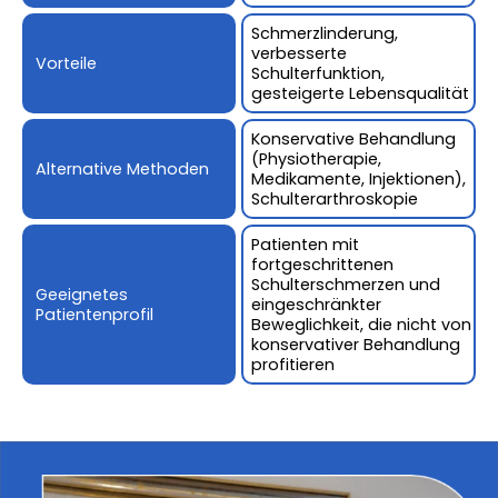
Schmerzlinderung,
verbesserte
Vorteile
Schulterfunktion,
gesteigerte Lebensqualität
Konservative Behandlung
(Physiotherapie,
Alternative Methoden
Medikamente, Injektionen),
Schulterarthroskopie
Patienten mit
fortgeschrittenen
Schulterschmerzen und
Geeignetes
eingeschränkter
Patientenprofil
Beweglichkeit, die nicht von
konservativer Behandlung
profitieren