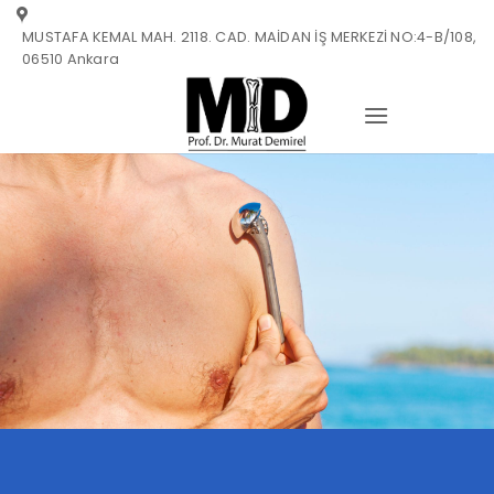
Zum
MUSTAFA KEMAL MAH. 2118. CAD. MAİDAN İŞ MERKEZİ NO:4-B/108,
Inhalt
06510 Ankara
springen