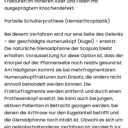
Frakturen im höheren Alter und Fällen mit
ausgeprägtem Knochendefekt.
Partielle Schulterprothese (Hemiarthroplastik)
Bei diesem Verfahren wird nur eine Seite des Gelenks
– der geschädigte Humeruskopf (Kugel) – ersetzt.
Die natürliche Glenoidpfanne der Scapula bleibt
erhalten. Voraussetzung für diese Option ist, dass der
Knorpel auf der Pfannenseite noch relativ gesund ist.
Am häufigsten kommt sie bei mehrfragmentären
Humeruskopffrakturen zum Einsatz, die anders nicht
sinnvoll behandelt werden können. Die
Frakturfragmente werden entfernt und durch einen
Prothesenkopf ersetzt. Sie kann auch bei jungen,
aktiven Patienten in Betracht gezogen werden, bei
denen die Arthrose nur den Kugelanteil betrifft und
die Glenoidpfanne noch intakt ist. Obwohl es sich um
ein gelenkerhaltenderes Verfahren im Vergleich zur