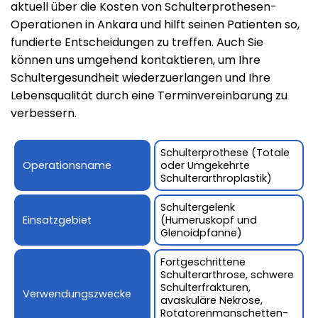
aktuell über die Kosten von Schulterprothesen-
Operationen in Ankara und hilft seinen Patienten so,
fundierte Entscheidungen zu treffen. Auch Sie
können uns umgehend kontaktieren, um Ihre
Schultergesundheit wiederzuerlangen und Ihre
Lebensqualität durch eine Terminvereinbarung zu
verbessern.
Schulterprothese (Totale
Operationsname
oder Umgekehrte
Schulterarthroplastik)
Schultergelenk
Einsatzgebiet
(Humeruskopf und
Glenoidpfanne)
Fortgeschrittene
Schulterarthrose, schwere
Schulterfrakturen,
Verwendungszwecke
avaskuläre Nekrose,
Rotatorenmanschetten-