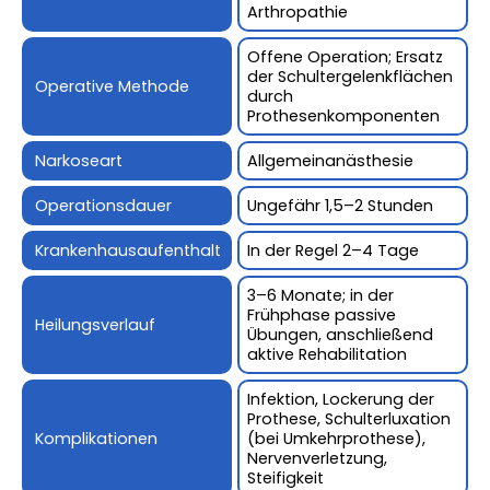
Arthropathie
Offene Operation; Ersatz
der Schultergelenkflächen
Operative Methode
durch
Prothesenkomponenten
Narkoseart
Allgemeinanästhesie
Operationsdauer
Ungefähr 1,5–2 Stunden
Krankenhausaufenthalt
In der Regel 2–4 Tage
3–6 Monate; in der
Frühphase passive
Heilungsverlauf
Übungen, anschließend
aktive Rehabilitation
Infektion, Lockerung der
Prothese, Schulterluxation
Komplikationen
(bei Umkehrprothese),
Nervenverletzung,
Steifigkeit