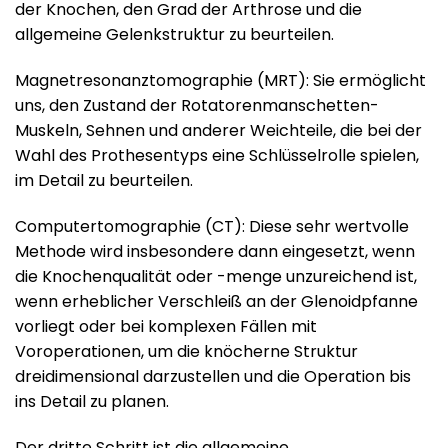
der Knochen, den Grad der Arthrose und die
allgemeine Gelenkstruktur zu beurteilen.
Magnetresonanztomographie (MRT): Sie ermöglicht
uns, den Zustand der Rotatorenmanschetten-
Muskeln, Sehnen und anderer Weichteile, die bei der
Wahl des Prothesentyps eine Schlüsselrolle spielen,
im Detail zu beurteilen.
Computertomographie (CT): Diese sehr wertvolle
Methode wird insbesondere dann eingesetzt, wenn
die Knochenqualität oder -menge unzureichend ist,
wenn erheblicher Verschleiß an der Glenoidpfanne
vorliegt oder bei komplexen Fällen mit
Voroperationen, um die knöcherne Struktur
dreidimensional darzustellen und die Operation bis
ins Detail zu planen.
Der dritte Schritt ist die allgemeine